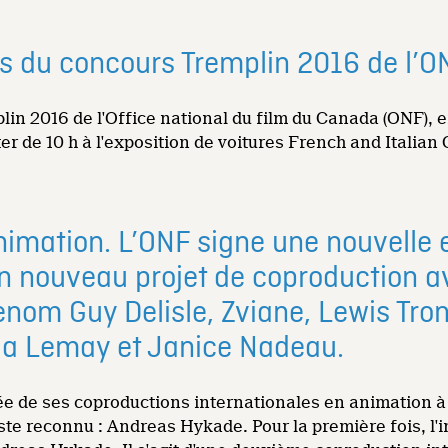
ts du concours Tremplin 2016 de l’O
lin 2016 de l'Office national du film du Canada (ONF),
er de 10 h à l'exposition de voitures French and Italian
imation. L’ONF signe une nouvelle e
n nouveau projet de coproduction a
enom Guy Delisle, Zviane, Lewis Tro
la Lemay et Janice Nadeau.
tée de ses coproductions internationales en animation 
e reconnu : Andreas Hykade. Pour la première fois, l'in