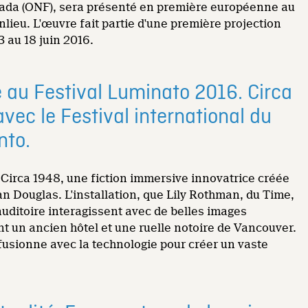
Canada (ONF), sera présenté en première européenne au
onlieu. L'œuvre fait partie d'une première projection
 au 18 juin 2016.
e au Festival Luminato 2016. Circa
vec le Festival international du
nto.
ec Circa 1948, une fiction immersive innovatrice créée
an Douglas. L'installation, que Lily Rothman, du Time,
uditoire interagissent avec de belles images
t un ancien hôtel et une ruelle notoire de Vancouver.
 fusionne avec la technologie pour créer un vaste