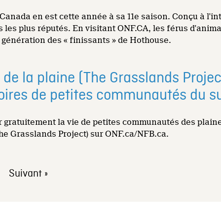
Canada en est cette année à sa 11e saison. Conçu à l'in
 les plus réputés. En visitant ONF.CA, les férus d'anima
génération des « finissants » de Hothouse.
de la plaine (The Grasslands Project
stoires de petites communautés du su
ir gratuitement la vie de petites communautés des plai
The Grasslands Project) sur ONF.ca/NFB.ca.
Suivant »