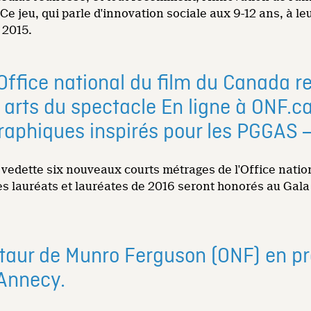
 jeu, qui parle d'innovation sociale aux 9-12 ans, à leu
 2015.
’Office national du film du Canada
 arts du spectacle En ligne à ONF.ca
raphiques inspirés pour les PGGAS 
 vedette six nouveaux courts métrages de l'Office nati
es lauréats et lauréates de 2016 seront honorés au Gala
inotaur de Munro Ferguson (ONF) en 
’Annecy.