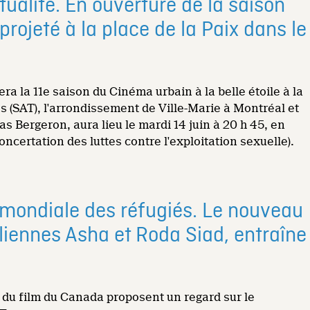
ctualité. En ouverture de la saison
rojeté à la place de la Paix dans le
la 11e saison du Cinéma urbain à la belle étoile à la
s (SAT), l'arrondissement de Ville-Marie à Montréal et
s Bergeron, aura lieu le mardi 14 juin à 20 h 45, en
certation des luttes contre l'exploitation sexuelle).
e mondiale des réfugiés. Le nouveau
liennes Asha et Roda Siad, entraîne
l du film du Canada proposent un regard sur le