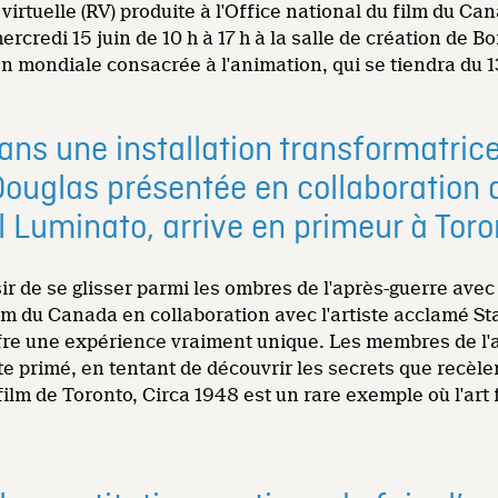
irtuelle (RV) produite à l'Office national du film du 
rcredi 15 juin de 10 h à 17 h à la salle de création de B
n mondiale consacrée à l'animation, qui se tiendra du 13
dans une installation transformatric
Douglas présentée en collaboration a
al Luminato, arrive en primeur à Toro
isir de se glisser parmi les ombres de l'après-guerre av
ilm du Canada en collaboration avec l'artiste acclamé St
fre une expérience vraiment unique. Les membres de l'a
 primé, en tentant de découvrir les secrets que recèlen
film de Toronto, Circa 1948 est un rare exemple où l'art