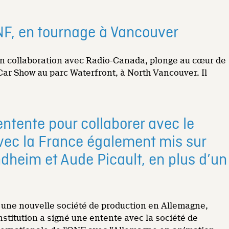
NF, en tournage à Vancouver
 en collaboration avec Radio-Canada, plonge au cœur de
 Car Show au parc Waterfront, à North Vancouver. Il
ntente pour collaborer avec le
vec la France également mis sur
ndheim et Aude Picault, en plus d’un
à une nouvelle société de production en Allemagne,
stitution a signé une entente avec la société de