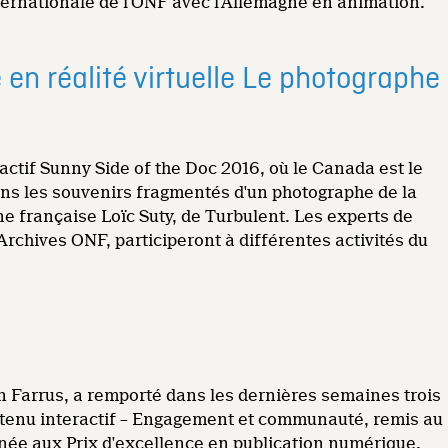
nternationale de l'ONF avec l'Allemagne en animation.
en réalité virtuelle Le photographe
actif Sunny Side of the Doc 2016, où le Canada est le
ans les souvenirs fragmentés d'un photographe de la
e française Loïc Suty, de Turbulent. Les experts de
Archives ONF, participeront à différentes activités du
en Farrus, a remporté dans les dernières semaines trois
ntenu interactif – Engagement et communauté, remis au
nnée aux Prix d'excellence en publication numérique,