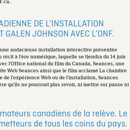
F.ca.
ADIENNE DE L’INSTALLATION
T GALEN JOHNSON AVEC L’ONF.
, une audacieuse installation interactive présentée
récit à l'ère numérique, laquelle se tiendra du 14 juin
ec l'Office national du film du Canada, Seances, une
e site Web Seances ainsi que le film acclamé La chambre
sse de l'expérience Web ou de l'installation, Seances
ère qu'ils ne pourront plus revoir, ni mettre sur pause ni
nimateurs canadiens de la relève. Le
etteurs de tous les coins du pays.