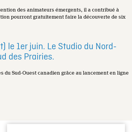
tention des animateurs émergents, il a contribué à
tion pourront gratuitement faire la découverte de six
) le 1er juin. Le Studio du Nord-
d des Prairies.
nes du Sud-Ouest canadien grâce au lancement en ligne