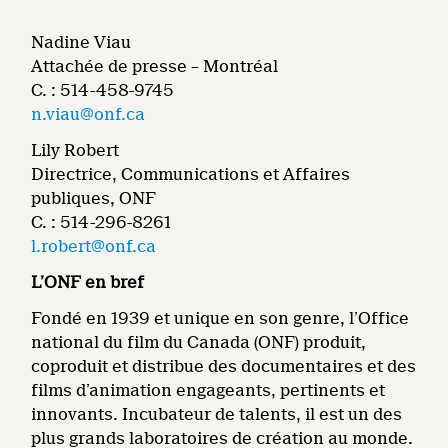
Nadine Viau
Attachée de presse – Montréal
C. : 514-458-9745
n.viau@onf.ca
Lily Robert
Directrice, Communications et Affaires
publiques, ONF
C. : 514-296-8261
l.robert@onf.ca
L’ONF en bref
Fondé en 1939 et unique en son genre, l’Office
national du film du Canada (ONF) produit,
coproduit et distribue des documentaires et des
films d’animation engageants, pertinents et
innovants. Incubateur de talents, il est un des
plus grands laboratoires de création au monde.