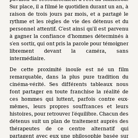
Sur place, il a filmé le quotidien durant un an, à
raison de trois jours par mois, et a partagé le
rythme et les règles de vie des détenus et du
personnel attentif. C’est ainsi qu’il est parvenu
à gagner la confiance d’hommes déterminés à
s’en sortir, qui ont pris la parole pour témoigner
librement devant la caméra, sans
intermédiaire.
De cette proximité inouïe est né un film
remarquable, dans la plus pure tradition du
cinéma-vérité. Ses différents tableaux nous
font partager en toute franchise la réalité de
ces hommes qui luttent, parfois contre eux-
mêmes, leurs propres souffrances et leurs
histoires, pour retrouver l’équilibre. Chacun des
détenus suit un plan de traitement auprès des
thérapeutes de ce centre alternatif qui
partagent avec eux une philosophie basée sur