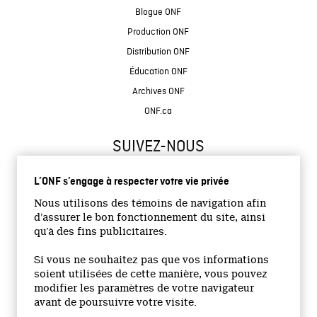
Blogue ONF
Production ONF
Distribution ONF
Éducation ONF
Archives ONF
ONF.ca
SUIVEZ-NOUS
L’ONF s’engage à respecter votre vie privée
Nous utilisons des témoins de navigation afin
d’assurer le bon fonctionnement du site, ainsi
qu’à des fins publicitaires.
© 2026 Office national du film du Canada
Si vous ne souhaitez pas que vos informations
Site institutionnel
soient utilisées de cette manière, vous pouvez
modifier les paramètres de votre navigateur
Accessibilité
avant de poursuivre votre visite.
Termes et conditions