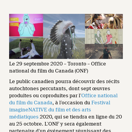
Le 29 septembre 2020 – Toronto – Office
national du film du Canada (ONF)
Le public canadien pourra découvrir des récits
autochtones percutants, dont sept œuvres
produites ou coproduites par l’
Office national
du film du Canada
, à l’occasion du
Festival
imagineNATIVE du film et des arts
médiatiques
2020, qui se tiendra en ligne du 20
au 25 octobre. L’ONF y sera également
partenaire d’un événement réunissant des