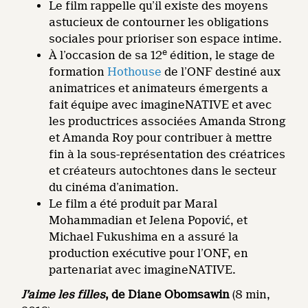
Le film rappelle qu’il existe des moyens
astucieux de contourner les obligations
sociales pour prioriser son espace intime.
e
À l’occasion de sa 12
édition, le stage de
formation
Hothouse
de l’ONF destiné aux
animatrices et animateurs émergents a
fait équipe avec imagineNATIVE et avec
les productrices associées Amanda Strong
et Amanda Roy pour contribuer à mettre
fin à la sous-représentation des créatrices
et créateurs autochtones dans le secteur
du cinéma d’animation.
Le film a été produit par Maral
Mohammadian et Jelena Popović, et
Michael Fukushima en a assuré la
production exécutive pour l’ONF, en
partenariat avec imagineNATIVE.
J’aime les filles
, de Diane Obomsawin
(8 min,