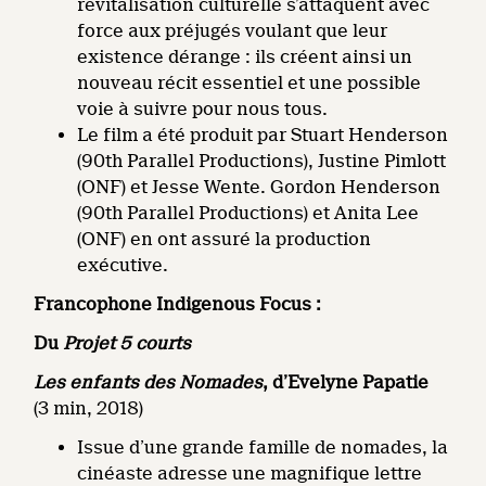
revitalisation culturelle s’attaquent avec
force aux préjugés voulant que leur
existence dérange : ils créent ainsi un
nouveau récit essentiel et une possible
voie à suivre pour nous tous.
Le film a été produit par Stuart Henderson
(90th Parallel Productions), Justine Pimlott
(ONF) et Jesse Wente. Gordon Henderson
(90th Parallel Productions) et Anita Lee
(ONF) en ont assuré la production
exécutive.
Francophone Indigenous Focus :
Du
Projet 5 courts
Les enfants des Nomades
, d’Evelyne Papatie
(3 min, 2018)
Issue d’une grande famille de nomades, la
cinéaste adresse une magnifique lettre