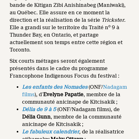
bande de Kitigan Zibi Anishinabeg (Maniwaki),
au Québec. Elle assure en ce moment la
direction et la réalisation de la série
Trickster
.
o
Elle a grandi sur le territoire du Traité n
9 à
Thunder Bay, en Ontario, et partage
actuellement son temps entre cette région et
Toronto.
Six courts métrages seront également
présentés dans le cadre du programme
Francophone Indigenous Focus du festival :
Les enfants des Nomades
(ONF/
Nadagam
films
), d’
Evelyne Papatie
, membre de la
communauté anicinape de Kitcisakik ;
Délia de 9 à 5
(ONF/Nadagam films), de
Délia Gunn
, membre de la communauté
anicinape de Kitcisakik ;
Le fabuleux calendrier
, de la réalisatrice