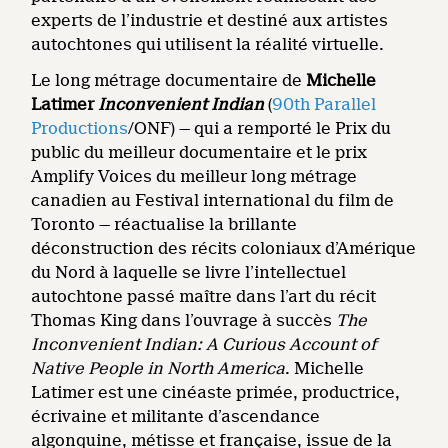
experts de l’industrie et destiné aux artistes
autochtones qui utilisent la réalité virtuelle.
Le long métrage documentaire de
Michelle
Latimer
Inconvenient Indian
(
90th Parallel
Productions
/ONF) — qui a remporté le Prix du
public du meilleur documentaire et le prix
Amplify Voices du meilleur long métrage
canadien au Festival international du film de
Toronto — réactualise la brillante
déconstruction des récits coloniaux d’Amérique
du Nord à laquelle se livre l’intellectuel
autochtone passé maître dans l’art du récit
Thomas King dans l’ouvrage à succès
The
Inconvenient Indian: A Curious Account of
Native People in North America
. Michelle
Latimer est une cinéaste primée, productrice,
écrivaine et militante d’ascendance
algonquine, métisse et française, issue de la