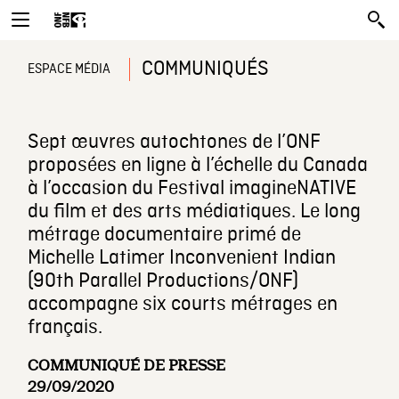
COMMUNIQUÉS
ESPACE MÉDIA
Sept œuvres autochtones de l’ONF
proposées en ligne à l’échelle du Canada
à l’occasion du Festival imagineNATIVE
du film et des arts médiatiques. Le long
métrage documentaire primé de
Michelle Latimer Inconvenient Indian
(90th Parallel Productions/ONF)
accompagne six courts métrages en
français.
COMMUNIQUÉ DE PRESSE
29/09/2020