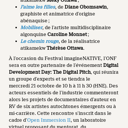
atikamekw
Meky Ottawa
;
J’aime les filles
, de
Diane Obomsawin
,
graphiste et animatrice d’origine
abénaquise ;
Mobiliser
, de l’artiste multidisciplinaire
algonquine
Caroline Monnet
;
Le chemin rouge
, de la réalisatrice
atikamekw
Thérèse Ottawa
.
À l’occasion du Festival imagineNATIVE, l’ONF
sera en outre partenaire de l’événement
Digital
Development Day: The Digital Pitch
, qui réunira
un groupe d’experts et se tiendra le
mercredi 21 octobre de 10 h à 11 h 30 (HNE). Des
acteurs essentiels de l’industrie commenteront
alors les projets de documentaires d’auteur en
RV de six artistes autochtones émergents ou à
mi-carrière. Cette rencontre s’inscrit dans le
cadre d’
Open Immersion II
, un laboratoire
virtuel proposant du mentorat, du