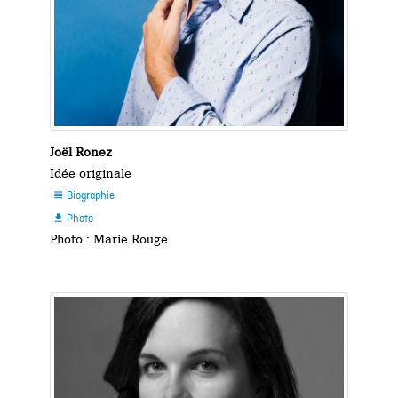
Joël Ronez
Idée originale
Biographie

Photo

Photo : Marie Rouge