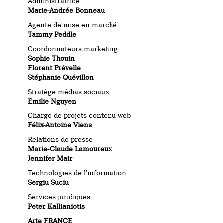
Administratrice
Marie-Andrée Bonneau
Agente de mise en marché
Tammy Peddle
Coordonnateurs marketing
Sophie Thouin
Florent Prévelle
Stéphanie Quévillon
Stratège médias sociaux
Émilie Nguyen
Chargé de projets contenu web
Félix-Antoine Viens
Relations de presse
Marie-Claude Lamoureux
Jennifer Mair
Technologies de l’information
Sergiu Suciu
Services juridiques
Peter Kallianiotis
Arte FRANCE