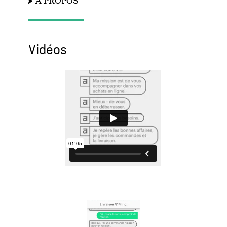
À PROPOS
Vidéos