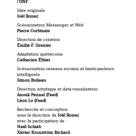
l’
ONF
.
Idée originale
Joël Ronez
Scénarisation Messenger et Web
Pierre Corbinais
Direction de création
Émilie F. Grenier
Adaptation québécoise
Catherine Éthier
Scénarisation réseaux sociaux et hauts-parleurs
intelligents
Simon Boileau
Direction artistique et data-visualisation
Anouk Pennel (Feed)
Léon Lo (Feed)
Recherche et conception
sous la direction de
Joël Ronez
avec la participation de :
Naël Schiab
Xavier Kronström Richard