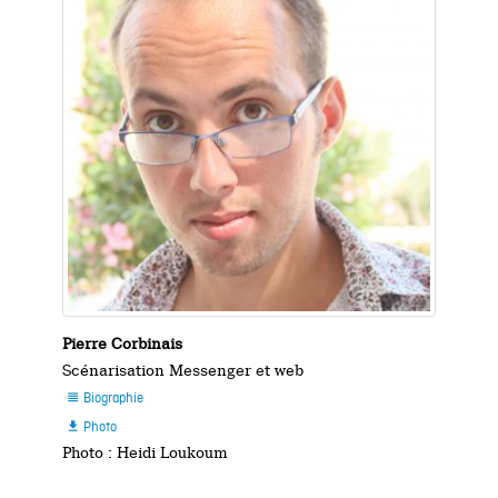
Pierre Corbinais
Scénarisation Messenger et web
Biographie

Photo

Photo : Heidi Loukoum