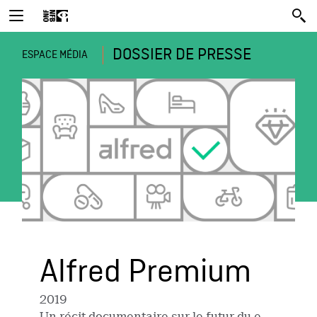
DOSSIER DE PRESSE
ESPACE MÉDIA
Alfred Premium
2019
Un récit documentaire sur le futur du e-