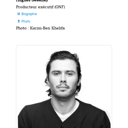
Producteur exécutif (ONF)
Biographie

Photo

Photo : Karim-Ben Khelifa