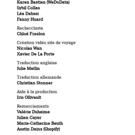
Karen Bastien (WeDoData)
Sybil Collas
Léa Dabssi
Fanny Huard
Recherchiste
Chloé Freslon
Création vidéo site de voyage
Nicolas Wan
Xavier De La Porte
Traduction anglaise
Julie Matlin
Traduction allemande
Christian Stonner
Aide à la production
Iris Ollivault
Remerciements
Valérie Duhaime
Julien Cayer
Marie-Catherine Beuth
Austin Dains (Shopify)