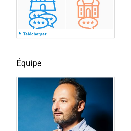
Télécharger

Équipe