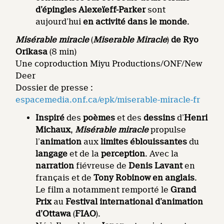
d’épingles Alexeïeff-Parker
sont
aujourd’hui
en activité dans le monde
.
Misérable miracle
(
Miserable Miracle
)
de Ryo
Orikasa
(8 min)
Une coproduction Miyu Productions/ONF/New
Deer
Dossier de presse :
espacemedia.onf.ca/epk/miserable-miracle-fr
Inspiré
des
poèmes
et des
dessins
d’
Henri
Michaux
,
Misérable miracle
propulse
l’
animation
aux
limites éblouissantes
du
langage
et de la
perception
. Avec la
narration
fiévreuse de
Denis Lavant
en
français et de
Tony Robinow en anglais
.
Le film a notamment remporté le
Grand
Prix
au
Festival international d’animation
d’Ottawa
(
FIAO
).