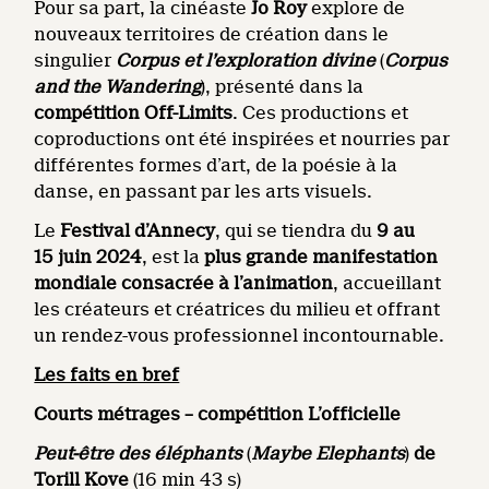
Pour sa part, la cinéaste
Jo Roy
explore de
nouveaux territoires de création dans le
singulier
Corpus et l’exploration divine
(
Corpus
and the Wandering
), présenté dans la
compétition
Off-Limits
. Ces productions et
coproductions ont été inspirées et nourries par
différentes formes d’art, de la poésie à la
danse, en passant par les arts visuels.
Le
Festival d’Annecy
, qui se tiendra du
9 au
15 juin 2024
, est la
plus grande manifestation
mondiale consacrée à l’animation
, accueillant
les créateurs et créatrices du milieu et offrant
un rendez-vous professionnel incontournable.
Les faits en bref
Courts métrages – compétition L’officielle
Peut-être des éléphants
(
Maybe Elephants
)
de
Torill Kove
(16 min 43 s)