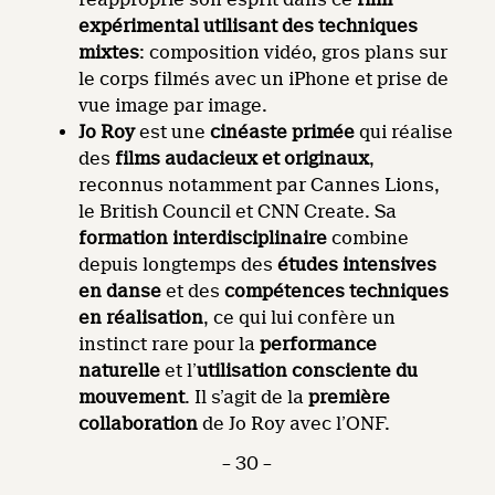
expérimental utilisant des techniques
mixtes
: composition vidéo, gros plans sur
le corps filmés avec un iPhone et prise de
vue image par image.
Jo Roy
est une
cinéaste primée
qui réalise
des
films audacieux et originaux
,
reconnus notamment par Cannes Lions,
le British Council et CNN Create. Sa
formation interdisciplinaire
combine
depuis longtemps des
études intensives
en danse
et des
compétences techniques
en réalisation
, ce qui lui confère un
instinct rare pour la
performance
naturelle
et l’
utilisation consciente du
mouvement
. Il s’agit de la
première
collaboration
de Jo Roy avec l’ONF.
– 30 –