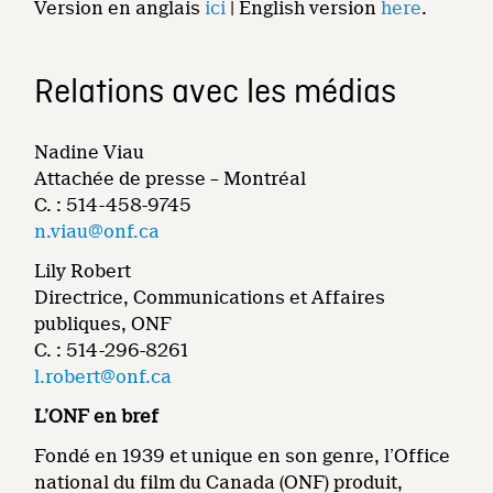
Version en anglais
ici
| English version
here
.
Relations avec les médias
Nadine Viau
Attachée de presse – Montréal
C. : 514-458-9745
n.viau@onf.ca
Lily Robert
Directrice, Communications et Affaires
publiques, ONF
C. : 514-296-8261
l.robert@onf.ca
L’ONF en bref
Fondé en 1939 et unique en son genre, l’Office
national du film du Canada (ONF) produit,