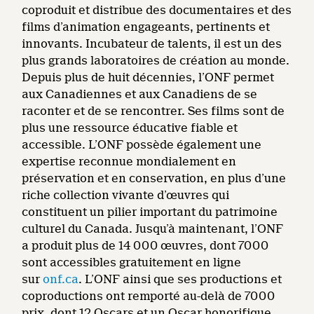
coproduit et distribue des documentaires et des
films d’animation engageants, pertinents et
innovants. Incubateur de talents, il est un des
plus grands laboratoires de création au monde.
Depuis plus de huit décennies, l’ONF permet
aux Canadiennes et aux Canadiens de se
raconter et de se rencontrer. Ses films sont de
plus une ressource éducative fiable et
accessible. L’ONF possède également une
expertise reconnue mondialement en
préservation et en conservation, en plus d’une
riche collection vivante d’œuvres qui
constituent un pilier important du patrimoine
culturel du Canada. Jusqu’à maintenant, l’ONF
a produit plus de 14 000 œuvres, dont 7000
sont accessibles gratuitement en ligne
sur
onf.ca
. L’ONF ainsi que ses productions et
coproductions ont remporté au-delà de 7000
prix, dont 12 Oscars et un Oscar honorifique