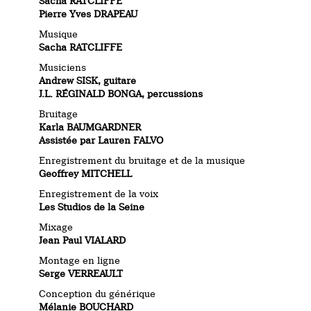
Sacha RATCLIFFE
Pierre Yves DRAPEAU
Musique
Sacha RATCLIFFE
Musiciens
Andrew SISK, guitare
J.L. RÉGINALD BONGA, percussions
Bruitage
Karla BAUMGARDNER
Assistée par Lauren FALVO
Enregistrement du bruitage et de la musique
Geoffrey MITCHELL
Enregistrement de la voix
Les Studios de la Seine
Mixage
Jean Paul VIALARD
Montage en ligne
Serge VERREAULT
Conception du générique
Mélanie BOUCHARD