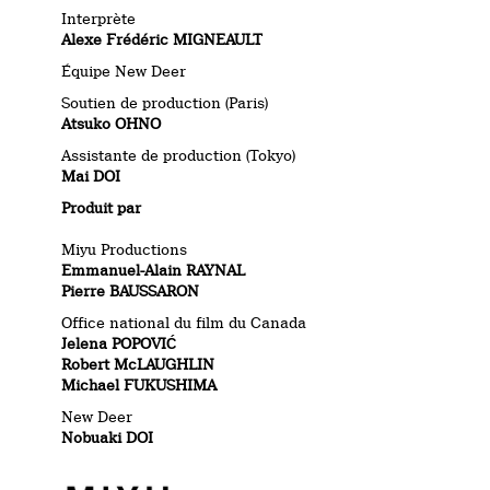
Interprète
Alexe Frédéric MIGNEAULT
Équipe New Deer
Soutien de production (Paris)
Atsuko OHNO
Assistante de production (Tokyo)
Mai DOI
Produit par
Miyu Productions
Emmanuel-Alain RAYNAL
Pierre BAUSSARON
Office national du film du Canada
Jelena POPOVIĆ
Robert McLAUGHLIN
Michael FUKUSHIMA
New Deer
Nobuaki DOI