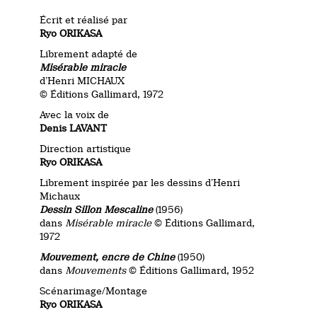
Écrit et réalisé par
Ryo ORIKASA
Librement adapté de
Misérable miracle
d’Henri MICHAUX
© Éditions Gallimard, 1972
Avec la voix de
Denis LAVANT
Direction artistique
Ryo ORIKASA
Librement inspirée par les dessins d’Henri
Michaux
Dessin Sillon Mescaline
(1956)
dans
Misérable miracle
© Éditions Gallimard,
1972
Mouvement, encre de Chine
(1950)
dans
Mouvements
© Éditions Gallimard, 1952
S
cénarimage/Montage
Ryo ORIKASA