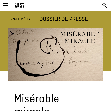
DOSSIER DE PRESSE
ESPACE MÉDIA
Misérable