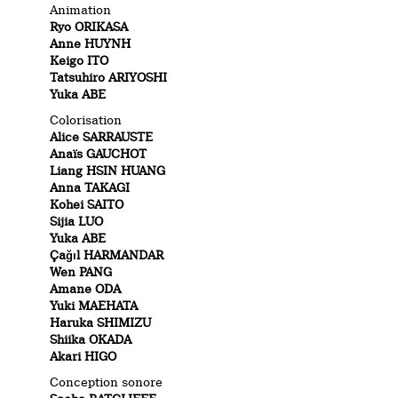
Animation
Ryo ORIKASA
Anne HUYNH
Keigo ITO
Tatsuhiro ARIYOSHI
Yuka ABE
Colorisation
Alice SARRAUSTE
Anaïs GAUCHOT
Liang HSIN HUANG
Anna TAKAGI
Kohei SAITO
Sijia LUO
Yuka ABE
Çağıl HARMANDAR
Wen PANG
Amane ODA
Yuki MAEHATA
Haruka SHIMIZU
Shiika OKADA
Akari HIGO
Conception sonore