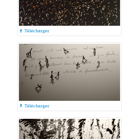
Télécharger

Télécharger
