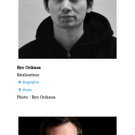
Ryo Orikasa
Réalisateur
Biographie

Photo

Photo : Ryo Orikasa