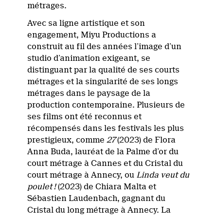
métrages.
Avec sa ligne artistique et son
engagement, Miyu Productions a
construit au fil des années l’image d’un
studio d’animation exigeant, se
distinguant par la qualité de ses courts
métrages et la singularité de ses longs
métrages dans le paysage de la
production contemporaine. Plusieurs de
ses films ont été reconnus et
récompensés dans les festivals les plus
prestigieux, comme
27
(2023) de Flora
Anna Buda, lauréat de la Palme d’or du
court métrage à Cannes et du Cristal du
court métrage à Annecy, ou
Linda veut du
poulet !
(2023) de Chiara Malta et
Sébastien Laudenbach, gagnant du
Cristal du long métrage à Annecy. La