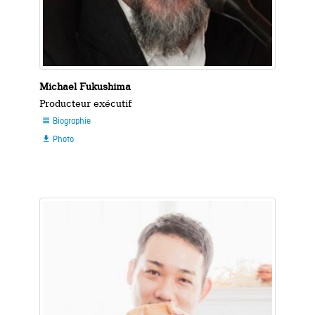
Michael Fukushima
Producteur exécutif
Biographie

Photo
