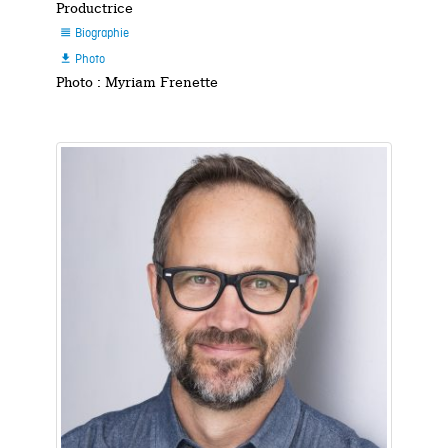
Productrice
Biographie

Photo

Photo : Myriam Frenette