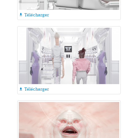
Télécharger

Télécharger
