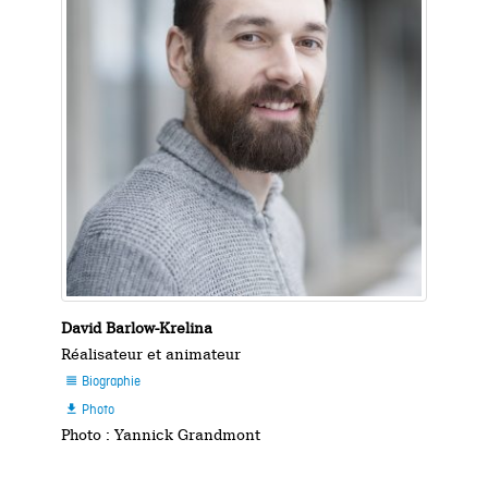
David Barlow-Krelina
Réalisateur et animateur
Biographie

Photo

Photo : Yannick Grandmont