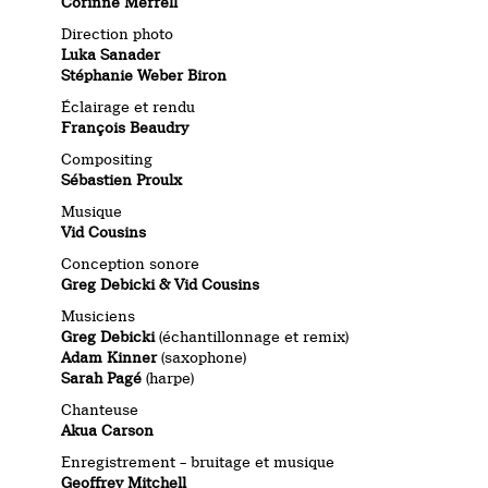
Corinne Merrell
Direction photo
Luka Sanader
Stéphanie Weber Biron
Éclairage et rendu
François Beaudry
Compositing
Sébastien Proulx
Musique
Vid Cousins
Conception sonore
Greg Debicki & Vid Cousins
Musiciens
Greg Debicki
(échantillonnage et remix)
Adam Kinner
(saxophone)
Sarah Pagé
(harpe)
Chanteuse
Akua Carson
Enregistrement – bruitage et musique
Geoffrey Mitchell