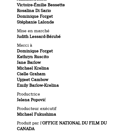
Victoire-Émilie Bessette
Rosalina Di Sario
Dominique Forget
Stéphanie Lalonde
Mise en marché
Judith Lessard-Bérubé
Merci à
Dominique Forget
Kathryn Ruscito
Jane Barlow
Michael Krelina
Cielle Graham
Upjeet Cambow
Emily Barlow-Krelina
Productrice
Jelena Popović
Producteur exécutif
Michael Fukushima
Produit par l’
OFFICE NATIONAL DU FILM DU
CANADA