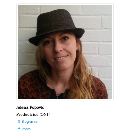
Jelena Popović
Productrice (ONF)
Biographie

Photo
