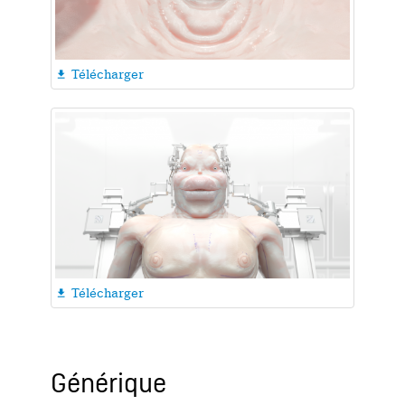
Télécharger

Télécharger

Générique