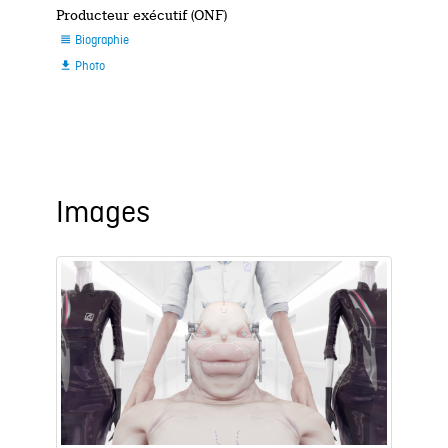
Producteur exécutif (ONF)
Biographie

Photo

Images