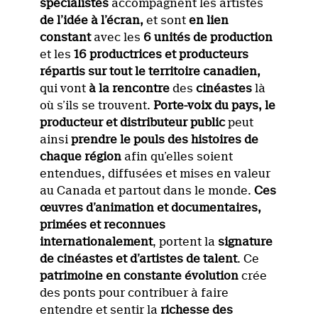
spécialistes
accompagnent les artistes
de l’idée à l’écran,
et sont
en lien
constant
avec les
6 unités de production
et les
16 productrices et producteurs
répartis sur tout le territoire canadien,
qui vont
à la rencontre
des
cinéastes
là
où s’ils se trouvent.
Porte-voix du pays, le
producteur et distributeur public
peut
ainsi
prendre le pouls des histoires de
chaque région
afin qu’elles soient
entendues, diffusées et mises en valeur
au Canada et partout dans le monde.
Ces
œuvres d’animation et documentaires,
primées et reconnues
internationalement
, portent la
signature
de cinéastes et d’artistes de talent
. Ce
patrimoine en constante évolution
crée
des ponts pour contribuer à faire
entendre et sentir la
richesse des