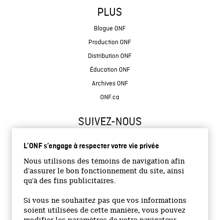
PLUS
Blogue ONF
Production ONF
Distribution ONF
Éducation ONF
Archives ONF
ONF.ca
SUIVEZ-NOUS
L’ONF s’engage à respecter votre vie privée
Nous utilisons des témoins de navigation afin
d’assurer le bon fonctionnement du site, ainsi
qu’à des fins publicitaires.
© 2026 Office national du film du Canada
Si vous ne souhaitez pas que vos informations
Site institutionnel
soient utilisées de cette manière, vous pouvez