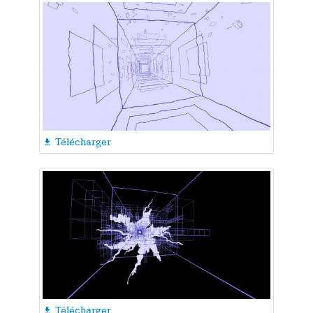
Télécharger

Télécharger
