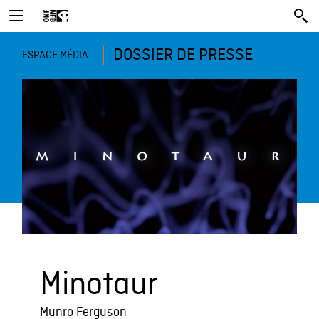
DOSSIER DE PRESSE
ESPACE MÉDIA
Minotaur
Munro Ferguson