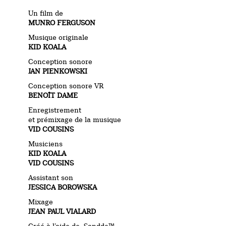
Un film de
MUNRO FERGUSON
Musique originale
KID KOALA
Conception sonore
JAN PIENKOWSKI
Conception sonore VR
BENOÎT DAME
Enregistrement
et prémixage de la musique
VID COUSINS
Musiciens
KID KOALA
VID COUSINS
Assistant son
JESSICA BOROWSKA
Mixage
JEAN PAUL VIALARD
Créé à l’aide de Sandde™