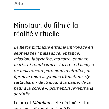
2016
Minotaur, du film à la
réalité virtuelle
Le héros mythique entame un voyage en
sept étapes : naissance, enfance,
mission, labyrinthe, monstre, combat,
mort… et renaissance. Au cœur d’images
en mouvement purement abstraites, on
éprouve toute la gamme d’émotions s’y
rattachant – de l’amour à la haine, de la
peur à la colère –, pour enfin revenir à la
sérénité.
Le projet
Minotaur
a été décliné en trois
versions : d’abord un film 3D