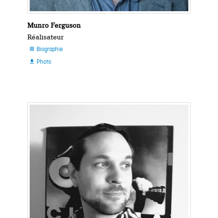
Munro Ferguson
Réalisateur
Biographie

Photo
