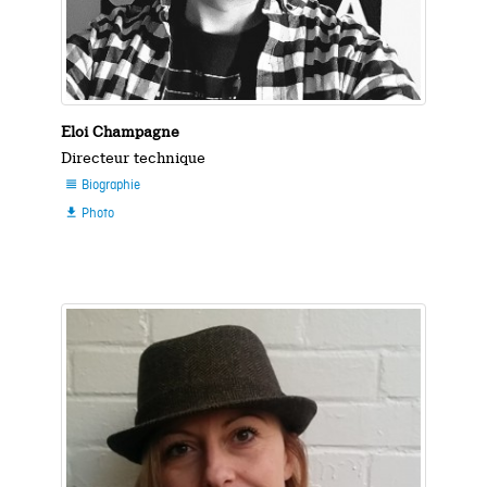
Eloi Champagne
Directeur technique
Biographie

Photo
