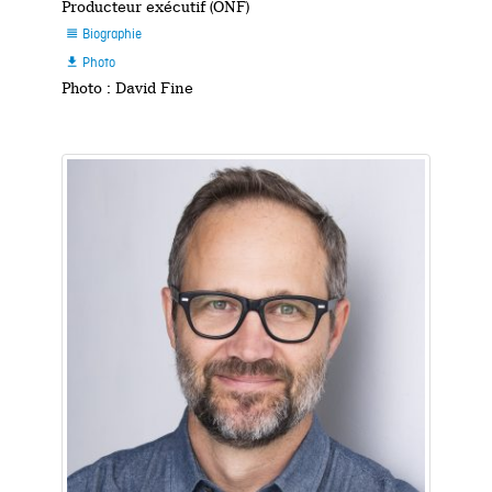
Producteur exécutif (ONF)
Biographie

Photo

Photo : David Fine