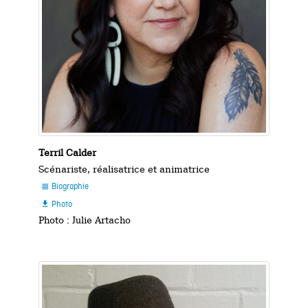
Terril Calder
Scénariste, réalisatrice et animatrice
Biographie

Photo

Photo : Julie Artacho