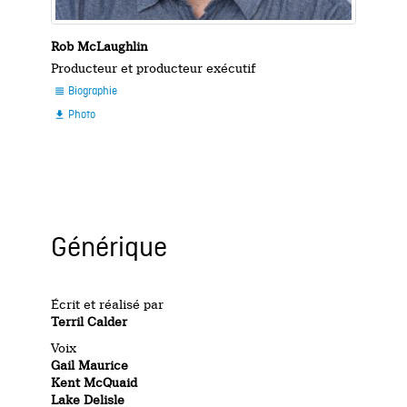
Rob McLaughlin
Producteur et producteur exécutif
Biographie

Photo

Générique
Écrit et réalisé par
Terril Calder
Voix
Gail Maurice
Kent McQuaid
Lake Delisle