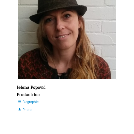
Jelena Popović
Productrice
Biographie

Photo
