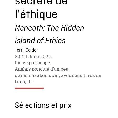
secrète de
l'éthique
Meneath: The Hidden
Island of Ethics
Terril Calder
2021
| 19 min 22 s
Image par image
Anglais ponctué d’un peu
d’anishinaabemowin, avec sous-titres en
français
Sélections et prix