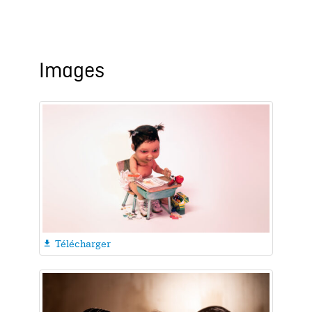
Images
Télécharger
