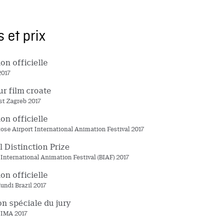
 et prix
on officielle
2017
ur film croate
t Zagreb 2017
on officielle
ose Airport International Animation Festival 2017
l Distinction Prize
International Animation Festival (BIAF) 2017
on officielle
ndi Brazil 2017
n spéciale du jury
IMA 2017