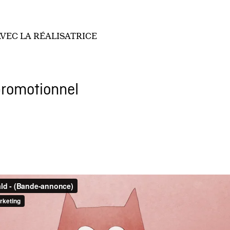
VEC LA RÉALISATRICE
promotionnel
6