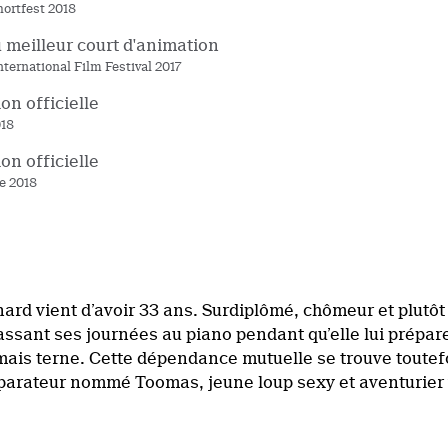
ortfest 2018
u meilleur court d'animation
nternational Film Festival 2017
on officielle
18
on officielle
e 2018
ard vient d’avoir 33 ans. Surdiplômé, chômeur et plutôt 
ssant ses journées au piano pendant qu’elle lui prépare
, mais terne. Cette dépendance mutuelle se trouve tout
parateur nommé Toomas, jeune loup sexy et aventurier 