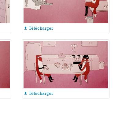
Télécharger

Télécharger
