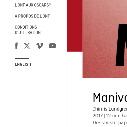
L’ONF AUX OSCARS®
À PROPOS DE L’ONF
CONDITIONS
D’UTILISATION
ENGLISH
Maniv
Chintis Lundgre
2017
| 12 min 57
Dessin sur pap