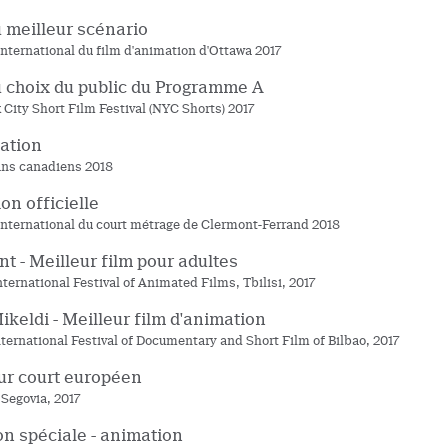
u meilleur scénario
 international du film d'animation d'Ottawa 2017
u choix du public du Programme A
 City Short Film Festival (NYC Shorts) 2017
ation
ans canadiens 2018
on officielle
 international du court métrage de Clermont-Ferrand 2018
t - Meilleur film pour adultes
nternational Festival of Animated Films, Tbilisi, 2017
ikeldi - Meilleur film d'animation
nternational Festival of Documentary and Short Film of Bilbao, 2017
ur court européen
 Segovia, 2017
n spéciale - animation