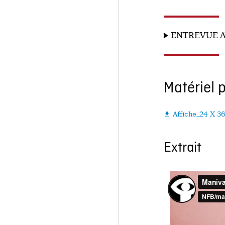
ENTREVUE A
Matériel 
Affiche_24 X 3

Extrait