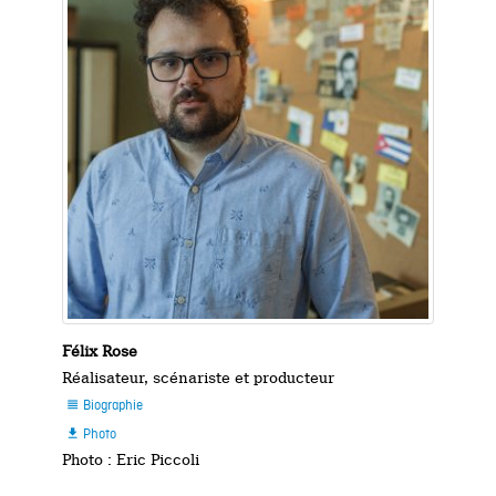
Félix Rose
Réalisateur, scénariste et producteur
Biographie

Photo

Photo : Eric Piccoli