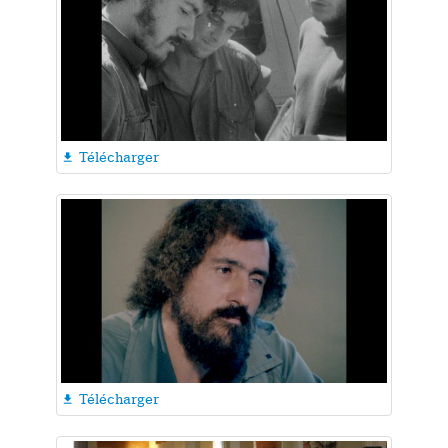
Télécharger

Télécharger
