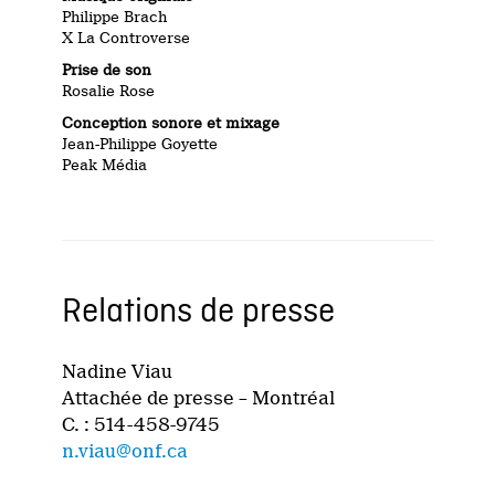
Philippe Brach
X La Controverse
Prise de son
Rosalie Rose
Conception sonore et mixage
Jean-Philippe Goyette
Peak Média
Relations de presse
Nadine Viau
Attachée de presse – Montréal
C. : 514-458-9745
n.viau@onf.ca