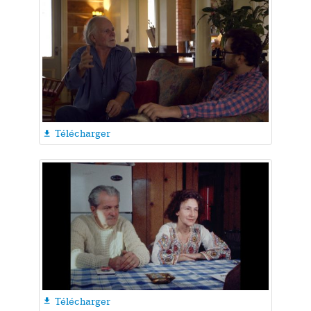
Télécharger

Télécharger
