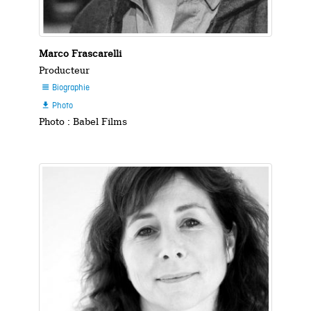
Marco Frascarelli
Producteur
Biographie

Photo

Photo : Babel Films