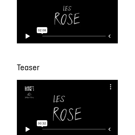
Teaser