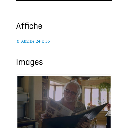
Affiche
Affiche 24 x 36

Images