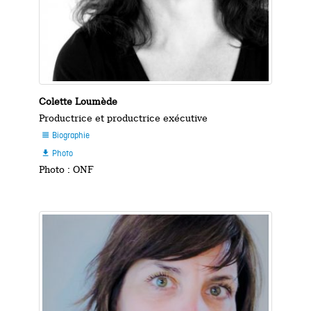
Colette Loumède
Productrice et productrice exécutive
Biographie

Photo

Photo : ONF