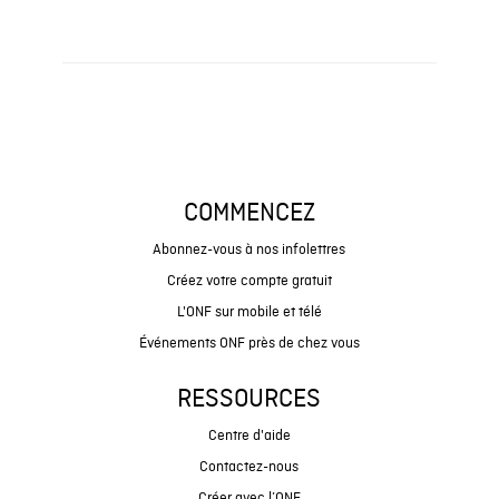
COMMENCEZ
Abonnez-vous à nos infolettres
Créez votre compte gratuit
L'ONF sur mobile et télé
Événements ONF près de chez vous
RESSOURCES
Centre d'aide
Contactez-nous
Créer avec l’ONF