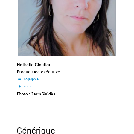
Nathalie Cloutier
Productrice exécutive
Biographie

Photo

Photo : Liam Valdès
Générique