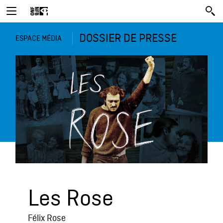
DOSSIER DE PRESSE
ESPACE MÉDIA
Les Rose
Félix Rose