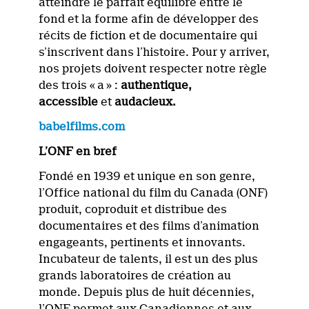
atteindre le parfait équilibre entre le
fond et la forme afin de développer des
récits de fiction et de documentaire qui
s’inscrivent dans l’histoire. Pour y arriver,
nos projets doivent respecter notre règle
des trois « a » :
authentique,
a
ccessible
et
audacieux.
babelfilms.com
L’ONF en bref
Fondé en 1939 et unique en son genre,
l’Office national du film du Canada (ONF)
produit, coproduit et distribue des
documentaires et des films d’animation
engageants, pertinents et innovants.
Incubateur de talents, il est un des plus
grands laboratoires de création au
monde. Depuis plus de huit décennies,
l’ONF permet aux Canadiennes et aux