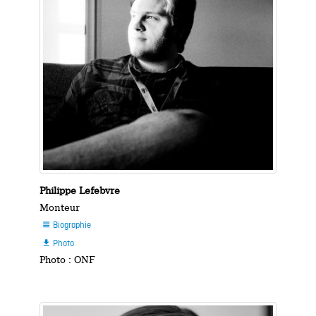
Philippe Lefebvre
Monteur
Biographie

Photo

Photo : ONF