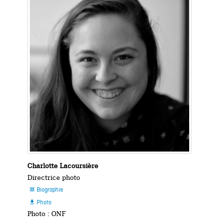
Charlotte Lacoursière
Directrice photo
Biographie

Photo

Photo : ONF