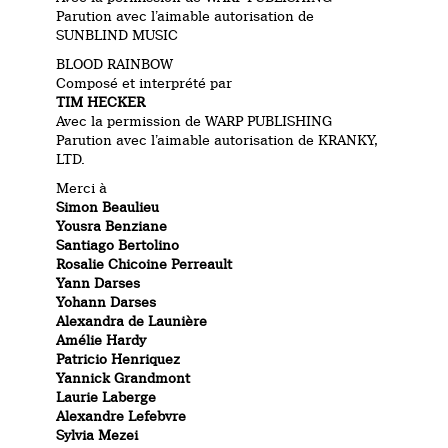
Parution avec l’aimable autorisation de
SUNBLIND MUSIC
BLOOD RAINBOW
Composé et interprété par
TIM HECKER
Avec la permission de WARP PUBLISHING
Parution avec l’aimable autorisation de KRANKY,
LTD.
Merci à
Simon Beaulieu
Yousra Benziane
Santiago Bertolino
Rosalie Chicoine Perreault
Yann Darses
Yohann Darses
Alexandra de Launière
Amélie Hardy
Patricio Henriquez
Yannick Grandmont
Laurie Laberge
Alexandre Lefebvre
Sylvia Mezei