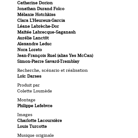
Catherine Dorion
Jonathan Durand Folco
Mélanie Hotchkiss
Clara L’Heureux-Garcia
Léane Labrèche-Dor
Maïtée Labrecque-Saganash
Aurélie Lanctôt
Alexandre Leduc
Nora Loreto
Jean-François Ruel (alias Yes McCan)
Simon-Pierre Savard-Tremblay
Recherche, scénario et réalisation
Loïc Darses
Produit par
Colette Loumède
Montage
Philippe Lefebvre
Images
Charlotte Lacoursière
Louis Turcotte
Musique originale