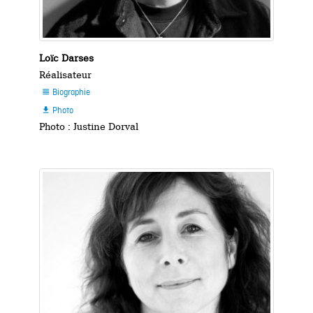
Loïc Darses
Réalisateur
Biographie

Photo

Photo : Justine Dorval