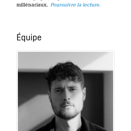
millénariaux.
Poursuivre la lecture.
Équipe