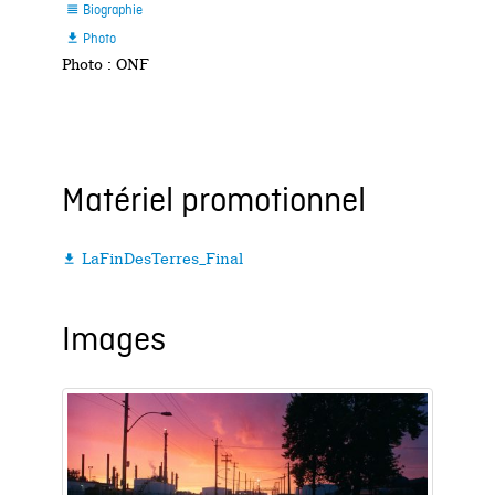
Biographie

Photo

Photo : ONF
Matériel promotionnel
LaFinDesTerres_Final

Images