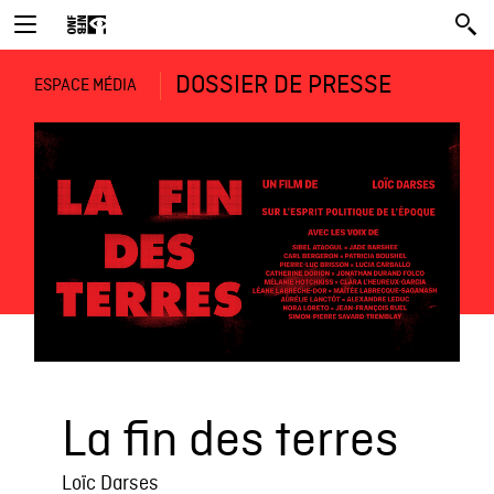
DOSSIER DE PRESSE
ESPACE MÉDIA
La fin des terres
Loïc Darses