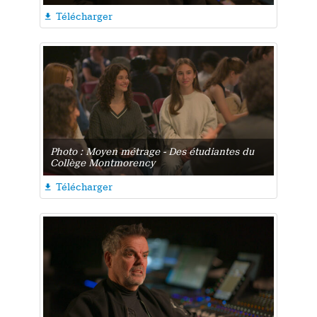
Télécharger

Photo : Moyen métrage - Des étudiantes du
Collège Montmorency
Télécharger
