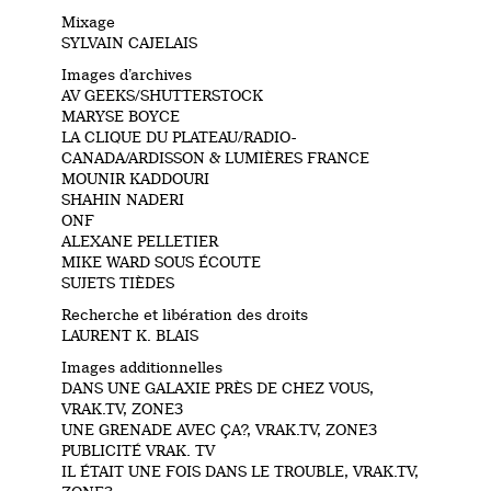
Mixage
SYLVAIN CAJELAIS
Images d’archives
AV GEEKS/SHUTTERSTOCK
MARYSE BOYCE
LA CLIQUE DU PLATEAU/RADIO-
CANADA/ARDISSON & LUMIÈRES FRANCE
MOUNIR KADDOURI
SHAHIN NADERI
ONF
ALEXANE PELLETIER
MIKE WARD SOUS ÉCOUTE
SUJETS TIÈDES
Recherche et libération des droits
LAURENT K. BLAIS
Images additionnelles
DANS UNE GALAXIE PRÈS DE CHEZ VOUS,
VRAK.TV, ZONE3
UNE GRENADE AVEC ÇA?, VRAK.TV, ZONE3
PUBLICITÉ VRAK. TV
IL ÉTAIT UNE FOIS DANS LE TROUBLE, VRAK.TV,