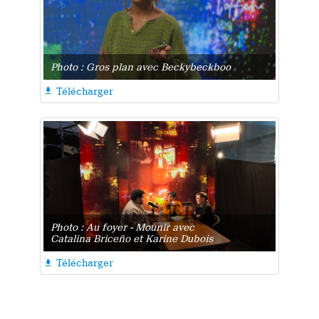
Photo : Gros plan avec Beckybeckboo
Télécharger

Photo : Au foyer - Mounir avec
Catalina Briceño et Karine Dubois
Télécharger
