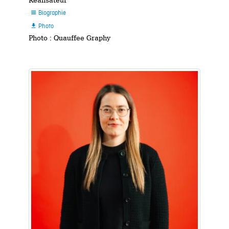
Réalisateur
Biographie

Photo

Photo : Quauffee Graphy