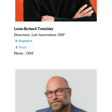
Louis-Richard Tremblay
Directeur, Lab Innovation ONF
Biographie

Photo

Photo : ONF