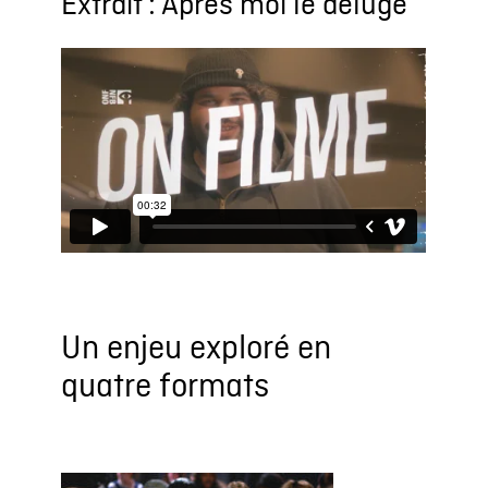
Extrait : Après moi le déluge
Un enjeu exploré en
quatre formats