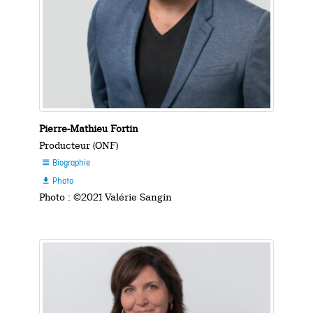
Pierre-Mathieu Fortin
Producteur (ONF)
Biographie

Photo

Photo : ©2021 Valérie Sangin