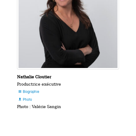
Nathalie Cloutier
Productrice exécutive
Biographie

Photo

Photo : Valérie Sangin