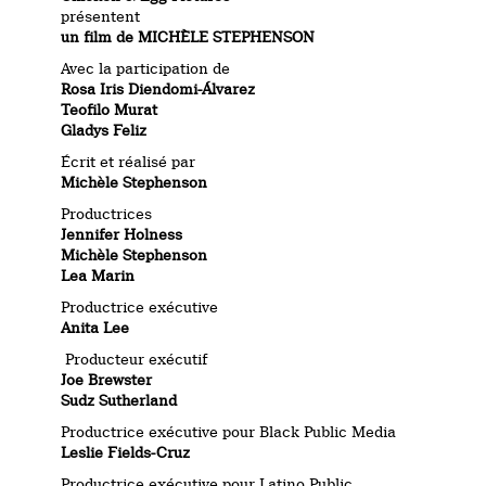
présentent
un film de
MICHÈLE STEPHENSON
Avec la participation de
Rosa Iris Diendomi-Álvarez
Teofilo Murat
Gladys Feliz
Écrit et réalisé par
Michèle Stephenson
Productrices
Jennifer Holness
Michèle Stephenson
Lea Marin
Productrice exécutive
Anita Lee
Producteur exécutif
Joe Brewster
Sudz Sutherland
Productrice exécutive pour Black Public Media
Leslie Fields-Cruz
Productrice exécutive pour Latino Public