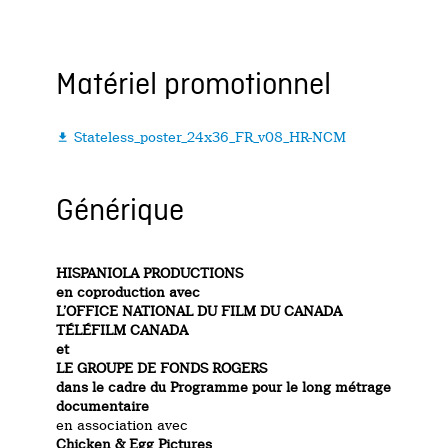
Matériel promotionnel
Stateless_poster_24x36_FR_v08_HR-NCM

Générique
HISPANIOLA PRODUCTIONS
en
coproduction
avec
L’OFFICE NATIONAL DU FILM DU
CANADA
TÉLÉFILM CANADA
et
LE GROUPE DE FONDS ROGERS
dans le cadre du Programme pour le long métrage
documentaire
en association avec
Chicken & Egg Pictures