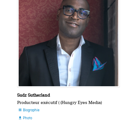
Sudz Sutherland
Producteur exécutif ( (Hungry Eyes Media)
Biographie

Photo
