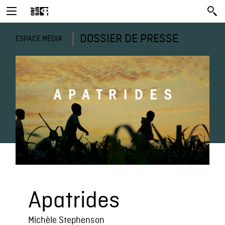
DOSSIER DE PRESSE
ESPACE MÉDIA
Apatrides
Michèle Stephenson