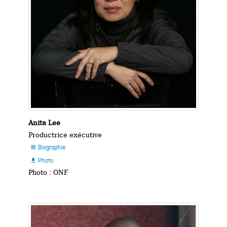
Anita Lee
Productrice exécutive
Biographie

Photo

Photo : ONF