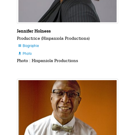
Jennifer Holness
Productrice (Hispaniola Productions)
Biographie

Photo

Photo : Hispaniola Productions