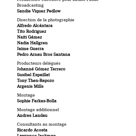
Broadcasting
Sandie Viquez Pedlow
Direction de la photographie
Alfredo Alcántara
Tito Rodriguez
Naiti Gámez
Nadia Hallgren
Jaime Guerra
Pedro Arnau Bros Santana
Producteurs délégués
Johanné Gómez
Terrero
Susibel Espaillat
Tony Then-Repozo
Argenis Mills
Montage
Sophie Farkas-Bolla
Montage additionnel
Andres Landau
Consultants au montage
Ricardo Acosta
Lawrence Jackman