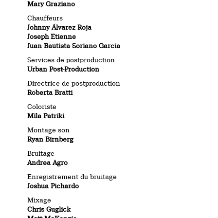
Mary Graziano
Chauffeurs
Johnny Álvarez Roja
Joseph Etienne
Juan Bautista Soriano Garcia
Services de postproduction
Urban Post-Production
Directrice de postproduction
Roberta Bratti
Coloriste
Mila Patriki
Montage son
Ryan Birnberg
Bruitage
Andrea Agro
Enregistrement du bruitage
Joshua Pichardo
Mixage
Chris Guglick