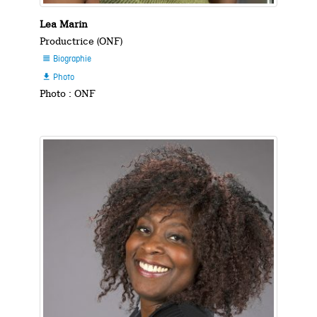
Lea Marin
Productrice (ONF)
Biographie

Photo

Photo : ONF