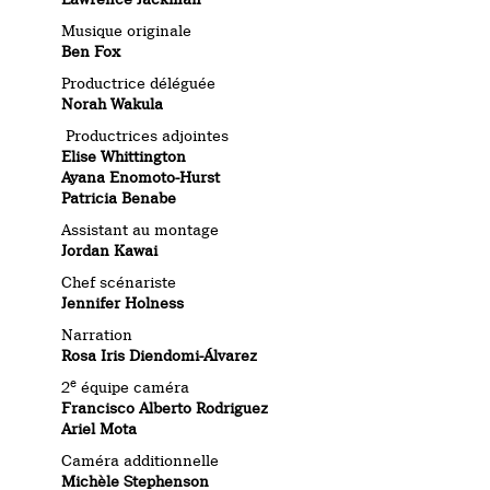
Musique originale
Ben Fox
Productrice déléguée
Norah Wakula
Productrices adjointes
Elise Whittington
Ayana Enomoto-Hurst
Patricia Benabe
Assistant au montage
Jordan Kawai
Chef scénariste
Jennifer Holness
Narration
Rosa Iris Diendomi-Álvarez
e
2
équipe caméra
Francisco Alberto Rodriguez
Ariel Mota
Caméra additionnelle
Michèle Stephenson