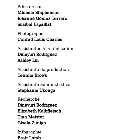
Prise de son
Michèle Stephenson
Johanné Gómez
Terrero
Susibel Espaillat
Photographe
Conrad Louis Charles
Assistantes à la réalisation
Dinayuri Rodriguez
Ashley Lin
Assistante de production
Tennile Brown
Assistante administrative
Stephanie Ukonga
Recherche
Dinayuri Rodriguez
Elizabeth Kalbfleisch
Tina Meister
Gisela Zuniga
Infographie
Brett Lamb