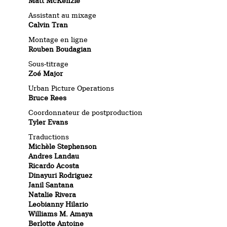
Matt McKenzie
Assistant au mixage
Calvin Tran
Montage en ligne
Rouben Boudagian
Sous-titrage
Zoé Major
Urban Picture Operations
Bruce Rees
Coordonnateur de postproduction
Tyler Evans
Traductions
Michèle Stephenson
Andres Landau
Ricardo Acosta
Dinayuri Rodriguez
Janil Santana
Natalie Rivera
Leobianny Hilario
Williams M. Amaya
Berlotte Antoine