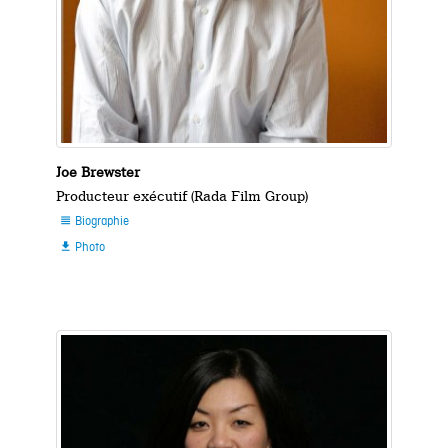
Joe Brewster
Producteur exécutif (Rada Film Group)
Biographie

Photo
