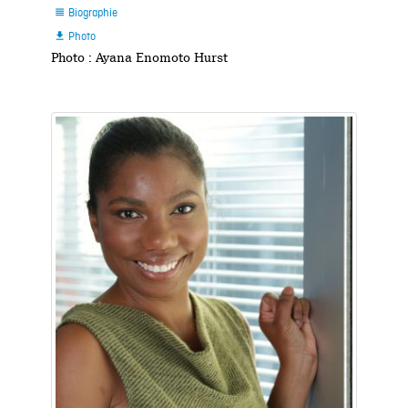
Biographie

Photo

Photo : Ayana Enomoto Hurst