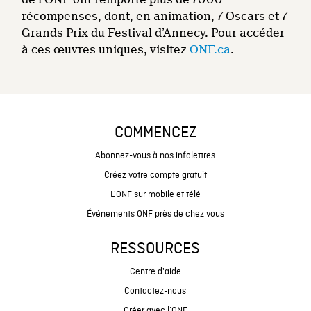
récompenses, dont, en animation, 7 Oscars et 7
Grands Prix du Festival d’Annecy. Pour accéder
à ces œuvres uniques, visitez
ONF.ca
.
COMMENCEZ
Abonnez-vous à nos infolettres
Créez votre compte gratuit
L'ONF sur mobile et télé
Événements ONF près de chez vous
RESSOURCES
Centre d'aide
Contactez-nous
Créer avec l’ONF