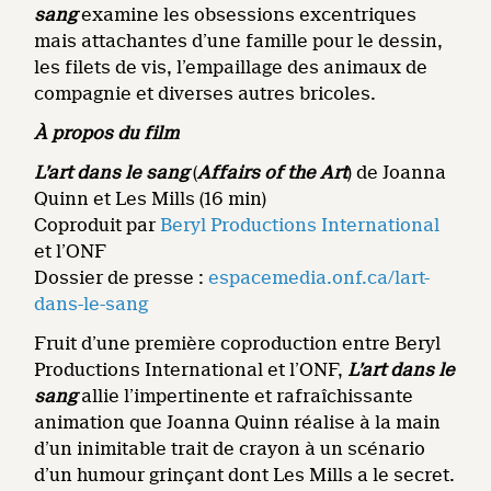
sang
examine les obsessions excentriques
mais attachantes d’une famille pour le dessin,
les filets de vis, l’empaillage des animaux de
compagnie et diverses autres bricoles.
À propos du film
L’art dans le sang
(
Affairs of the Art
) de Joanna
Quinn et Les Mills (16 min)
Coproduit par
Beryl Productions International
et l’ONF
Dossier de presse :
espacemedia.onf.ca/lart-
dans-le-sang
Fruit d’une première coproduction entre Beryl
Productions International et l’ONF,
L’art dans le
sang
allie l’impertinente et rafraîchissante
animation que Joanna Quinn réalise à la main
d’un inimitable trait de crayon à un scénario
d’un humour grinçant dont Les Mills a le secret.