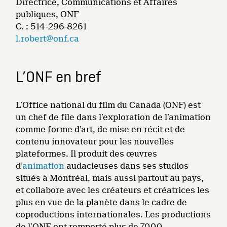
Directrice, Communications et Affaires
publiques, ONF
C. : 514-296-8261
l.robert@onf.ca
L’ONF en bref
L’Office national du film du Canada (ONF) est
un chef de file dans l’exploration de l’animation
comme forme d’art, de mise en récit et de
contenu innovateur pour les nouvelles
plateformes. Il produit des œuvres
d’
animation
audacieuses dans ses studios
situés à Montréal, mais aussi partout au pays,
et collabore avec les créateurs et créatrices les
plus en vue de la planète dans le cadre de
coproductions internationales. Les productions
de l’ONF ont remporté plus de 7000