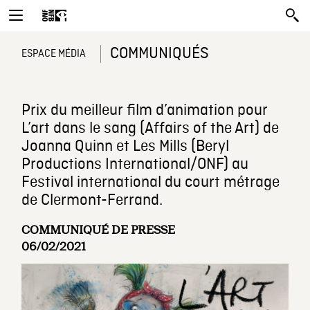
COMMUNIQUÉS
ESPACE MÉDIA
Prix du meilleur film d’animation pour
L’art dans le sang (Affairs of the Art) de
Joanna Quinn et Les Mills (Beryl
Productions International/ONF) au
Festival international du court métrage
de Clermont-Ferrand.
COMMUNIQUÉ DE PRESSE
06/02/2021