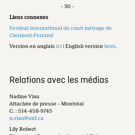
– 30 –
Liens connexes
Festival international du court métrage de
Clermont-Ferrand
Version en anglais
ici
| English version
here
.
Relations avec les médias
Nadine Viau
Attachée de presse – Montréal
C. : 514-458-9745
n.viau@onf.ca
Lily Robert