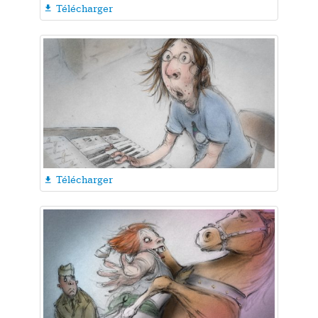
Télécharger

Télécharger
