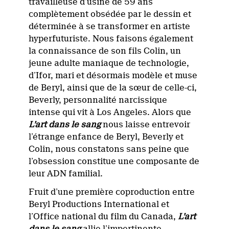
travailleuse d’usine de 59 ans
complètement obsédée par le dessin et
déterminée à se transformer en artiste
hyperfuturiste. Nous faisons également
la connaissance de son fils Colin, un
jeune adulte maniaque de technologie,
d’Ifor, mari et désormais modèle et muse
de Beryl, ainsi que de la sœur de celle-ci,
Beverly, personnalité narcissique
intense qui vit à Los Angeles. Alors que
L’art dans le sang
nous laisse entrevoir
l’étrange enfance de Beryl, Beverly et
Colin, nous constatons sans peine que
l’obsession constitue une composante de
leur ADN familial.
Fruit d’une première coproduction entre
Beryl Productions International et
l’Office national du film du Canada,
L’art
dans le sang
allie l’impertinente