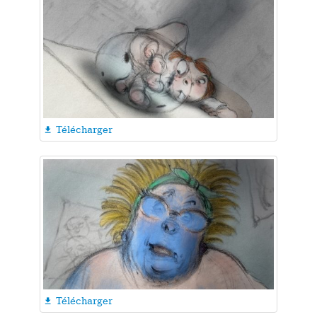
Télécharger

Télécharger
