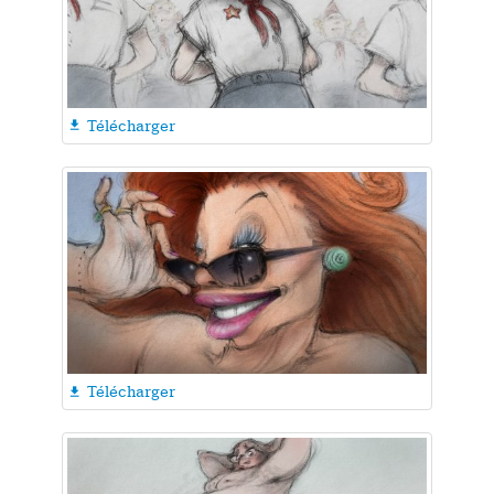
Télécharger

Télécharger
