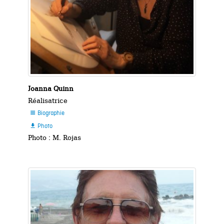
Joanna Quinn
Réalisatrice
Biographie

Photo

Photo : M. Rojas