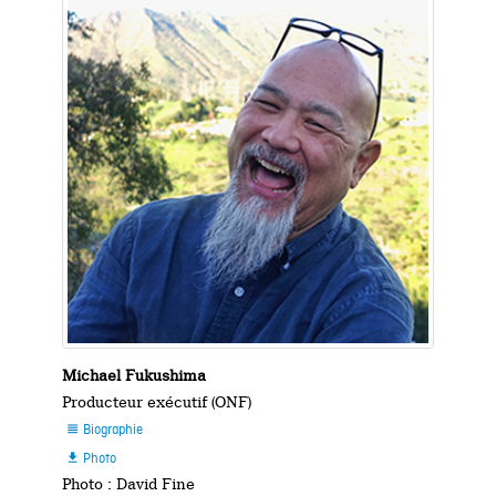
Michael Fukushima
Producteur exécutif (ONF)
Biographie

Photo

Photo : David Fine