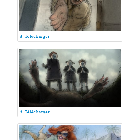
Télécharger

Télécharger
