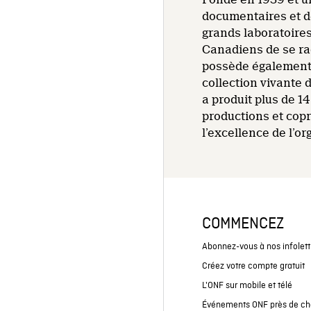
documentaires et de
grands laboratoire
Canadiens de se rac
possède également 
collection vivante 
a produit plus de 
productions et cop
l’excellence de l’o
COMMENCEZ
Abonnez-vous à nos infolett
Créez votre compte gratuit
L'ONF sur mobile et télé
Événements ONF près de ch