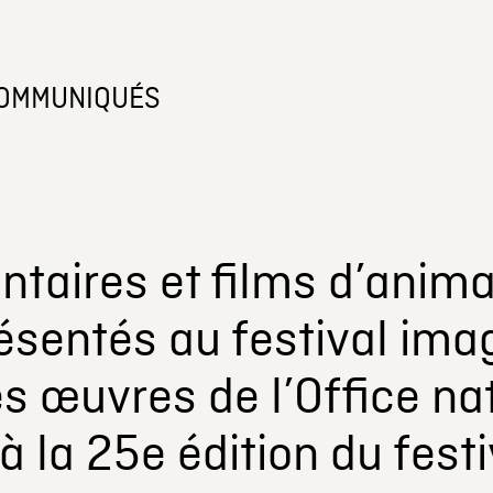
OMMUNIQUÉS
taires et films d’anima
ésentés au festival im
s œuvres de l’Office nat
 la 25e édition du festi