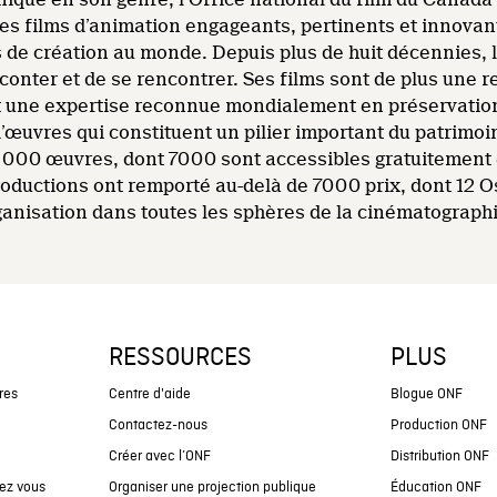
s films d’animation engageants, pertinents et innovants
s de création au monde. Depuis plus de huit décennies
onter et de se rencontrer. Ses films sont de plus une r
une expertise reconnue mondialement en préservation 
d’œuvres qui constituent un pilier important du patrimo
14 000 œuvres, dont 7000 sont accessibles gratuitement 
roductions ont remporté au-delà de 7000 prix, dont 12 
rganisation dans toutes les sphères de la cinématograph
RESSOURCES
PLUS
res
Centre d'aide
Blogue ONF
Contactez-nous
Production ONF
Créer avec l’ONF
Distribution ONF
ez vous
Organiser une projection publique
Éducation ONF