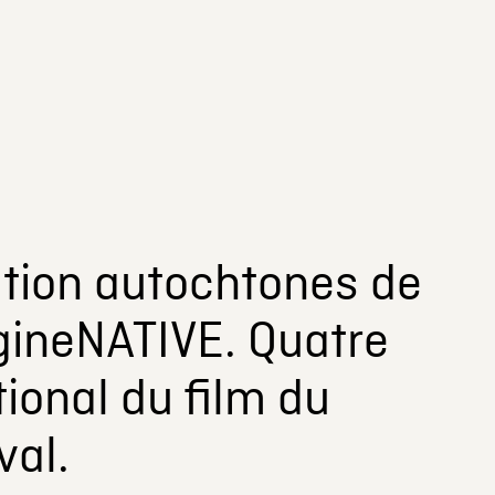
tion autochtones de
agineNATIVE. Quatre
ional du film du
val.