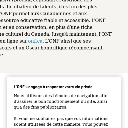
. Incubateur de talents, il est un des plus
, l’ONF permet aux Canadiennes et aux
essource éducative fiable et accessible. L’ONF
et en conservation, en plus d’une riche
ine culturel du Canada. Jusqu’à maintenant, l’ONF
en ligne sur
onf.ca
. L’ONF ainsi que ses
Oscars et un Oscar honorifique récompensant
ie.
L’ONF s’engage à respecter votre vie privée
SUIVEZ-NOUS
Nous utilisons des témoins de navigation afin
d’assurer le bon fonctionnement du site, ainsi
Facebook
qu’à des fins publicitaires.
Twitter
Vimeo
Si vous ne souhaitez pas que vos informations
soient utilisées de cette manière, vous pouvez
YouTube