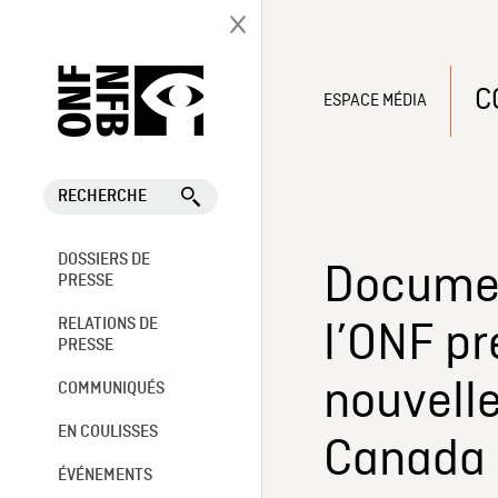
C
ESPACE MÉDIA
RECHERCHE
DOSSIERS DE
Documen
PRESSE
l’ONF pr
RELATIONS DE
PRESSE
nouvelle
COMMUNIQUÉS
EN COULISSES
Canada à
ÉVÉNEMENTS