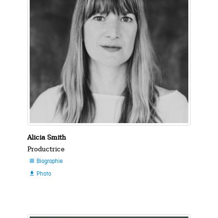
Alicia Smith
Productrice
Biographie

Photo
