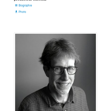
Biographie

Photo
