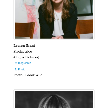
Lauren Grant
Productrice
(Clique Pictures)
Biographie

Photo

Photo : Leeor Wild