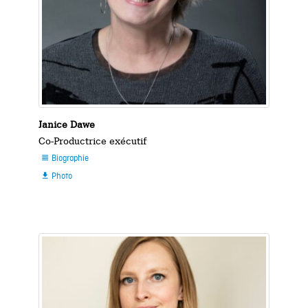
Janice Dawe
Co-Productrice exécutif
Biographie

Photo
