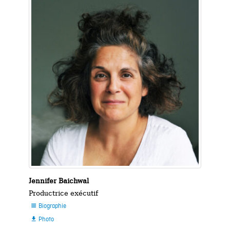
Jennifer Baichwal
Productrice exécutif
Biographie

Photo
