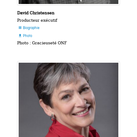
David Christensen
Producteur exécutif
Biographie

Photo

Photo : Gracieuseté ONF