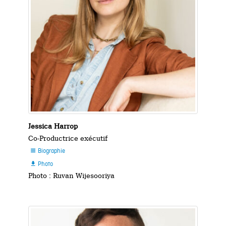
Jessica Harrop
Co-Productrice exécutif
Biographie

Photo

Photo : Ruvan Wijesooriya