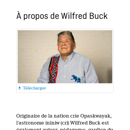
À propos de Wilfred Buck
Télécharger

Originaire de la nation crie Opaskwayak,
l’astronome ininiw (cri) Wilfred Buck est
également auteur, pédagogue, gardien du