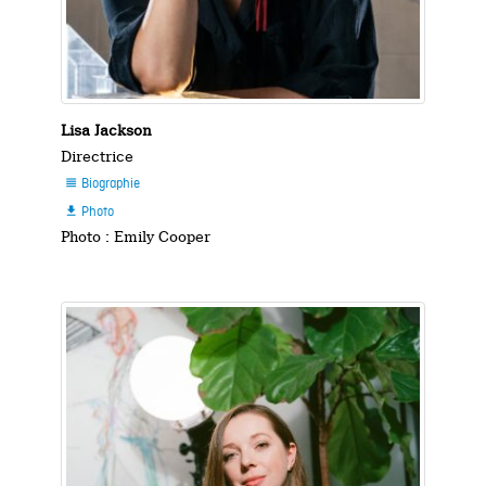
Lisa Jackson
Directrice
Biographie

Photo

Photo : Emily Cooper