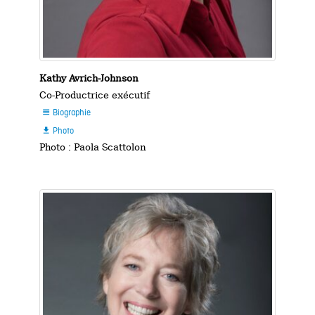
Kathy Avrich-Johnson
Co-Productrice exécutif
Biographie

Photo

Photo : Paola Scattolon