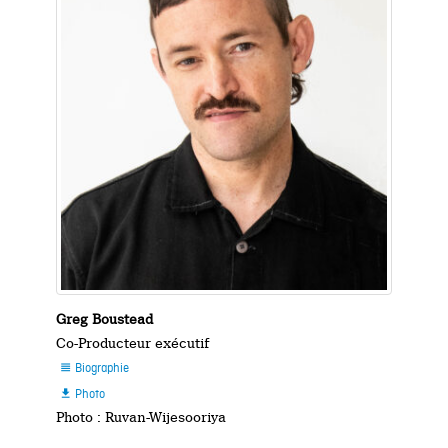
Greg Boustead
Co-Producteur exécutif
Biographie

Photo

Photo : Ruvan-Wijesooriya