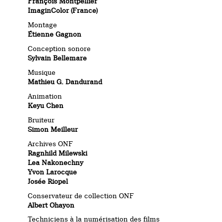
François Montpellier
ImaginColor (France)
Montage
Étienne Gagnon
Conception sonore
Sylvain Bellemare
Musique
Mathieu G. Dandurand
Animation
Keyu Chen
Bruiteur
Simon Meilleur
Archives ONF
Ragnhild Milewski
Lea Nakonechny
Yvon Larocque
Josée Riopel
Conservateur de collection ONF
Albert Ohayon
Techniciens à la numérisation des films