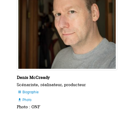
Denis McCready
Scénariste, réalisateur, producteur
Biographie

Photo

Photo : ONF