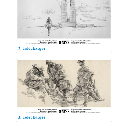
Télécharger

Télécharger
