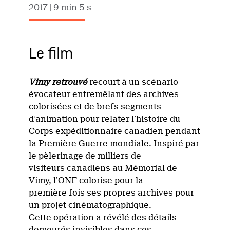
2017
| 9 min 5 s
Le film
Vimy retrouvé
recourt à un scénario
évocateur entremêlant des archives
colorisées et de brefs segments
d’animation pour relater l’histoire du
Corps expéditionnaire canadien pendant
la Première Guerre mondiale. Inspiré par
le pèlerinage de milliers de
visiteurs canadiens au Mémorial de
Vimy, l’ONF colorise pour la
première fois ses propres archives pour
un projet cinématographique.
Cette opération a révélé des détails
demeurés invisibles dans ces