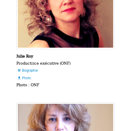
Julie Roy
Productrice exécutive (ONF)
Biographie

Photo

Photo : ONF