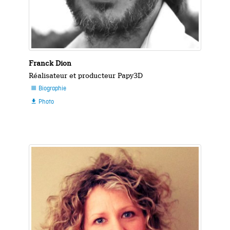
Franck Dion
Réalisateur et producteur Papy3D
Biographie

Photo
