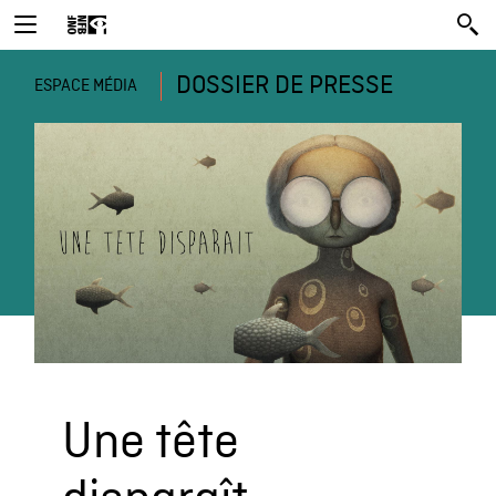
DOSSIER DE PRESSE
ESPACE MÉDIA
Une tête