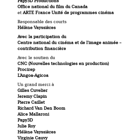
Papy3D Productions
Office national du film du Canada
et
ARTE France Unité de programmes cinéma
Responsable des courts
Hélène Vayssières
Avec la participation du
Centre national du cinéma et de l’image animée –
contribution financière
Avec le soutien du
CNC (Nouvelles technologies en production)
Procirep
L’Angoa-Agicoa
Un grand merci à
Gilles Cuvelier
Jeremy Clapin
Pierre Caillet
Richard Van Den Boom
Alice Mallaroni
Papy3D
Julie Roy
Hélène Vayssières
Virginie Cauvy