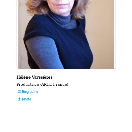
Hélène Vayssières
Productrice (ARTE France)
Biographie

Photo
