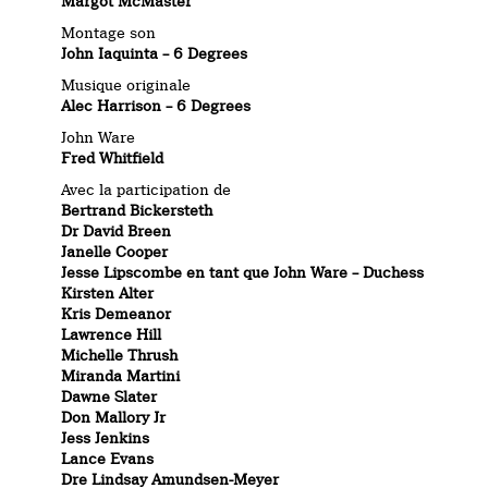
Margot McMaster
Montage son
John Iaquinta – 6 Degrees
Musique originale
Alec Harrison – 6 Degrees
John Ware
Fred Whitfield
Avec la participation de
Bertrand Bickersteth
Dr David Breen
Janelle Cooper
Jesse Lipscombe en tant que John Ware – Duchess
Kirsten Alter
Kris Demeanor
Lawrence Hill
Michelle Thrush
Miranda Martini
Dawne Slater
Don Mallory Jr
Jess Jenkins
Lance Evans
Dre Lindsay Amundsen-Meyer