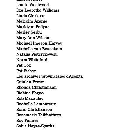
Laurie Westwood
Dre Learotha Williams
Linda Clarkson
Malcolm Azania
Markiyan Fedyna
Marley Serbu
Mary Ann Wilson
Michael Imeson Harvey
Michelle van Beusekom
Natalia Pietrzykowski
Norm Whiteford
Pat Cox
Pat Fisher
Les archives provinciales d’Alberta
Quinlan Brown
Rhonda Christianson
Richina Foggo
Rob Macaulay
Rochelle Lamoureux
Ronn Christianson
Rosemarie Tailfeathers
Roy Penner
Sahia Hayes-Sparks