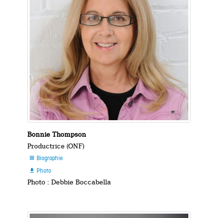
Bonnie Thompson
Productrice (ONF)
Biographie

Photo

Photo : Debbie Boccabella