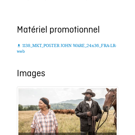
Matériel promotionnel
1138_MKT_POSTER JOHN WARE_24x36_FRA-LR-

web
Images