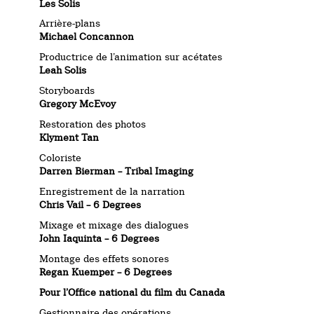
Les Solis
Arrière-plans
Michael Concannon
Productrice de l’animation sur acétates
Leah Solis
Storyboards
Gregory McEvoy
Restoration des photos
Klyment Tan
Coloriste
Darren Bierman – Tribal Imaging
Enregistrement de la narration
Chris Vail – 6 Degrees
Mixage et mixage des dialogues
John Iaquinta – 6 Degrees
Montage des effets sonores
Regan Kuemper – 6 Degrees
Pour l’Office national du film du Canada
Gestionnaire des opérations