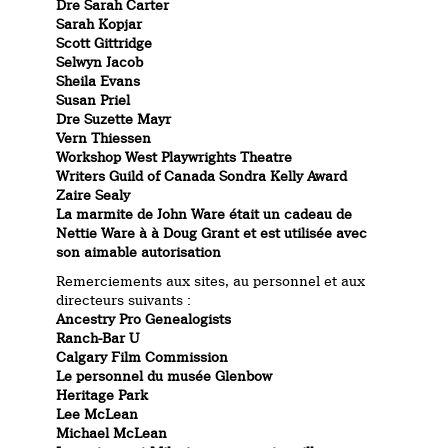
Dre Sarah Carter
Sarah Kopjar
Scott Gittridge
Selwyn Jacob
Sheila Evans
Susan Priel
Dre Suzette Mayr
Vern Thiessen
Workshop West Playwrights Theatre
Writers Guild of Canada Sondra Kelly Award
Zaire Sealy
La marmite de John Ware était un cadeau de
Nettie Ware à à Doug Grant et est utilisée avec
son aimable autorisation
Remerciements aux sites, au personnel et aux
directeurs suivants :
Ancestry Pro Genealogists
Ranch-Bar U
Calgary Film Commission
Le personnel du musée Glenbow
Heritage Park
Lee McLean
Michael McLean