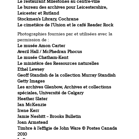
Le restaurant Milestones au centre-ville
Le bureau des archives pour Leicestershire,
Leicester et Rutland
Stockmen’s Library, Cochrane
Le cimetière de l’Union et le café Reader Rock
Photographies fournies par et utilisées avec la
permission de :
Le musée Amon Carter
Averil Hall / McPhedran Phocus
Le musée Chatham-Kent
Le ministère des Ressources naturelles
Ethel Lewsey
Geoff Standish de la collection Murray Standish
Getty Images
Les archives Glenbow, Archives et collections
spéciales, Université de Calgary
Heather Slater
Ian McKenzie
Irene Kerr
Jamie Nesbitt – Brooks Bulletin
Joan Armstead
Timbre à l’effigie de John Ware © Postes Canada
2010