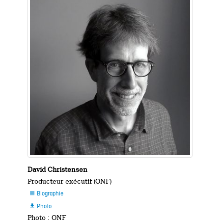
David Christensen
Producteur exécutif (ONF)
Biographie

Photo

Photo : ONF