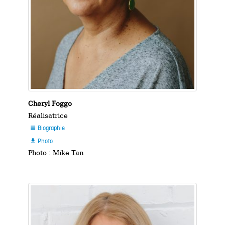
Cheryl Foggo
Réalisatrice
Biographie

Photo

Photo : Mike Tan