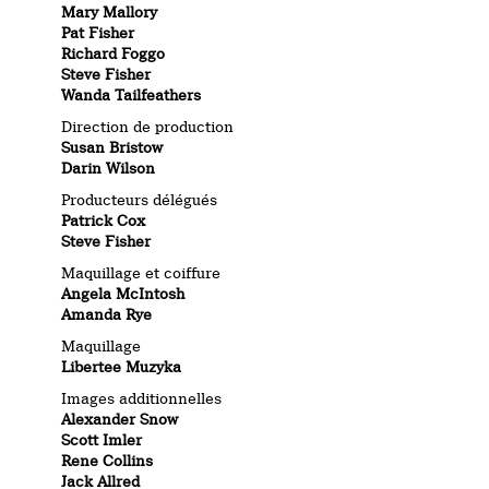
Mary Mallory
Pat Fisher
Richard Foggo
Steve Fisher
Wanda Tailfeathers
Direction de production
Susan Bristow
Darin Wilson
Producteurs délégués
Patrick Cox
Steve Fisher
Maquillage et coiffure
Angela McIntosh
Amanda Rye
Maquillage
Libertee Muzyka
Images additionnelles
Alexander Snow
Scott Imler
Rene Collins
Jack Allred