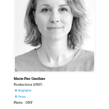
Marie-Pier Gauthier
Productrice (ONF)
Biographie

Photo

Photo : ONF