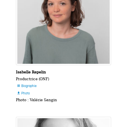
Isabelle Repelin
Productrice (ONF)
Biographie

Photo

Photo : Valérie Sangin