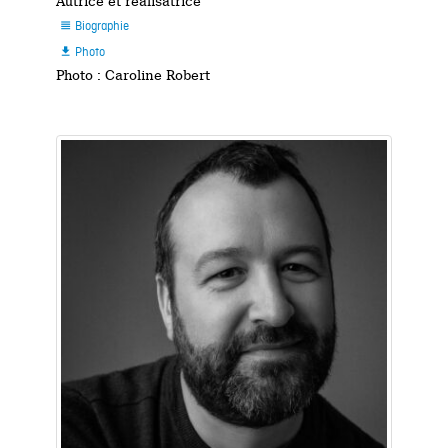
Autrice et réalisatrice
Biographie

Photo

Photo : Caroline Robert