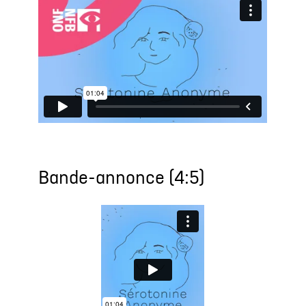
Bande-annonce (4:5)