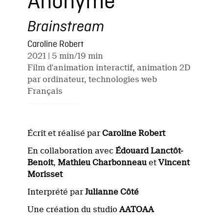
Anonyme
Brainstream
Caroline Robert
2021
| 5 min/19 min
Film d'animation interactif, animation 2D
par ordinateur, technologies web
Français
Écrit et réalisé par
Caroline Robert
En collaboration avec
Édouard Lanctôt-
Benoit
,
Mathieu Charbonneau
et
Vincent
Morisset
Interprété par
Julianne Côté
Une création du studio
AATOAA