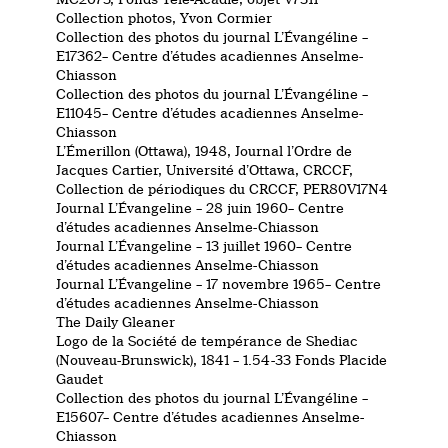
Collection photos, Yvon Cormier
Collection des photos du journal L’Évangéline –
E17362– Centre d’études acadiennes Anselme-
Chiasson
Collection des photos du journal L’Évangéline –
E11045– Centre d’études acadiennes Anselme-
Chiasson
L’Émerillon (Ottawa), 1948, Journal l’Ordre de
Jacques Cartier, Université d’Ottawa, CRCCF,
Collection de périodiques du CRCCF, PER80V17N4
Journal L’Évangeline – 28 juin 1960– Centre
d’études acadiennes Anselme-Chiasson
Journal L’Évangeline – 13 juillet 1960– Centre
d’études acadiennes Anselme-Chiasson
Journal L’Évangeline – 17 novembre 1965– Centre
d’études acadiennes Anselme-Chiasson
The Daily Gleaner
Logo de la Société de tempérance de Shediac
(Nouveau-Brunswick), 1841 – 1.54-33 Fonds Placide
Gaudet
Collection des photos du journal L’Évangéline –
E15607– Centre d’études acadiennes Anselme-
Chiasson