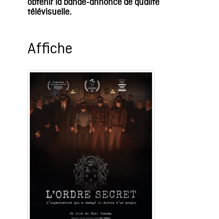
obtenir la bande-annonce de qualité
télévisuelle.
Affiche