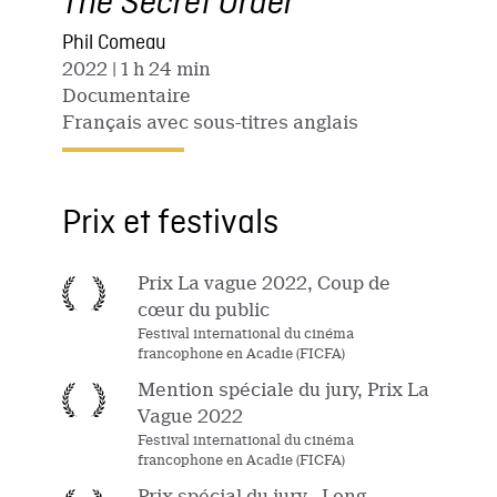
The Secret Order
Phil Comeau
2022
| 1 h 24 min
Documentaire
Français avec sous-titres anglais
Prix et festivals
Prix La vague 2022, Coup de
cœur du public
Festival international du cinéma
francophone en Acadie (FICFA)
Mention spéciale du jury, Prix La
Vague 2022
Festival international du cinéma
francophone en Acadie (FICFA)
Prix spécial du jury - Long