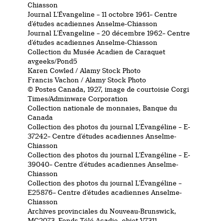
Chiasson
Journal L’Évangeline – 11 octobre 1961– Centre
d’études acadiennes Anselme-Chiasson
Journal L’Évangeline – 20 décembre 1962– Centre
d’études acadiennes Anselme-Chiasson
Collection du Musée Acadien de Caraquet
avgeeks/Pond5
Karen Cowled / Alamy Stock Photo
Francis Vachon / Alamy Stock Photo
© Postes Canada, 1927, image de courtoisie Corgi
Times/Adminware Corporation
Collection nationale de monnaies, Banque du
Canada
Collection des photos du journal L’Évangéline – E-
37242– Centre d’études acadiennes Anselme-
Chiasson
Collection des photos du journal L’Évangéline – E-
39040– Centre d’études acadiennes Anselme-
Chiasson
Collection des photos du journal L’Évangéline –
E25876– Centre d’études acadiennes Anselme-
Chiasson
Archives provinciales du Nouveau-Brunswick,
MC2073, Fonds Télé-Acadie, objet V7311