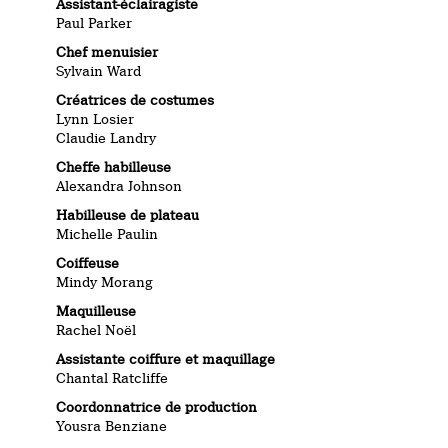
Assistant-éclairagiste
Paul Parker
Chef menuisier
Sylvain Ward
Créatrices de costumes
Lynn Losier
Claudie Landry
Cheffe habilleuse
Alexandra Johnson
Habilleuse de plateau
Michelle Paulin
Coiffeuse
Mindy Morang
Maquilleuse
Rachel Noël
Assistante coiffure et maquillage
Chantal Ratcliffe
Coordonnatrice de production
Yousra Benziane