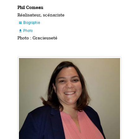
Phil Comeau
Réalisateur, scénariste
Biographie

Photo

Photo : Gracieuseté