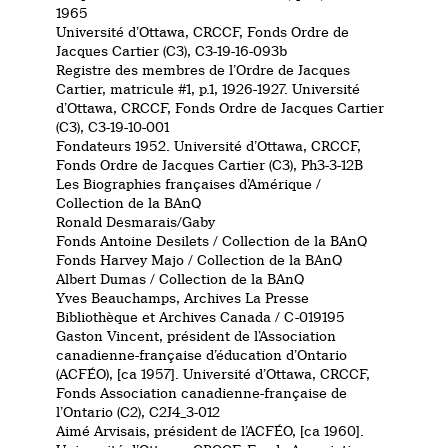
1965
Université d’Ottawa, CRCCF, Fonds Ordre de
Jacques Cartier (C3), C3-19-16-093b
Registre des membres de l’Ordre de Jacques
Cartier, matricule #1, p.1, 1926-1927. Université
d’Ottawa, CRCCF, Fonds Ordre de Jacques Cartier
(C3), C3-19-10-001
Fondateurs 1952. Université d’Ottawa, CRCCF,
Fonds Ordre de Jacques Cartier (C3), Ph3-3-12B
Les Biographies françaises d’Amérique /
Collection de la BAnQ
Ronald Desmarais/Gaby
Fonds Antoine Desilets / Collection de la BAnQ
Fonds Harvey Majo / Collection de la BAnQ
Albert Dumas / Collection de la BAnQ
Yves Beauchamps, Archives La Presse
Bibliothèque et Archives Canada / C-019195
Gaston Vincent, président de l’Association
canadienne-française d’éducation d’Ontario
(ACFÉO), [ca 1957]. Université d’Ottawa, CRCCF,
Fonds Association canadienne-française de
l’Ontario (C2), C2J4_3-012
Aimé Arvisais, président de l’ACFÉO, [ca 1960].