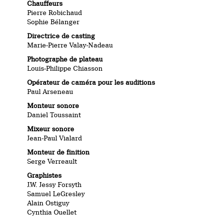
Chauffeurs
Pierre Robichaud
Sophie Bélanger
Directrice de casting
Marie-Pierre Valay-Nadeau
Photographe de plateau
Louis-Philippe Chiasson
Opérateur de caméra pour les auditions
Paul Arseneau
Monteur sonore
Daniel Toussaint
Mixeur sonore
Jean-Paul Vialard
Monteur de finition
Serge Verreault
Graphistes
J.W. Jessy Forsyth
Samuel LeGresley
Alain Ostiguy
Cynthia Ouellet