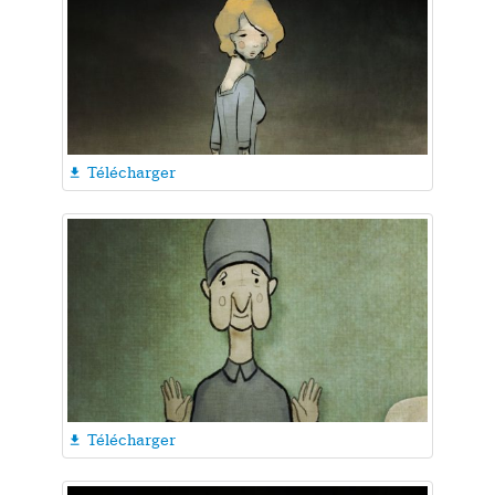
Télécharger

Télécharger
