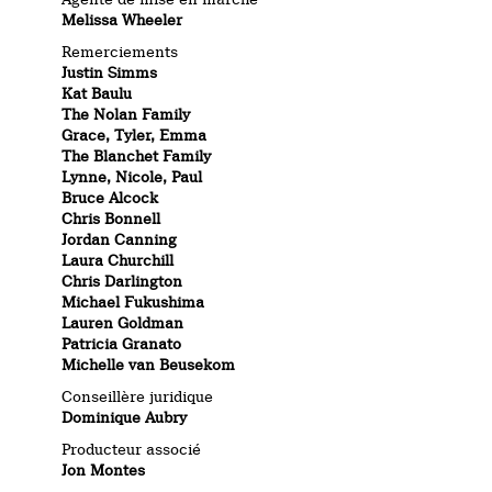
Melissa Wheeler
Remerciements
Justin Simms
Kat Baulu
The Nolan Family
Grace, Tyler, Emma
The Blanchet Family
Lynne, Nicole, Paul
Bruce Alcock
Chris Bonnell
Jordan Canning
Laura Churchill
Chris Darlington
Michael Fukushima
Lauren Goldman
Patricia Granato
Michelle van Beusekom
Conseillère juridique
Dominique Aubry
Producteur associé
Jon Montes