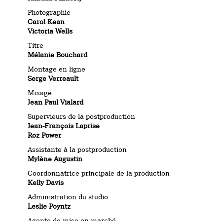
Photographie
Carol Kean
Victoria Wells
Titre
Mélanie Bouchard
Montage en ligne
Serge Verreault
Mixage
Jean Paul Vialard
Supervieurs de la postproduction
Jean-François Laprise
Roz Power
Assistante à la postproduction
Mylène Augustin
Coordonnatrice principale de la production
Kelly Davis
Administration du studio
Leslie Poyntz
Agente de mise en marché