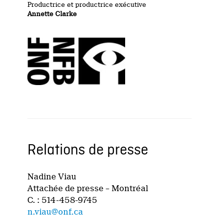
Productrice et productrice exécutive
Annette Clarke
Relations de presse
Nadine Viau
Attachée de presse – Montréal
C. : 514-458-9745
n.viau@onf.ca