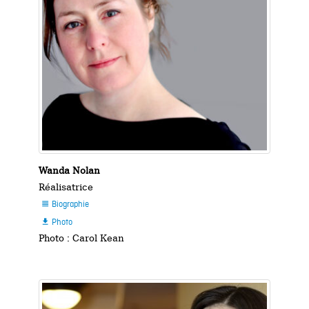
Wanda Nolan
Réalisatrice
Biographie

Photo

Photo : Carol Kean