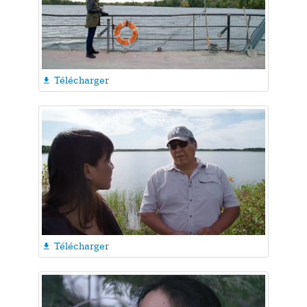
Télécharger

Télécharger
