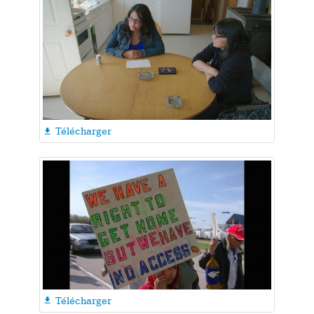
Télécharger

Télécharger
