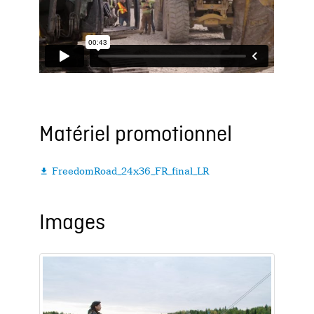
Matériel promotionnel
FreedomRoad_24x36_FR_final_LR

Images