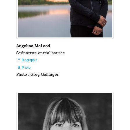
Angelina McLeod
Scénariste et réalisatrice
Biographie

Photo

Photo : Greg Gallinger