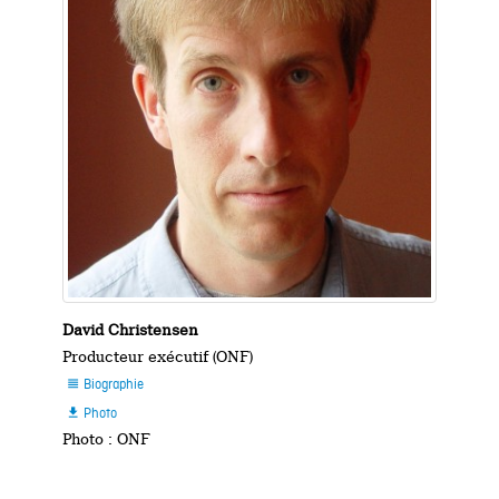
David Christensen
Producteur exécutif (ONF)
Biographie

Photo

Photo : ONF