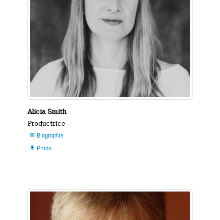
Alicia Smith
Productrice
Biographie

Photo
