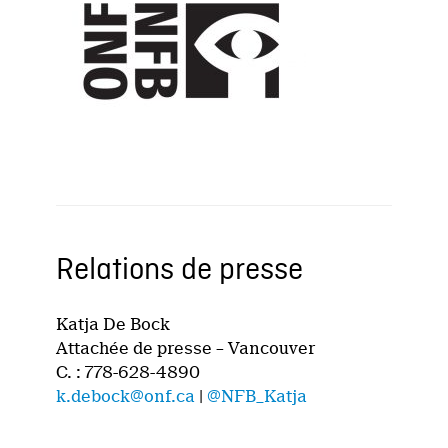
Relations de presse
Katja De Bock
Attachée de presse – Vancouver
C. : 778-628-4890
k.debock@onf.ca
|
@NFB_Katja