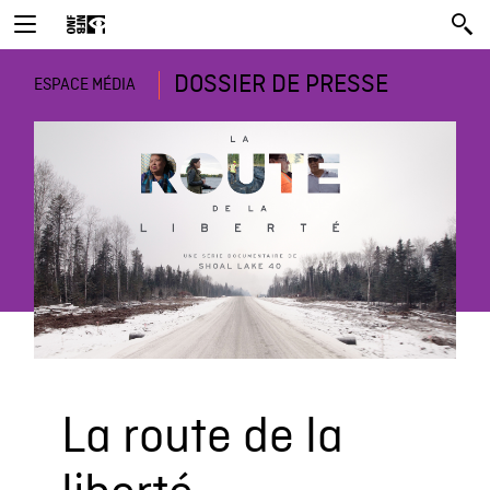
DOSSIER DE PRESSE
ESPACE MÉDIA
La route de la