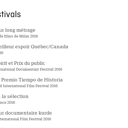
stivals
ur long métrage
 de films de Milan 2016
eilleur espoir Québec/Canada
16
irit et Prix du public
rnational Documentary Festival 2016
 Premio Tiempo de Historia
d International Film Festival 2016
e la sélection
ance 2016
ur documentaire kurde
ternational Film Festival 2016