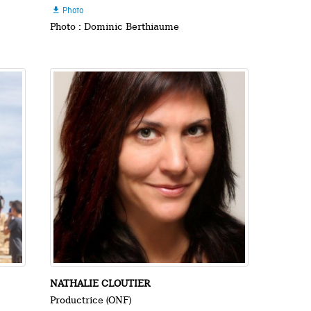
Photo

Photo : Dominic Berthiaume
NATHALIE CLOUTIER
Productrice (ONF)