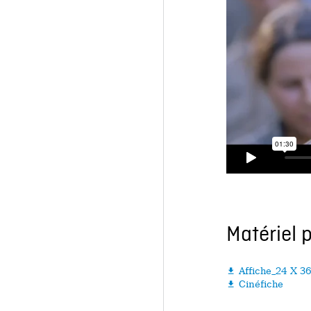
Matériel 
Affiche_24 X 3

Cinéfiche
