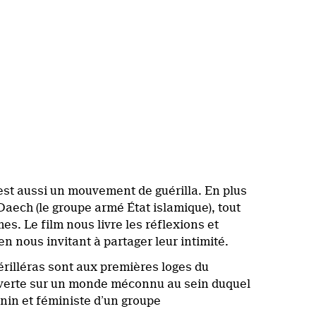
 est aussi un mouvement de guérilla. En plus
 Daech (le groupe armé État islamique), tout
s. Le film nous livre les réflexions et
n nous invitant à partager leur intimité.
érilléras sont aux premières loges du
verte sur un monde méconnu au sein duquel
inin et féministe d’un groupe