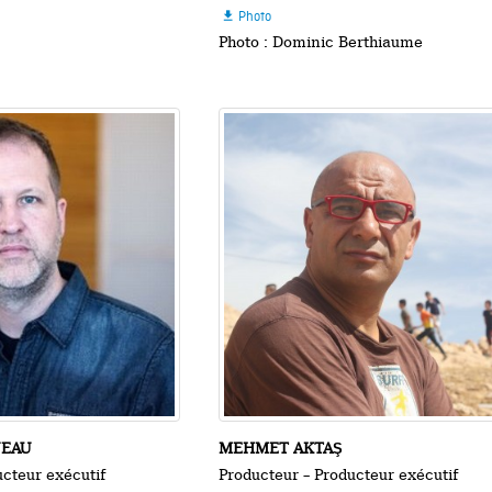
Photo

Photo : Dominic Berthiaume
NEAU
MEHMET AKTAŞ
ucteur exécutif
Producteur – Producteur exécutif