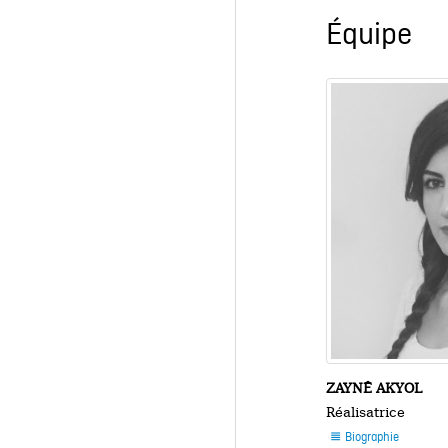
Équipe
ZAYNÊ AKYOL
Réalisatrice
Biographie
