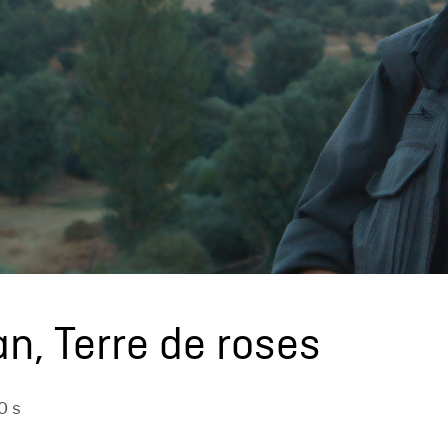
an, Terre de roses
0 s