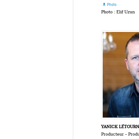
Photo

Photo : Elif Uzun
YANICK LÉTOUR
Producteur – Prod