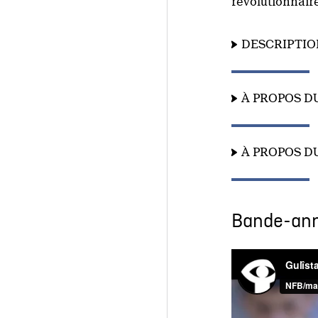
révolutionnaire
DESCRIPTIO
À PROPOS D
À PROPOS D
Bande-an