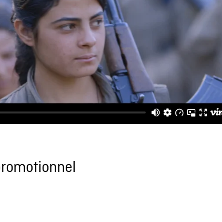
promotionnel
6