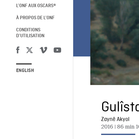
L’ONF AUX OSCARS®
À PROPOS DE L’ONF
CONDITIONS
D’UTILISATION
ENGLISH
Gulîst
Zaynê Akyol
2016
| 86 min 1