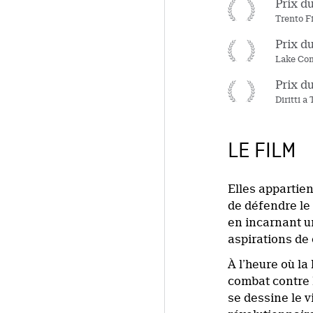
Prix du
Trento Fi
Prix du
Lake Com
Prix d
Diritti a
LE FILM
Elles appartien
de défendre le 
en incarnant un
aspirations de 
À l’heure où la
combat contre 
se dessine le v