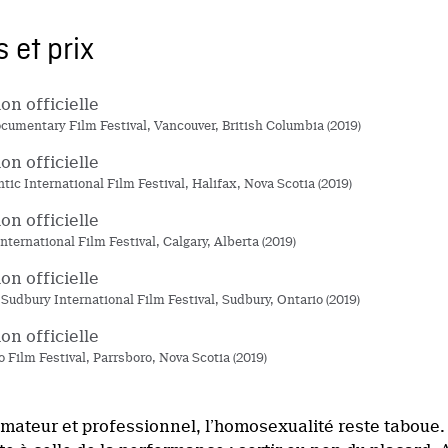
 et prix
on officielle
umentary Film Festival, Vancouver, British Columbia (2019)
on officielle
tic International Film Festival, Halifax, Nova Scotia (2019)
on officielle
nternational Film Festival, Calgary, Alberta (2019)
on officielle
 Sudbury International Film Festival, Sudbury, Ontario (2019)
on officielle
 Film Festival, Parrsboro, Nova Scotia (2019)
amateur et professionnel, l’homosexualité reste taboue.