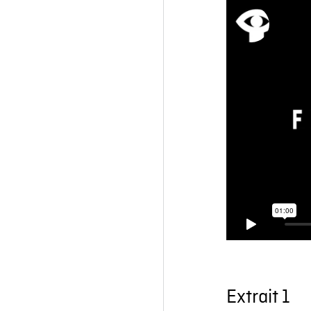
Extrait 1