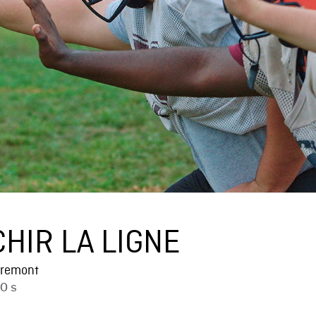
HIR LA LIGNE
tremont
30 s