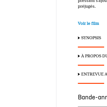
pression s’ajou
préjugés.
Voir le film
SYNOPSIS
À PROPOS D
ENTREVUE A
Bande-an