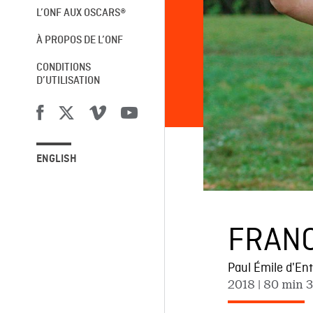
L’ONF AUX OSCARS®
À PROPOS DE L’ONF
CONDITIONS
D’UTILISATION
ENGLISH
FRANC
Paul Émile d'En
2018
| 80 min 