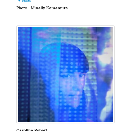
Photo

Photo : Minelly Kamemura
Caroline Robert