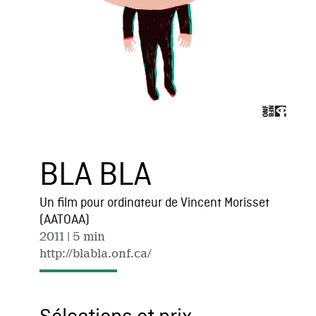
BLA BLA
Un film pour ordinateur de Vincent Morisset
(AATOAA)
2011
| 5 min
http://blabla.onf.ca/