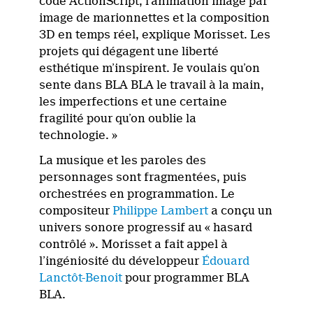
code ActionScript, l’animation image par
image de marionnettes et la composition
3D en temps réel, explique Morisset. Les
projets qui dégagent une liberté
esthétique m’inspirent. Je voulais qu’on
sente dans BLA BLA le travail à la main,
les imperfections et une certaine
fragilité pour qu’on oublie la
technologie. »
La musique et les paroles des
personnages sont fragmentées, puis
orchestrées en programmation. Le
compositeur
Philippe Lambert
a conçu un
univers sonore progressif au « hasard
contrôlé ». Morisset a fait appel à
l’ingéniosité du développeur
Édouard
Lanctôt-Benoit
pour programmer BLA
BLA.