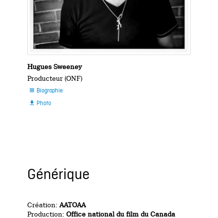
Hugues Sweeney
Producteur (ONF)
Biographie

Photo

Générique
Création:
AATOAA
Production:
Office national du film du Canada