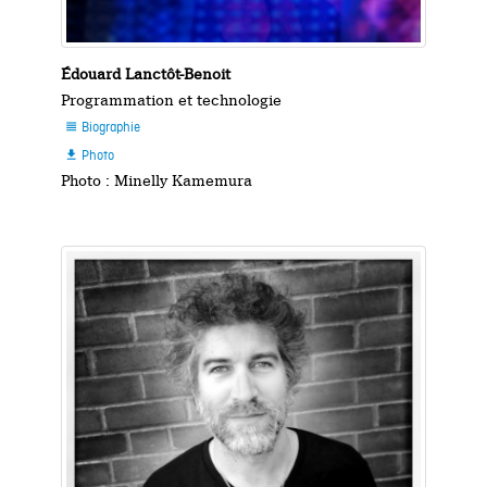
Édouard Lanctôt-Benoit
Programmation et technologie
Biographie

Photo

Photo : Minelly Kamemura