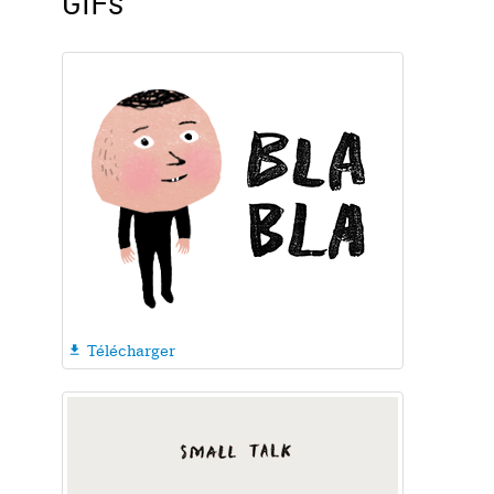
GIFs
Télécharger
