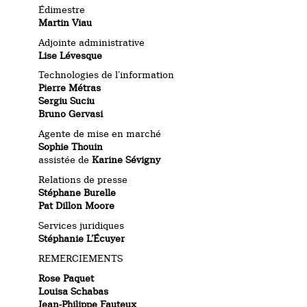
Édimestre
Martin Viau
Adjointe administrative
Lise Lévesque
Technologies de l’information
Pierre Métras
Sergiu Suciu
Bruno Gervasi
Agente de mise en marché
Sophie Thouin
assistée de
Karine Sévigny
Relations de presse
Stéphane Burelle
Pat Dillon Moore
Services juridiques
Stéphanie L’Écuyer
REMERCIEMENTS
Rose Paquet
Louisa Schabas
Jean-Philippe Fauteux