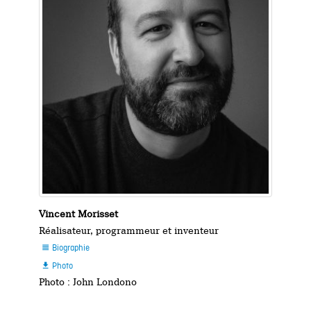
Vincent Morisset
Réalisateur, programmeur et inventeur
Biographie

Photo

Photo : John Londono