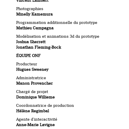
Vincent Lambert
Photographies
Minelly Kamemura
Programmation additionnelle du prototype
Mathieu Campagna
Modélisation et animations 3d du prototype
Joshua Sherrett
Jonathan Fleming-Bock
ÉQUIPE ONF
Producteur
Hugues Sweeney
Administratrice
Manon Provencher
Chargé de projet
Dominique Willieme
Coordonnatrice de production
Hélène Regimbal
Agente d’interactivité
Anne-Marie Lavigne