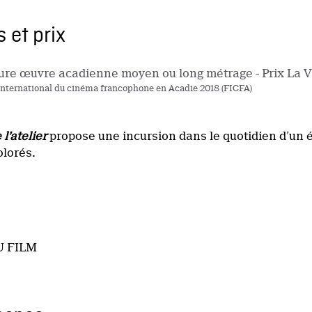
 et prix
ure œuvre acadienne moyen ou long métrage - Prix La 
 international du cinéma francophone en Acadie 2018 (FICFA)
l’atelier
propose une incursion dans le quotidien d’un é
olorés.
U FILM