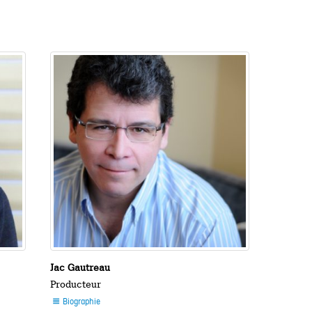
Jac Gautreau
Producteur
Biographie
