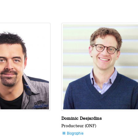
Dominic Desjardins
Producteur (ONF)
Biographie
