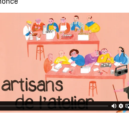
nonce