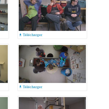
Télécharger

Télécharger
