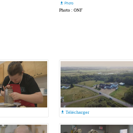
Photo

Photo : ONF
Télécharger
