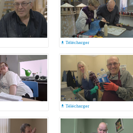
Télécharger

Télécharger
