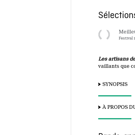
Sélections
Meille
Festival
Les artisans de 
vaillants que c
SYNOPSIS
À PROPOS D