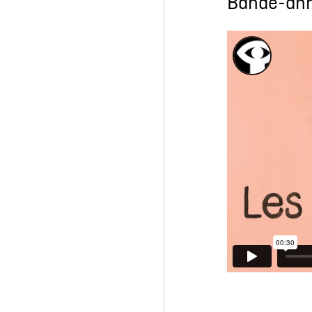
Bande-an