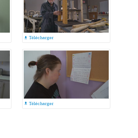
Télécharger

Télécharger
