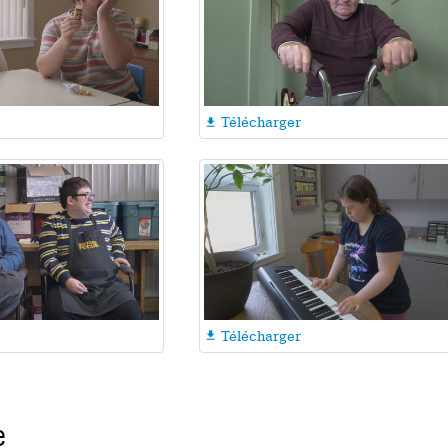
Télécharger

Télécharger

e