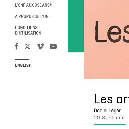
L’ONF AUX OSCARS®
À PROPOS DE L’ONF
CONDITIONS
D’UTILISATION
ENGLISH
Les ar
Daniel Léger
2018
| 52 min