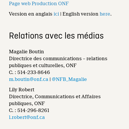
Page web Production ONF
Version en anglais
ici
| English version
here
.
Relations avec les médias
Magalie Boutin
Directrice des communications – relations
publiques et culturelles, ONF
C. : 514-233-8646
m.boutin@onf.ca
|
@NFB_Magalie
Lily Robert
Directrice, Communications et Affaires
publiques, ONF
C. : 514-296-8261
l.robert@onf.ca