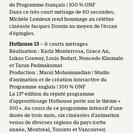
du Programme français | 100 % ONF
Dans ce très court métrage de 60 secondes,
Michèle Lemieux rend hommage au célèbre
cinéaste Jacques Drouin au moyen de l’écran
d’épingles.
Hothouse 13
— 6 courts métrages
Réalisation : Karla Monterrosa, Grace An,
Lukas Conway, Louis Bodart, Noncedo Khumalo
et Tarun Padmakumar
Production : Maral Mohammadian | Studio
d’animation et de création interactive du
Programme anglais | 100 % ONF
e
La 13
édition du réputé programme
d’apprentissage Hothouse porte sur le thème «
100 ». Au cours de ce programme intensif d’une
durée de trois mois, six cinéastes d’animation
venus de diverses régions du pays (cette
année, Montréal, Toronto et Vancouver)