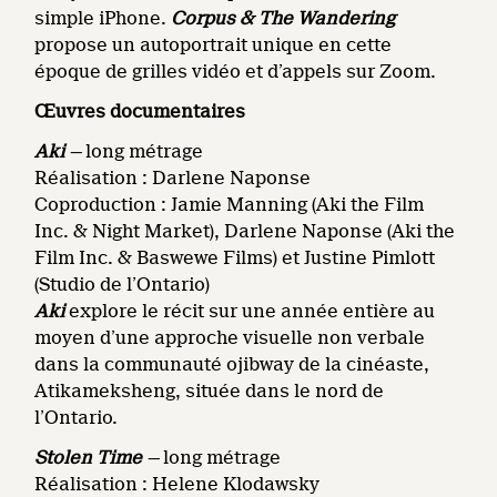
simple iPhone.
Corpus & The Wandering
propose un autoportrait unique en cette
époque de grilles vidéo et d’appels sur Zoom.
Œuvres documentaires
Aki
—
long métrage
Réalisation : Darlene Naponse
Coproduction : Jamie Manning (Aki the Film
Inc. & Night Market), Darlene Naponse (Aki the
Film Inc. & Baswewe Films) et Justine Pimlott
(Studio de l’Ontario)
Aki
explore le récit sur une année entière au
moyen d’une approche visuelle non verbale
dans la communauté ojibway de la cinéaste,
Atikameksheng, située dans le nord de
l’Ontario.
Stolen Time
—
long métrage
Réalisation : Helene Klodawsky