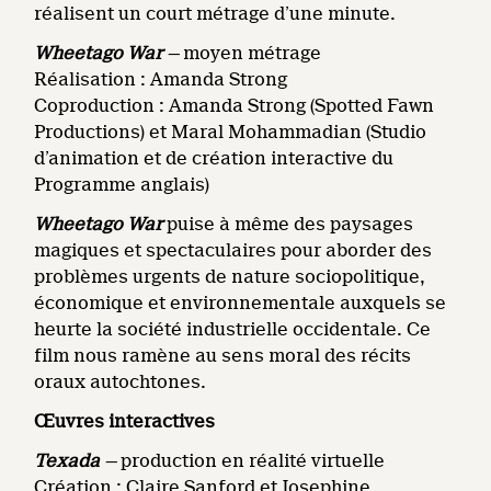
réalisent un court métrage d’une minute.
Wheetago War
—
moyen métrage
Réalisation : Amanda Strong
Coproduction : Amanda Strong (Spotted Fawn
Productions) et Maral Mohammadian (Studio
d’animation et de création interactive du
Programme anglais)
Wheetago War
puise à même des paysages
magiques et spectaculaires pour aborder des
problèmes urgents de nature sociopolitique,
économique et environnementale auxquels se
heurte la société industrielle occidentale. Ce
film nous ramène au sens moral des récits
oraux autochtones.
Œuvres interactives
Texada
—
production en réalité virtuelle
Création : Claire Sanford et Josephine