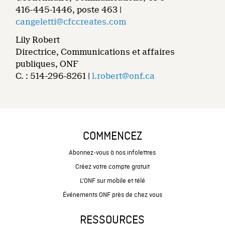
416-445-1446, poste 463 |
cangeletti@cfccreates.com
Lily Robert
Directrice, Communications et affaires
publiques, ONF
C. : 514-296-8261 |
l.robert@onf.ca
COMMENCEZ
Abonnez-vous à nos infolettres
Créez votre compte gratuit
L'ONF sur mobile et télé
Événements ONF près de chez vous
RESSOURCES