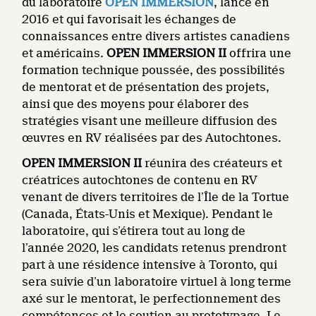
du laboratoire
OPEN IMMERSION
, lancé en
2016 et qui favorisait les échanges de
connaissances entre divers artistes canadiens
et américains.
OPEN IMMERSION II
offrira une
formation technique poussée, des possibilités
de mentorat et de présentation des projets,
ainsi que des moyens pour élaborer des
stratégies visant une meilleure diffusion des
œuvres en RV réalisées par des Autochtones.
OPEN IMMERSION II
réunira des créateurs et
créatrices autochtones de contenu en RV
venant de divers territoires de l’Île de la Tortue
(Canada, États-Unis et Mexique). Pendant le
laboratoire, qui s’étirera tout au long de
l’année 2020, les candidats retenus prendront
part à une résidence intensive à Toronto, qui
sera suivie d’un laboratoire virtuel à long terme
axé sur le mentorat, le perfectionnement des
compétences et le soutien au prototypage. Le