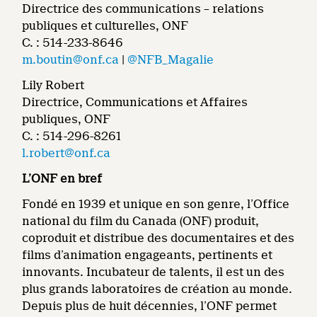
Directrice des communications – relations
publiques et culturelles, ONF
C. : 514-233-8646
m.boutin@onf.ca
|
@NFB_Magalie
Lily Robert
Directrice, Communications et Affaires
publiques, ONF
C. : 514-296-8261
l.robert@onf.ca
L’ONF en bref
Fondé en 1939 et unique en son genre, l’Office
national du film du Canada (ONF) produit,
coproduit et distribue des documentaires et des
films d’animation engageants, pertinents et
innovants. Incubateur de talents, il est un des
plus grands laboratoires de création au monde.
Depuis plus de huit décennies, l’ONF permet