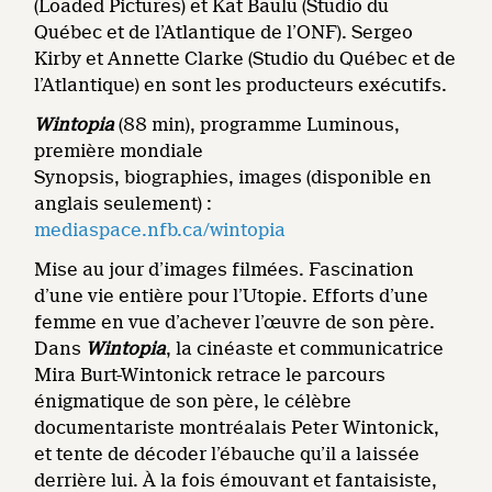
(Loaded Pictures) et Kat Baulu (Studio du
Québec et de l’Atlantique de l’ONF). Sergeo
Kirby et Annette Clarke (Studio du Québec et de
l’Atlantique) en sont les producteurs exécutifs.
Wintopia
(88 min), programme Luminous,
première mondiale
Synopsis, biographies, images (disponible en
anglais seulement) :
mediaspace.nfb.ca/wintopia
Mise au jour d’images filmées. Fascination
d’une vie entière pour l’Utopie. Efforts d’une
femme en vue d’achever l’œuvre de son père.
Dans
Wintopia
, la cinéaste et communicatrice
Mira Burt-Wintonick retrace le parcours
énigmatique de son père, le célèbre
documentariste montréalais Peter Wintonick,
et tente de décoder l’ébauche qu’il a laissée
derrière lui. À la fois émouvant et fantaisiste,