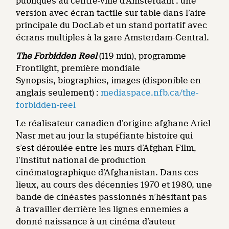
publiques au centre-ville d’Amsterdam : une
version avec écran tactile sur table dans l’aire
principale du DocLab et un stand portatif avec
écrans multiples à la gare Amsterdam-Central.
The Forbidden Reel
(119 min), programme
Frontlight, première mondiale
Synopsis, biographies, images (disponible en
anglais seulement) :
mediaspace.nfb.ca/the-
forbidden-reel
Le réalisateur canadien d’origine afghane Ariel
Nasr met au jour la stupéfiante histoire qui
s’est déroulée entre les murs d’Afghan Film,
l’institut national de production
cinématographique d’Afghanistan. Dans ces
lieux, au cours des décennies 1970 et 1980, une
bande de cinéastes passionnés n’hésitant pas
à travailler derrière les lignes ennemies a
donné naissance à un cinéma d’auteur