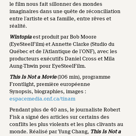
le film nous fait sillonner des mondes
imaginaires dans une quête de réconciliation
entre l’artiste et sa famille, entre rêves et
réalité.
Wintopia
est produit par Bob Moore
(EyeSteelFilm) et Annette Clarke (Studio du
Québec et de l’Atlantique de l’ONF), avec les
producteurs exécutifs Daniel Cross et Mila
Aung-Thwin pour EyeSteelFilm.
This Is Not a Movie
(106 min)
,
programme
Frontlight, première européenne
Synopsis, biographies, images :
espacemedia.onf.ca/tinam
Pendant plus de 40 ans, le journaliste Robert
Fisk a signé des articles sur certains des
conflits les plus violents et les plus clivants au
monde. Réalisé par Yung Chang,
This Is Not a