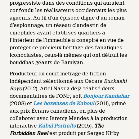
progressiste dans des conditions qui auraient
confondu les réalisateurs occidentaux les plus
aguerris. Au fil d’un épisode digne d’un roman
d’espionnage, un réseau clandestin de
cinéphiles ayant établi ses quartiers à
l’intérieur de l’immeuble a conspiré en vue de
protéger ce précieux héritage des fanatiques
iconoclastes, ceux-là mêmes qui ont détruit les
bouddhas géants de Bamiyan.
Producteur du court métrage de fiction
indépendant sélectionné aux Oscars
Buzkashi
Boys
(2012), Ariel Nasr a déjà réalisé deux
documentaires de l’ONF, soit
Bonjour Kandahar
(2008) et
Les boxeuses de Kaboul
(2011), primé
aux prix Écrans canadiens, en plus de
collaborer avec Jeremy Mendes à la production
interactive
Kabul Portraits
(2015).
The
Forbidden Reel
est produit par Sergeo Kirby