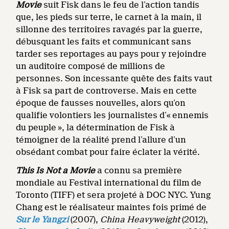
Movie
suit Fisk dans le feu de l’action tandis
que, les pieds sur terre, le carnet à la main, il
sillonne des territoires ravagés par la guerre,
débusquant les faits et communicant sans
tarder ses reportages au pays pour y rejoindre
un auditoire composé de millions de
personnes. Son incessante quête des faits vaut
à Fisk sa part de controverse. Mais en cette
époque de fausses nouvelles, alors qu’on
qualifie volontiers les journalistes d’« ennemis
du peuple », la détermination de Fisk à
témoigner de la réalité prend l’allure d’un
obsédant combat pour faire éclater la vérité.
This Is Not a Movie
a connu sa première
mondiale au Festival international du film de
Toronto (TIFF) et sera projeté à DOC NYC. Yung
Chang est le réalisateur maintes fois primé de
Sur le Yangzi
(2007),
China Heavyweight
(2012),