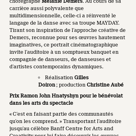
chorégraphe
Mélanie Demers
. Au cours de sa
carrière aussi polyvalente que
multidimensionnelle, celle-ci a réinventé le
langage de la danse avec sa troupe MAYDAY.
Tirant son inspiration de l’approche créative de
Demers, reconnue pour ses œuvres hautement
imaginatives, ce portrait cinématographique
invite l’auditoire à un somptueux banquet en
compagnie de danseurs, de danseuses et
d’artistes contemporains dynamiques.
Réalisation
Gilles
Doiron
; production
Christine Aubé
Prix Ramon John Hnatyshyn
pour le bénévolat
dans les arts du spectacle
« C’est en faisant partie des communautés
qu’on les comprend. » Transportant l’auditoire
jusqu’au célèbre Banff Centre for Arts and
Creativity pour lui faire découvrir les œuvres