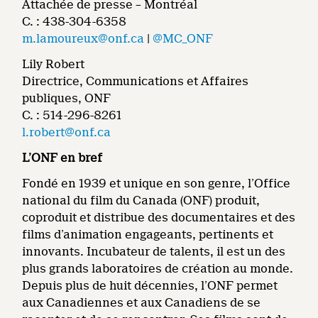
Attachée de presse – Montréal
C. : 438-304-6358
m.lamoureux@onf.ca
|
@MC_ONF
Lily Robert
Directrice, Communications et Affaires
publiques, ONF
C. : 514-296-8261
l.robert@onf.ca
L’ONF en bref
Fondé en 1939 et unique en son genre, l’Office
national du film du Canada (ONF) produit,
coproduit et distribue des documentaires et des
films d’animation engageants, pertinents et
innovants. Incubateur de talents, il est un des
plus grands laboratoires de création au monde.
Depuis plus de huit décennies, l’ONF permet
aux Canadiennes et aux Canadiens de se