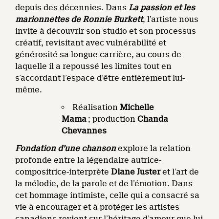
depuis des décennies. Dans
La passion et les
marionnettes de Ronnie Burkett
, l’artiste nous
invite à découvrir son studio et son processus
créatif, revisitant avec vulnérabilité et
générosité sa longue carrière, au cours de
laquelle il a repoussé les limites tout en
s’accordant l’espace d’être entièrement lui-
même.
Réalisation
Michelle
Mama
; production
Chanda
Chevannes
Fondation d’une chanson
explore la relation
profonde entre la légendaire autrice-
compositrice-interprète
Diane Juster
et l’art de
la mélodie, de la parole et de l’émotion. Dans
cet hommage intimiste, celle qui a consacré sa
vie à encourager et à protéger les artistes
canadiens revient sur l’héritage d’amour que lui