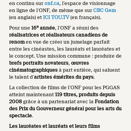
en continu sur
onf.ca
, l’espace de visionnage
en ligne de l’ONF, de même que sur
CBC Gem
(en anglais) et
ICI TOU.TV
(en français).
e
Pour une
16
année
, l’ONF a réuni des
réalisatrices et réalisateurs canadiens de
renom
en vue de créer un jumelage parfait
entre les cinéastes, les lauréats et lauréates et
le concept. Une mission commune : produire de
brefs portraits novateurs
,
œuvres
cinématographiques
à part entière, qui saluent
le talent d’
artistes émérites du pays
.
La collection de films de l’ONF pour les PGGAS
atteint maintenant
119 titres, produits depuis
2008
grâce à un partenariat avec la
Fondation
des Prix du Gouverneur général pour les arts du
spectacle
.
Les lauréates et lauréats et leurs films