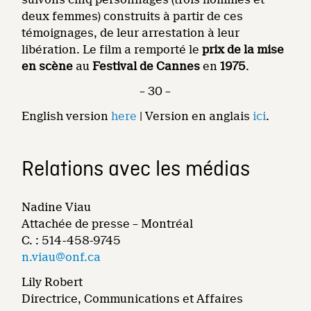
deux femmes) construits à partir de ces
témoignages, de leur arrestation à leur
libération. Le film a remporté le
prix de la mise
en scène
au
Festival de Cannes
en
1975
.
– 30 –
English version
here
| Version en anglais
ici
.
Relations avec les médias
Nadine Viau
Attachée de presse – Montréal
C. : 514-458-9745
n.viau@onf.ca
Lily Robert
Directrice, Communications et Affaires