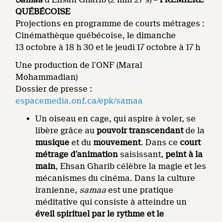
QUÉBÉCOISE
Projections en programme de courts métrages :
Cinémathèque québécoise, le dimanche
13 octobre à 18 h 30 et le jeudi 17 octobre à 17 h
Une production de l’ONF (Maral
Mohammadian)
Dossier de presse :
espacemedia.onf.ca/epk/samaa
Un oiseau en cage, qui aspire à voler, se
libère grâce au
pouvoir transcendant
de la
musique
et du
mouvement
. Dans ce
court
métrage d’animation
saisissant,
peint à la
main
, Ehsan Gharib célèbre la magie et les
mécanismes du cinéma. Dans la culture
iranienne,
samaa
est une pratique
méditative qui consiste à atteindre un
éveil spirituel par le rythme et le