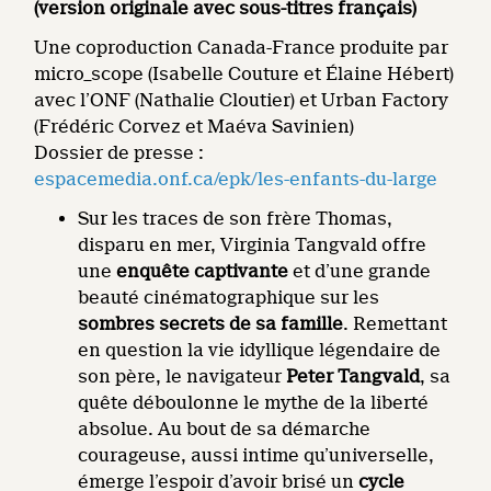
(version originale avec sous-titres français)
Une coproduction Canada-France produite par
micro_scope (Isabelle Couture et Élaine Hébert)
avec l’ONF (Nathalie Cloutier) et Urban Factory
(Frédéric Corvez et Maéva Savinien)
Dossier de presse :
espacemedia.onf.ca/epk/les-enfants-du-large
Sur les traces de son frère Thomas,
disparu en mer, Virginia Tangvald offre
une
enquête captivante
et d’une grande
beauté cinématographique sur les
sombres secrets de sa famille
. Remettant
en question la vie idyllique légendaire de
son père, le navigateur
Peter Tangvald
, sa
quête déboulonne le mythe de la liberté
absolue. Au bout de sa démarche
courageuse, aussi intime qu’universelle,
émerge l’espoir d’avoir brisé un
cycle