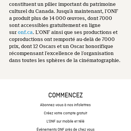
constituent un pilier important du patrimoine
culturel du Canada. Jusqu’à maintenant, l’ONF
a produit plus de 14 000 œuvres, dont 7000
sont accessibles gratuitement en ligne
sur
onf.ca
. L’ONF ainsi que ses productions et
coproductions ont remporté au-delà de 7000
prix, dont 12 Oscars et un Oscar honorifique
récompensant l’excellence de l’organisation
dans toutes les sphères de la cinématographie.
COMMENCEZ
Abonnez-vous à nos infolettres
Créez votre compte gratuit
L'ONF sur mobile et télé
Événements ONF près de chez vous