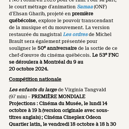
le court métrage d’animation
Samaa
(ONF)
d’Ehsan Gharib, projeté en
première
québécoise
, explore le pouvoir transcendant
de la musique et du mouvement. La version
restaurée du magistral
Les ordres
de Michel
Brault sera également présentée pour
e
souligner le
50
anniversaire
de la sortie de ce
e
chef-d’œuvre du cinéma québécois.
Le 53
FNC
se déroulera à Montréal du 9 au
20 octobre 2024.
Compétition nationale
Les enfants du large
de Virginia Tangvald
(97 min) –
PREMIÈRE MONDIALE
Projections : Cinéma du Musée, le lundi 14
octobre à 19 h (version originale avec sous-
titres anglais) ; Cinéma Cineplex Odeon
Quartier latin, le vendredi 18 octobre à 18 h 30