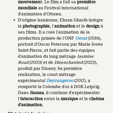
mouvemen
t. Le film a fait sa
première
mondiale
au Festival international
d’animation d’Ottawa.
D’origine iranienne, Ehsan Gharib intègre
la
photographie
, l’
animation
et le
design
à
ses films. Il a créé l’animation de la
production primée de l’ONF
Oscar
(2016),
portrait d’Oscar Peterson par Marie-Josée
Saint-Pierre, et fait partie des équipes
d’animation du long métrage
Jasmine
Road
(2020) et de
Disenchanted
(2022),
produit par Disney. Sa première
réalisation, le court métrage
expérimental
Deyzangeroo
(2017), a
remporté la Colombe d’or à DOK Leipzig.
Dans
Samaa
, il continue d’expérimenter
l’
interaction
entre la
musique
et le
cinéma
d’animation
.