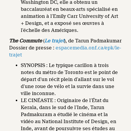
Washington DC, elle a obtenu un
baccalauréat en beaux-arts spécialisé en
animation à l’Emily Carr University of Art
+ Design, et a exposé ses œuvres à
l’échelle des Amériques.
The Commute
(
Le trajet
), de Tarun Padmakumar
Dossier de presse :
espacemedia.onf.ca/epk/le-
trajet
SYNOPSIS : Le typique carillon à trois
notes du métro de Toronto est le point de
départ d’un récit plein d’allant sur le vol
d’une roue de vélo et la survie dans une
ville inconnue.
LE CINÉASTE : Originaire de l’État du
Kerala, dans le sud de l’Inde, Tarun
Padmakuram a étudié le cinéma et la
vidéo au National Institute of Design, en
Inde, avant de poursuivre ses études au