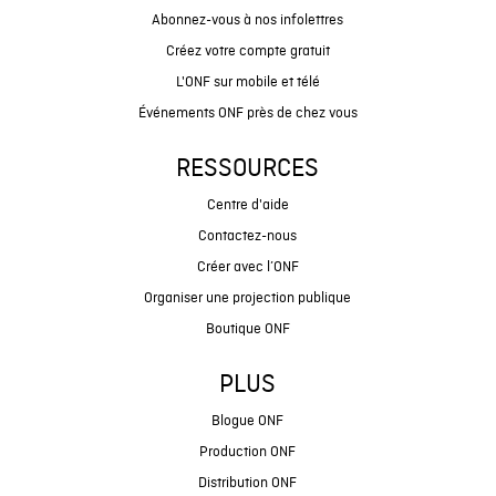
Abonnez-vous à nos infolettres
Créez votre compte gratuit
L'ONF sur mobile et télé
Événements ONF près de chez vous
RESSOURCES
Centre d'aide
Contactez-nous
Créer avec l’ONF
Organiser une projection publique
Boutique ONF
PLUS
Blogue ONF
Production ONF
Distribution ONF