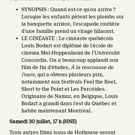
SYNOPSIS : Quand est-ce qu’on arrive ?
Lorsque les enfants pètent les plombs sur
la banquette arrière, l’escapade routière
d’une famille prend un virage hilarant.
LE CINÉASTE : Le cinéaste québécois
Louis Bodart est diplômé de l’école de
cinéma Mel-Hoppenheim de l’Université
Concordia. On a beaucoup applaudi son
film de fin d’études,
À la rescousse de
l’ours
, qui a obtenu plusieurs prix,
notamment aux festivals Feel the Reel,
Short to the Point et Les Percéides.
Originaire de Namur, en Belgique, Louis
Bodart a grandi dans l’est du Québec et
habite maintenant Montréal.
Samedi 30 juillet, 17 h (HNE)
Trois autres films issus de Hothouse seront