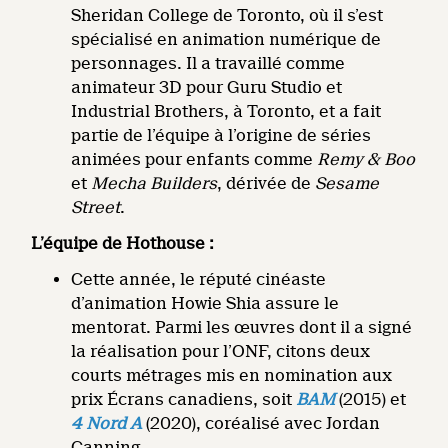
Sheridan College de Toronto, où il s’est
spécialisé en animation numérique de
personnages. Il a travaillé comme
animateur 3D pour Guru Studio et
Industrial Brothers, à Toronto, et a fait
partie de l’équipe à l’origine de séries
animées pour enfants comme
Remy & Boo
et
Mecha Builders
, dérivée de
Sesame
Street
.
L’équipe de Hothouse :
Cette année, le réputé cinéaste
d’animation Howie Shia assure le
mentorat. Parmi les œuvres dont il a signé
la réalisation pour l’ONF, citons deux
courts métrages mis en nomination aux
prix Écrans canadiens, soit
BAM
(2015) et
4 Nord A
(2020), coréalisé avec Jordan
Canning.