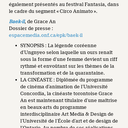
également présentés au festival Fantasia, dans
le cadre du segment « Circo Animato ».
Baek-il
, de Grace An
Dossier de presse :
espacemedia.onf.ca/epk/baek-il
SYNOPSIS : La légende coréenne
d’Ungnyeo selon laquelle un ours renaît
sous la forme d’une femme devient un riff
rythmé et envoûtant sur les thèmes de la
transformation et de la quarantaine.
LA CINÉASTE : Diplômée du programme
de cinéma d’animation de l’Université
Concordia, la cinéaste torontoise Grace
An est maintenant titulaire d’une maîtrise
en beaux-arts du programme
interdisciplinaire Art Media & Design de
l’Université de l’École d’art et de design de
l’Ontario. Au nombre de ses réalisations