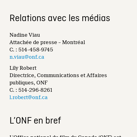
Relations avec les médias
Nadine Viau
Attachée de presse – Montréal
C. : 514-458-9745
n.viau@onf.ca
Lily Robert
Directrice, Communications et Affaires
publiques, ONF
C. : 514-296-8261
l.robert@onf.ca
L’ONF en bref