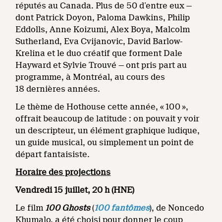
réputés au Canada. Plus de 50 d’entre eux —
dont Patrick Doyon, Paloma Dawkins, Philip
Eddolls, Anne Koizumi, Alex Boya, Malcolm
Sutherland, Eva Cvijanovic, David Barlow-
Krelina et le duo créatif que forment Dale
Hayward et Sylvie Trouvé — ont pris part au
programme, à Montréal, au cours des
18 dernières années.
Le thème de Hothouse cette année, « 100 »,
offrait beaucoup de latitude : on pouvait y voir
un descripteur, un élément graphique ludique,
un guide musical, ou simplement un point de
départ fantaisiste.
Horaire des projections
Vendredi 15 juillet, 20 h (HNE)
Le film
100 Ghosts
(
100 fantômes
), de Noncedo
Khumalo, a été choisi pour donner le coup