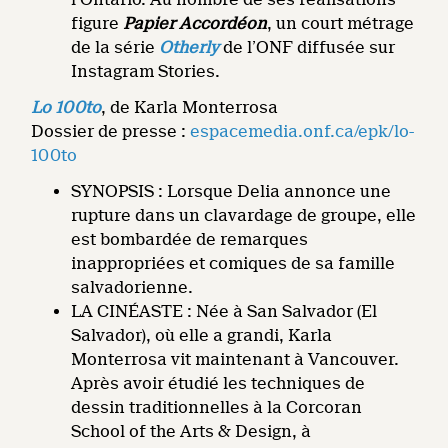
figure
Papier Accordéon
, un court métrage
de la série
Otherly
de l’ONF diffusée sur
Instagram Stories.
Lo 100to
, de Karla Monterrosa
Dossier de presse :
espacemedia.onf.ca/epk/lo-
100to
SYNOPSIS : Lorsque Delia annonce une
rupture dans un clavardage de groupe, elle
est bombardée de remarques
inappropriées et comiques de sa famille
salvadorienne.
LA CINÉASTE : Née à San Salvador (El
Salvador), où elle a grandi, Karla
Monterrosa vit maintenant à Vancouver.
Après avoir étudié les techniques de
dessin traditionnelles à la Corcoran
School of the Arts & Design, à