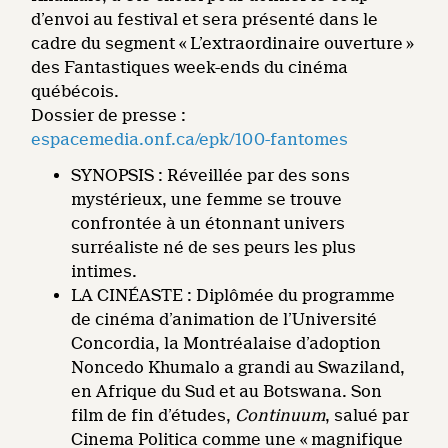
d’envoi au festival et sera présenté dans le
cadre du segment « L’extraordinaire ouverture »
des Fantastiques week-ends du cinéma
québécois.
Dossier de presse :
espacemedia.onf.ca/epk/100-fantomes
SYNOPSIS : Réveillée par des sons
mystérieux, une femme se trouve
confrontée à un étonnant univers
surréaliste né de ses peurs les plus
intimes.
LA CINÉASTE : Diplômée du programme
de cinéma d’animation de l’Université
Concordia, la Montréalaise d’adoption
Noncedo Khumalo a grandi au Swaziland,
en Afrique du Sud et au Botswana. Son
film de fin d’études,
Continuum
, salué par
Cinema Politica comme une « magnifique