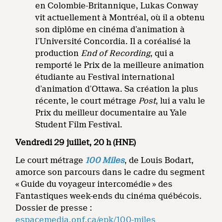
en Colombie-Britannique, Lukas Conway
vit actuellement à Montréal, où il a obtenu
son diplôme en cinéma d’animation à
l’Université Concordia. Il a coréalisé la
production
End of Recording
, qui a
remporté le Prix de la meilleure animation
étudiante au Festival international
d’animation d’Ottawa. Sa création la plus
récente, le court métrage
Post
, lui a valu le
Prix du meilleur documentaire au Yale
Student Film Festival.
Vendredi 29 juillet, 20 h (HNE)
Le court métrage
100 Miles
, de Louis Bodart,
amorce son parcours dans le cadre du segment
« Guide du voyageur intercomédie » des
Fantastiques week-ends du cinéma québécois.
Dossier de presse :
espacemedia.onf.ca/epk/100-miles