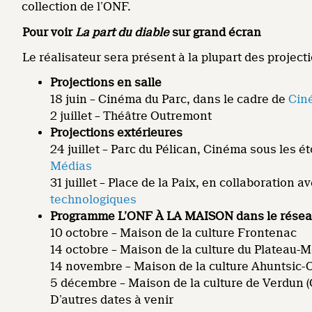
collection de l’ONF.
Pour voir
La part du diable
sur grand écran
Le réalisateur sera présent à la plupart des project
Projections en salle
18 juin – Cinéma du Parc, dans le cadre de
Cin
2 juillet – Théâtre Outremont
Projections extérieures
24 juillet – Parc du Pélican, Cinéma sous les é
Médias
31 juillet – Place de la Paix, en collaboration a
technologiques
Programme L’ONF À LA MAISON dans le rése
10 octobre – Maison de la culture Frontenac
14 octobre – Maison de la culture du Plateau-
14 novembre – Maison de la culture Ahuntsic-C
5 décembre – Maison de la culture de Verdun (
D’autres dates à venir