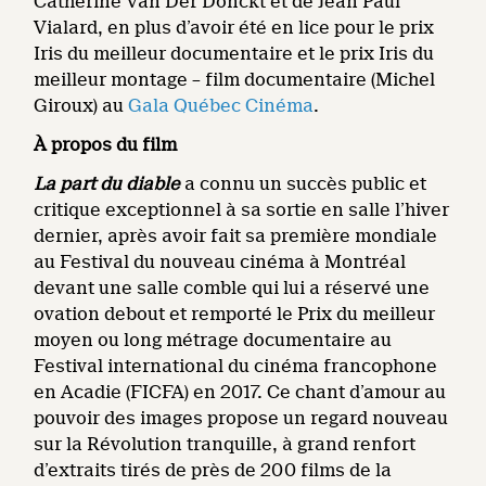
Catherine Van Der Donckt et de Jean Paul
Vialard, en plus d’avoir été en lice pour le prix
Iris du meilleur documentaire et le prix Iris du
meilleur montage – film documentaire (Michel
Giroux) au
Gala Québec Cinéma
.
À propos du film
La part du diable
a connu un succès public et
critique exceptionnel à sa sortie en salle l’hiver
dernier, après avoir fait sa première mondiale
au Festival du nouveau cinéma à Montréal
devant une salle comble qui lui a réservé une
ovation debout et remporté le Prix du meilleur
moyen ou long métrage documentaire au
Festival international du cinéma francophone
en Acadie (FICFA) en 2017. Ce chant d’amour au
pouvoir des images propose un regard nouveau
sur la Révolution tranquille, à grand renfort
d’extraits tirés de près de 200 films de la