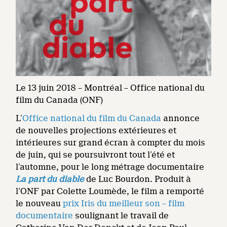
Le 13 juin 2018 – Montréal – Office national du
film du Canada (ONF)
L’
Office national du film du Canada
annonce
de nouvelles projections extérieures et
intérieures sur grand écran à compter du mois
de juin, qui se poursuivront tout l’été et
l’automne, pour le long métrage documentaire
La part du diable
de Luc Bourdon. Produit à
l’ONF par Colette Loumède, le film a remporté
le nouveau
prix Iris du meilleur son – film
documentaire
soulignant le travail de