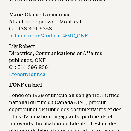
Marie-Claude Lamoureux
Attachée de presse – Montréal
C. : 438-304-6358
m.lamoureux@onf.ca
|
@MC_ONF
Lily Robert
Directrice, Communications et Affaires
publiques, ONF
C. : 514-296-8261
l.robert@onf.ca
L’ONF en bref
Fondé en 1939 et unique en son genre, l’Office
national du film du Canada (ONF) produit,
coproduit et distribue des documentaires et des
films d’animation engageants, pertinents et
innovants. Incubateur de talents, il est un des
plus grands laboratoires de création au monde.