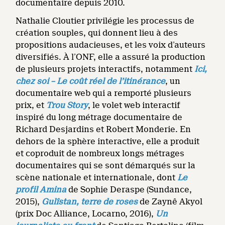
documentaire depuis 2010.
Nathalie Cloutier privilégie les processus de
création souples, qui donnent lieu à des
propositions audacieuses, et les voix d’auteurs
diversifiés. À l’ONF, elle a assuré la production
de plusieurs projets interactifs, notamment
Ici,
chez soi – Le coût réel de l’itinérance
, un
documentaire web qui a remporté plusieurs
prix, et
Trou Story
, le volet web interactif
inspiré du long métrage documentaire de
Richard Desjardins et Robert Monderie. En
dehors de la sphère interactive, elle a produit
et coproduit de nombreux longs métrages
documentaires qui se sont démarqués sur la
scène nationale et internationale, dont
Le
profil Amina
de Sophie Deraspe (Sundance,
2015),
Gulîstan, terre de roses
de Zaynê Akyol
(prix Doc Alliance, Locarno, 2016),
Un