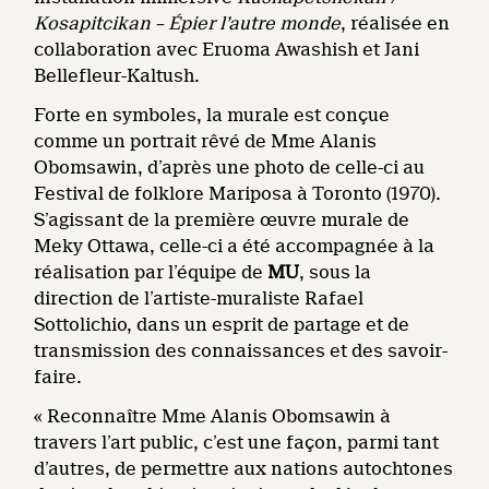
Kosapitcikan – Épier l’autre monde
, réalisée en
collaboration avec Eruoma Awashish et Jani
Bellefleur-Kaltush.
Forte en symboles, la murale est conçue
comme un portrait rêvé de Mme Alanis
Obomsawin, d’après une photo de celle-ci au
Festival de folklore Mariposa à Toronto (1970).
S’agissant de la première œuvre murale de
Meky Ottawa, celle-ci a été accompagnée à la
réalisation par l’équipe de
MU
, sous la
direction de l’artiste-muraliste Rafael
Sottolichio, dans un esprit de partage et de
transmission des connaissances et des savoir-
faire.
« Reconnaître Mme Alanis Obomsawin à
travers l’art public, c’est une façon, parmi tant
d’autres, de permettre aux nations autochtones