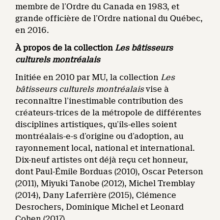
membre de l’Ordre du Canada en 1983, et
grande officière de l’Ordre national du Québec,
en 2016.
À propos de la collection
Les bâtisseurs
culturels montréalais
Initiée en 2010 par MU, la collection
Les
bâtisseurs culturels
montréalais
vise à
reconnaître l’inestimable contribution des
créateurs-trices de la métropole de différentes
disciplines artistiques, qu’ils-elles soient
montréalais-e-s d’origine ou d’adoption, au
rayonnement local, national et international.
Dix-neuf artistes ont déjà reçu cet honneur,
dont Paul-Émile Borduas (2010), Oscar Peterson
(2011), Miyuki Tanobe (2012), Michel Tremblay
(2014), Dany Laferrière (2015), Clémence
Desrochers, Dominique Michel et Leonard
Cohen (2017).