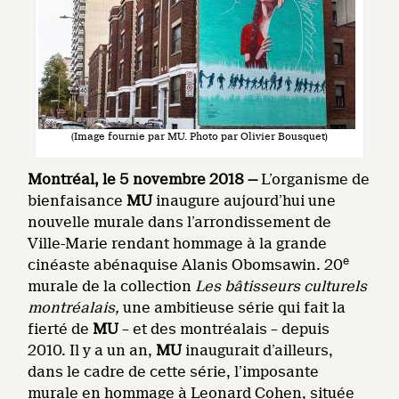
(Image fournie par MU. Photo par Olivier Bousquet)
Montréal, le 5 novembre 2018 —
L’organisme de
bienfaisance
MU
inaugure aujourd’hui une
nouvelle murale dans l’arrondissement de
Ville-Marie rendant hommage à la grande
e
cinéaste abénaquise Alanis Obomsawin. 20
murale de la collection
Les bâtisseurs culturels
montréalais,
une ambitieuse série qui fait la
fierté de
MU
– et des montréalais – depuis
2010. Il y a un an,
MU
inaugurait d’ailleurs,
dans le cadre de cette série, l’imposante
murale en hommage à Leonard Cohen, située