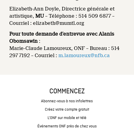
Elizabeth-Ann Doyle, Directrice générale et
artistique,
MU
– Téléphone : 514 509 6877 –
Courriel : elizabeth@mumtl.org
Pour toute demande d’entrevue avec Alanis
Obomsawin
:
Marie-Claude Lamoureux, ONF – Bureau : 514
297 7192 – Courriel :
m.lamoureux@nfb.ca
COMMENCEZ
Abonnez-vous à nos infolettres
Créez votre compte gratuit
L'ONF sur mobile et télé
Événements ONF près de chez vous