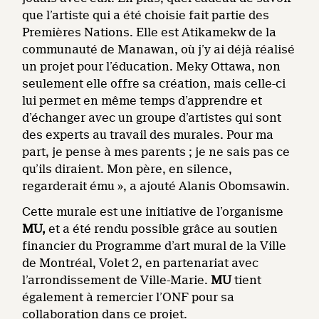
que l’artiste qui a été choisie fait partie des
Premières Nations. Elle est Atikamekw de la
communauté de Manawan, où j’y ai déjà réalisé
un projet pour l’éducation. Meky Ottawa, non
seulement elle offre sa création, mais celle-ci
lui permet en même temps d’apprendre et
d’échanger avec un groupe d’artistes qui sont
des experts au travail des murales. Pour ma
part, je pense à mes parents ; je ne sais pas ce
qu’ils diraient. Mon père, en silence,
regarderait ému », a ajouté Alanis Obomsawin.
Cette murale est une initiative de l’organisme
MU,
et a été rendu possible
grâce au soutien
financier du Programme d’art mural de la Ville
de Montréal, Volet 2, en partenariat avec
l’arrondissement de Ville-Marie.
MU
tient
également à remercier l’ONF pour sa
collaboration dans ce projet.