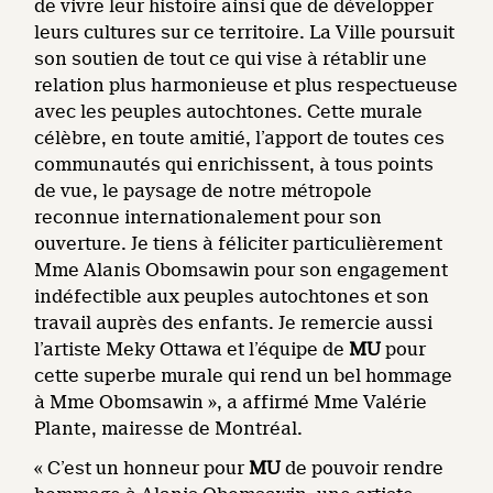
de vivre leur histoire ainsi que de développer
leurs cultures sur ce territoire. La Ville poursuit
son soutien de tout ce qui vise à rétablir une
relation plus harmonieuse et plus respectueuse
avec les peuples autochtones. Cette murale
célèbre, en toute amitié, l’apport de toutes ces
communautés qui enrichissent, à tous points
de vue, le paysage de notre métropole
reconnue internationalement pour son
ouverture. Je tiens à féliciter particulièrement
Mme Alanis Obomsawin pour son engagement
indéfectible aux peuples autochtones et son
travail auprès des enfants. Je remercie aussi
l’artiste Meky Ottawa et l’équipe de
MU
pour
cette superbe murale qui rend un bel hommage
à Mme Obomsawin », a affirmé Mme Valérie
Plante, mairesse de Montréal.
« C’est un honneur pour
MU
de pouvoir rendre