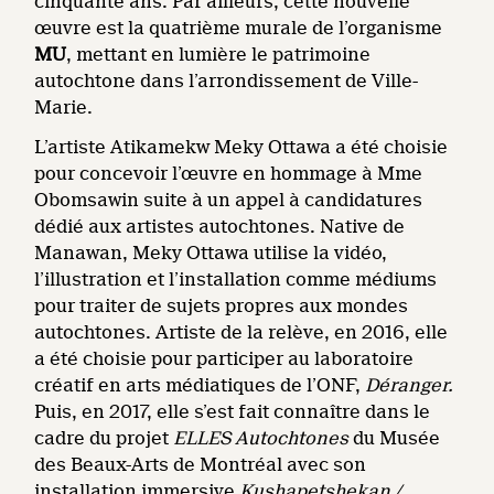
cinquante ans. Par ailleurs, cette nouvelle
œuvre est la quatrième murale de l’organisme
MU
, mettant en lumière le patrimoine
autochtone dans l’arrondissement de Ville-
Marie.
L’artiste Atikamekw Meky Ottawa a été choisie
pour concevoir l’œuvre en hommage à Mme
Obomsawin suite à un appel à candidatures
dédié aux artistes autochtones. Native de
Manawan, Meky Ottawa utilise la vidéo,
l’illustration et l’installation comme médiums
pour traiter de sujets propres aux mondes
autochtones. Artiste de la relève, en 2016, elle
a été choisie pour participer au laboratoire
créatif en arts médiatiques de l’ONF,
Déranger.
Puis, en 2017, elle s’est fait connaître dans le
cadre du projet
ELLES Autochtones
du Musée
des Beaux-Arts de Montréal avec son
installation immersive
Kushapetshekan /