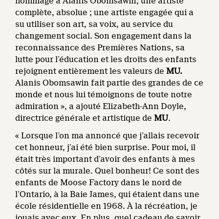
hommage à Alanis Obomsawin, une artiste
complète, absolue ; une artiste engagée qui a
su utiliser son art, sa voix, au service du
changement social. Son engagement dans la
reconnaissance des Premières Nations, sa
lutte pour l’éducation et les droits des enfants
rejoignent entièrement les valeurs de
MU.
Alanis Obomsawin fait partie des grandes de ce
monde et nous lui témoignons de toute notre
admiration », a ajouté Elizabeth-Ann Doyle,
directrice générale et artistique de
MU
.
« Lorsque l’on ma annoncé que j’allais recevoir
cet honneur, j’ai été bien surprise. Pour moi, il
était très important d’avoir des enfants à mes
côtés sur la murale. Quel bonheur! Ce sont des
enfants de Moose Factory dans le nord de
l’Ontario, à la Baie James, qui étaient dans une
école résidentielle en 1968. À la récréation, je
jouais avec eux. En plus, quel cadeau de savoir