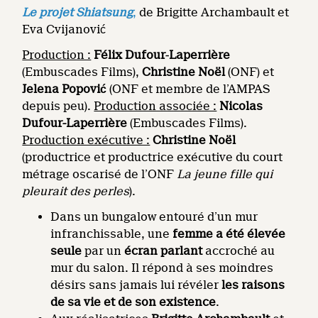
Le projet Shiatsung
,
de Brigitte Archambault et
Eva Cvijanović
Production :
Félix Dufour
‑
Laperrière
(Embuscades Films),
Christine Noël
(ONF) et
Jelena Popović
(ONF et membre de l’AMPAS
depuis peu).
Production associée :
Nicolas
Dufour-Laperrière
(Embuscades Films).
Production exécutive :
Christine Noël
(productrice et productrice exécutive du court
métrage oscarisé de l’ONF
La jeune fille qui
pleurait des perles
).
Dans un bungalow entouré d’un mur
infranchissable, une
femme a été élevée
seule
par un
écran parlant
accroché au
mur du salon. Il répond à ses moindres
désirs sans jamais lui révéler
les raisons
de sa vie et de son existence
.