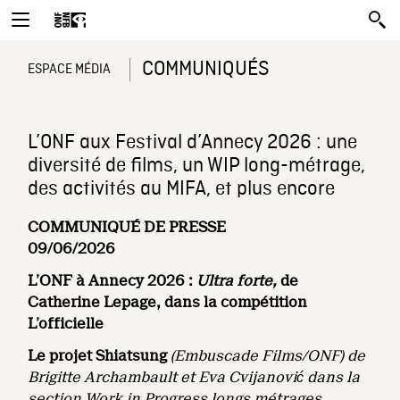
COMMUNIQUÉS
ESPACE MÉDIA
L’ONF aux Festival d’Annecy 2026 : une
diversité de films, un WIP long-métrage,
des activités au MIFA, et plus encore
COMMUNIQUÉ DE PRESSE
09/06/2026
L’ONF à Annecy 2026 :
Ultra forte,
de
Catherine Lepage, dans la compétition
L’officielle
Le projet Shiatsung
(Embuscade Films/ONF) de
Brigitte Archambault et Eva Cvijanović dans la
section Work in Progress longs métrages