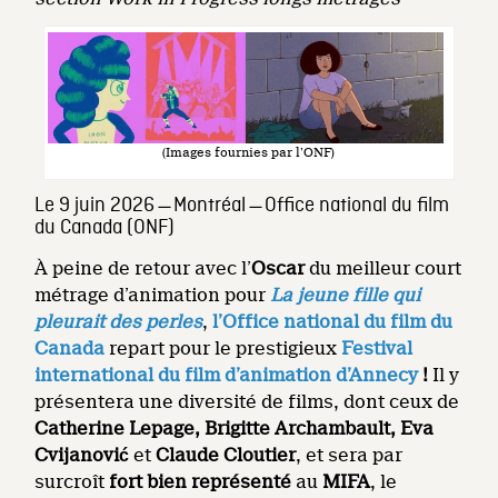
(Images fournies par l’ONF)
Le 9 juin 2026 ̶ Montréal ̶ Office national du film
du Canada (ONF)
À peine de retour avec l’
Oscar
du meilleur court
métrage d’animation pour
La jeune fille qui
pleurait des perles
,
l’Office national du film du
Canada
repart pour le prestigieux
Festival
international du film d’animation d’Annecy
!
Il y
présentera une diversité de films, dont ceux de
Catherine Lepage, Brigitte Archambault, Eva
Cvijanović
et
Claude Cloutier
, et sera par
surcroît
fort bien représenté
au
MIFA
, le