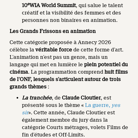
e
10
WIA World Summit
, qui salue le talent
créatif et la visibilité des femmes et des
personnes non binaires en animation.
Les Grands Frissons en animation
Cette catégorie proposée à Annecy 2026
célèbre la
véritable force
de cette forme d’art.
L’animation n’est pas un genre, mais un
langage qui met en lumière le
plein potentiel du
cinéma
. La programmation comprend
huit films
de l’ONF, lesquels s’articulent autour de trois
grands thèmes
:
La tranchée
, de
Claude Cloutier
, est
présenté sous le thème «
La guerre,
yes
sir
». Cette année, Claude Cloutier est
également membre du jury dans la
catégorie Courts métrages, volets Films de
fin d’études et Off-Limits.