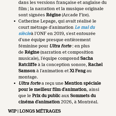
dans les versions française et anglaise du
film ; la narration et la musique originale
sont signées
Régine
(Arcade Fire).
Catherine Lepage, qui avait réalisé le
court métrage d’animation
Le mal du
siècle
à l’ONF en 2019, s’est entourée
d’une équipe presque entièrement
féminine pour
Ultra forte
: en plus
de
Régine
(narration et composition
musicale), l’équipe comprend
Sacha
Ratcliffe
à la conception sonore,
Rachel
Samson
à l’animation et
Xi Feng
au
montage.
Ultra forte
a reçu une
Mention spéciale
pour le meilleur film d’animation
, ainsi
que le
Prix du public
aux
Sommets du
cinéma d’animation
2026, à Montréal.
WIP | LONGS MÉTRAGES