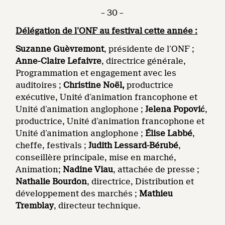
– 30 –
Délégation de l’ONF au festival cette année :
Suzanne Guèvremont
, présidente de l’ONF ;
Anne-Claire Lefaivre
, directrice générale,
Programmation et engagement avec les
auditoires ;
Christine Noël,
productrice
exécutive, Unité d’animation francophone et
Unité d’animation anglophone ;
Jelena Popović
,
productrice, Unité d’animation francophone et
Unité d’animation anglophone ;
Élise Labbé
,
cheffe, festivals ;
Judith Lessard-Bérubé
,
conseillère principale, mise en marché,
Animation;
Nadine Viau
, attachée de presse ;
Nathalie Bourdon
, directrice, Distribution et
développement des marchés ;
Mathieu
Tremblay
, directeur technique.