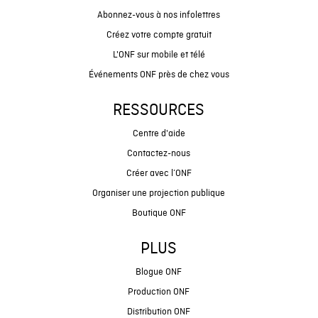
Abonnez-vous à nos infolettres
Créez votre compte gratuit
L'ONF sur mobile et télé
Événements ONF près de chez vous
RESSOURCES
Centre d'aide
Contactez-nous
Créer avec l’ONF
Organiser une projection publique
Boutique ONF
PLUS
Blogue ONF
Production ONF
Distribution ONF