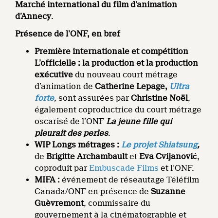
Marché international du film d’animation
d’Annecy
.
Présence de l’ONF, en bref
Première internationale et compétition
L’officielle : la production et la production
exécutive
du nouveau court métrage
d’animation de
Catherine Lepage,
Ultra
forte
,
sont assurées par
Christine Noël
,
également coproductrice du court métrage
oscarisé de l’ONF
La jeune fille qui
pleurait des perles
.
WIP Longs métrages :
Le projet Shiatsung
,
de
Brigitte Archambault
et
Eva Cvijanović
,
coproduit par
Embuscade Films
et l’ONF.
MIFA :
événement de réseautage Téléfilm
Canada/ONF en présence de
Suzanne
Guèvremont
, commissaire du
gouvernement à la cinématographie et