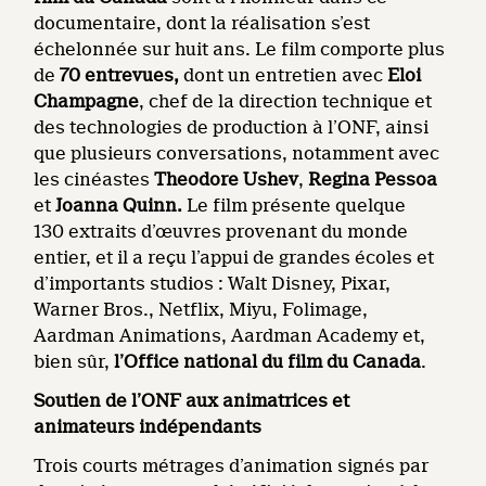
documentaire, dont la réalisation s’est
échelonnée sur huit ans. Le film comporte plus
de
70 entrevues,
dont un entretien avec
Eloi
Champagne
, chef de la direction technique et
des technologies de production à l’ONF, ainsi
que plusieurs conversations, notamment avec
les cinéastes
Theodore Ushev
,
Regina Pessoa
et
Joanna Quinn.
Le film présente quelque
130 extraits d’œuvres provenant du monde
entier, et il a reçu l’appui de grandes écoles et
d’importants studios : Walt Disney, Pixar,
Warner Bros., Netflix, Miyu, Folimage,
Aardman Animations, Aardman Academy et,
bien sûr,
l’Office national du film du
Canada
.
Soutien de l’ONF aux animatrices et
animateurs indépendants
Trois courts métrages d’animation signés par