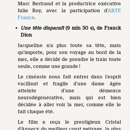
Marc Bertrand et la productrice exécutive
Julie Roy, avec la participation d’
ARTE
France
.
Une tête disparaît
(9 min 30 s), de Franck
Dion
Jacqueline n’a plus toute sa tête, mais
qu’importe, pour son voyage au bord de la
mer, elle a décidé de prendre le train toute
seule, comme une grande !
Le cinéaste nous fait entrer dans l’esprit
vacillant et fragile d’une dame âgée
atteinte d’une démence
neurodégénérative, mais qui est bien
décidée à aller voir la mer, comme elle le
fait chaque été.
Le film a reçu le prestigieux Cristal
d’Annecy du meilleur court métrage, la plus