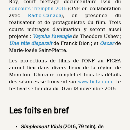
Roy, court métrage documentaire issu du
concours Tremplin 2016
(ONF en collaboration
avec
Radio-Canada
), en présence du
réalisateur et de protagonistes du film. Trois
courts métrages d’animation y seront aussi
projetés :
Vaysha l’aveugle
de Theodore Ushev ;
Une tête disparaît
de Franck Dion ; et
Oscar
de
Marie-Josée Saint-Pierre.
Les projections de films de l’ONF au FICFA
auront lieu dans divers lieux de la région de
Moncton. L’horaire complet et tous les détails
des séances se trouvent sur
www.ficfa.com
. Le
festival se tiendra du 10 au 18 novembre 2016.
Les faits en bref
Simplement Viola
(2016, 79 min), de