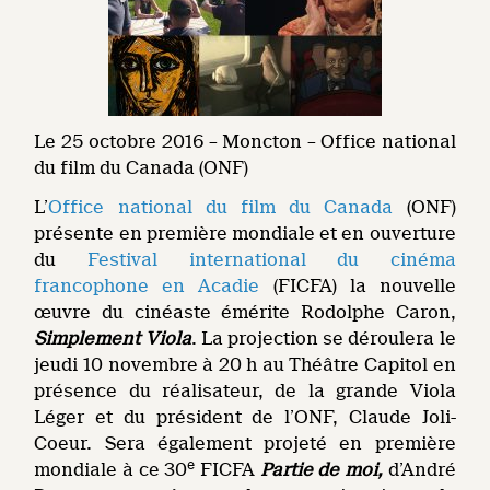
Le 25 octobre 2016 – Moncton – Office national
du film du Canada (ONF)
L’
Office national du film du Canada
(ONF)
présente en première mondiale et en ouverture
du
Festival international du cinéma
francophone en Acadie
(FICFA) la nouvelle
œuvre du cinéaste émérite Rodolphe Caron,
Simplement Viola
. La projection se déroulera le
jeudi 10 novembre à 20 h au Théâtre Capitol en
présence du réalisateur, de la grande Viola
Léger et du président de l’ONF, Claude Joli-
Coeur. Sera également projeté en première
e
mondiale à ce 30
FICFA
Partie de moi,
d’André