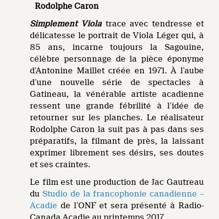
Rodolphe Caron
Simplement Viola
trace avec tendresse et
délicatesse le portrait de Viola Léger qui, à
85 ans, incarne toujours la Sagouine,
célèbre personnage de la pièce éponyme
d’Antonine Maillet créée en 1971. À l’aube
d’une nouvelle série de spectacles à
Gatineau, la vénérable artiste acadienne
ressent une grande fébrilité à l’idée de
retourner sur les planches. Le réalisateur
Rodolphe Caron la suit pas à pas dans ses
préparatifs, la filmant de près, la laissant
exprimer librement ses désirs, ses doutes
et ses craintes.
Le film est une production de Jac Gautreau
du
Studio de la francophonie canadienne –
Acadie
de l’ONF et sera présenté à Radio-
Canada Acadie au printemps 2017.