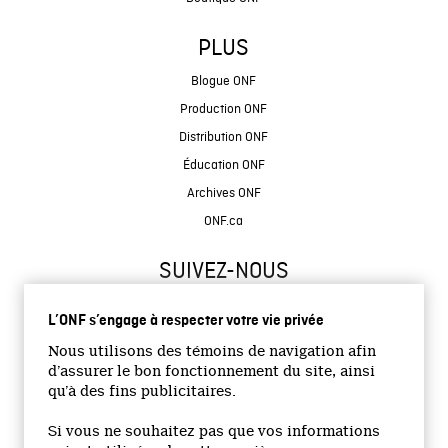
PLUS
Blogue ONF
Production ONF
Distribution ONF
Éducation ONF
Archives ONF
ONF.ca
SUIVEZ-NOUS
L’ONF s’engage à respecter votre vie privée
Nous utilisons des témoins de navigation afin
d’assurer le bon fonctionnement du site, ainsi
qu’à des fins publicitaires.
© 2026 Office national du film du Canada
Si vous ne souhaitez pas que vos informations
Site institutionnel