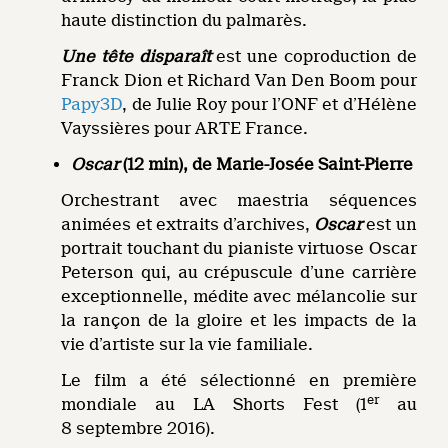
haute distinction du palmarès.
Une tête disparaît
est une coproduction de
Franck Dion et Richard Van Den Boom pour
Papy3D
, de Julie Roy pour l’ONF et d’Hélène
Vayssières pour ARTE France.
Oscar
(12 min), de Marie-Josée Saint-Pierre
Orchestrant avec maestria séquences
animées et extraits d’archives,
Oscar
est un
portrait touchant du pianiste virtuose Oscar
Peterson qui, au crépuscule d’une carrière
exceptionnelle, médite avec mélancolie sur
la rançon de la gloire et les impacts de la
vie d’artiste sur la vie familiale.
Le film a été sélectionné en première
er
mondiale au LA Shorts Fest (1
au
8 septembre 2016).