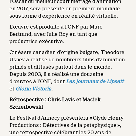
l’Oscar du meilleur court métrage d’animation
en 2017, sera présenté en première mondiale
sous forme d’expérience en réalité virtuelle.
L’œuvre est produite à l’ONF par Marc
Bertrand, avec Julie Roy en tant que
productrice exécutive.
Cinéaste canadien d’origine bulgare, Theodore
Ushev a réalisé de nombreux films d’animation
primés et diffusés partout dans le monde.
Depuis 2003, il a réalisé une douzaine
d’œuvres à l’ONF, dont
Les journaux de Lipsett
et
Gloria Victoria
.
Rétrospective : Chris Lavis et Maciek
Szczerbowski
Le Festival d’Annecy présentera
«
Clyde Henry
Productions : Détectives de la pataphysique
»
,
une rétrospective célébrant les 20 ans de