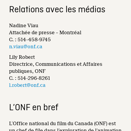
Relations avec les médias
Nadine Viau
Attachée de presse – Montréal
C. : 514-458-9745
n.viau@onf.ca
Lily Robert
Directrice, Communications et Affaires
publiques, ONF
C. : 514-296-8261
l.robert@onf.ca
L’ONF en bref
L’Office national du film du Canada (ONF) est
un chef de file dans l’exploration de l’animation