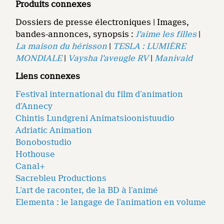
Produits connexes
Dossiers de presse électroniques | Images,
bandes-annonces, synopsis :
J’aime les filles
|
La maison du hérisson
|
TESLA : LUMIÈRE
MONDIALE
|
Vaysha l’aveugle RV
|
Manivald
Liens connexes
Festival international du film d’animation
d’Annecy
Chintis Lundgreni Animatsioonistuudio
Adriatic Animation
Bonobostudio
Hothouse
Canal+
Sacrebleu Productions
L’art de raconter, de la BD à l’animé
Elementa : le langage de l’animation en volume