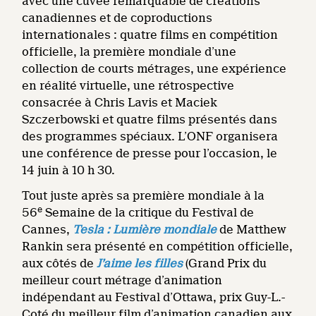
avec une cuvée remarquable de créations
canadiennes et de coproductions
internationales : quatre films en compétition
officielle, la première mondiale d’une
collection de courts métrages, une expérience
en réalité virtuelle, une rétrospective
consacrée à Chris Lavis et Maciek
Szczerbowski et quatre films présentés dans
des programmes spéciaux. L’ONF organisera
une conférence de presse pour l’occasion, le
14 juin à 10 h 30.
Tout juste après sa première mondiale à la
e
56
Semaine de la critique du Festival de
Cannes,
Tesla : Lumière mondiale
de Matthew
Rankin sera présenté en compétition officielle,
aux côtés de
J’aime les filles
(Grand Prix du
meilleur court métrage d’animation
indépendant au Festival d’Ottawa, prix Guy-L.-
Coté du meilleur film d’animation canadien aux