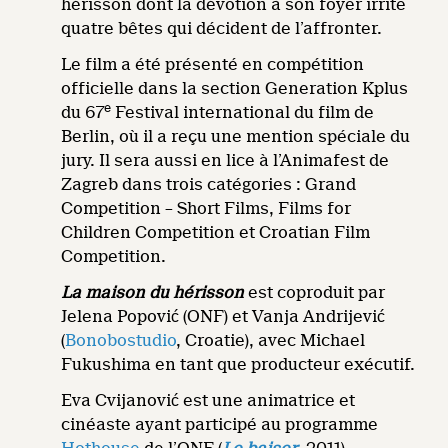
hérisson dont la dévotion à son foyer irrite
quatre bêtes qui décident de l’affronter.
Le film a été présenté en compétition
officielle dans la section Generation Kplus
e
du 67
Festival international du film de
Berlin, où il a reçu une mention spéciale du
jury. Il sera aussi en lice à l’Animafest de
Zagreb dans trois catégories : Grand
Competition – Short Films, Films for
Children Competition et Croatian Film
Competition.
La maison du hérisson
est coproduit par
Jelena Popović (ONF) et Vanja Andrijević
(
Bonobostudio
, Croatie), avec Michael
Fukushima en tant que producteur exécutif.
Eva Cvijanović est une animatrice et
cinéaste ayant participé au programme