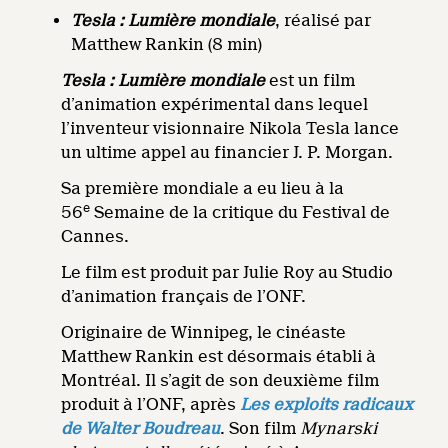
Tesla : Lumière mondiale
, réalisé par
Matthew Rankin (8 min)
Tesla : Lumière mondiale
est un film
d’animation expérimental dans lequel
l’inventeur visionnaire Nikola Tesla lance
un ultime appel au financier J. P. Morgan.
Sa première mondiale a eu lieu à la
e
56
Semaine de la critique du Festival de
Cannes.
Le film est produit par Julie Roy au Studio
d’animation français de l’ONF.
Originaire de Winnipeg, le cinéaste
Matthew Rankin est désormais établi à
Montréal. Il s’agit de son deuxième film
produit à l’ONF, après
Les exploits radicaux
de Walter Boudreau
. Son film
Mynarski