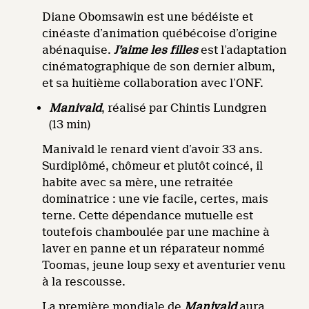
Diane Obomsawin est une bédéiste et
cinéaste d’animation québécoise d’origine
abénaquise.
J’aime les filles
est l’adaptation
cinématographique de son dernier album,
et sa huitième collaboration avec l’ONF.
Manivald
, réalisé par Chintis Lundgren
(13 min)
Manivald le renard vient d’avoir 33 ans.
Surdiplômé, chômeur et plutôt coincé, il
habite avec sa mère, une retraitée
dominatrice : une vie facile, certes, mais
terne. Cette dépendance mutuelle est
toutefois chamboulée par une machine à
laver en panne et un réparateur nommé
Toomas, jeune loup sexy et aventurier venu
à la rescousse.
La première mondiale de
Manivald
aura