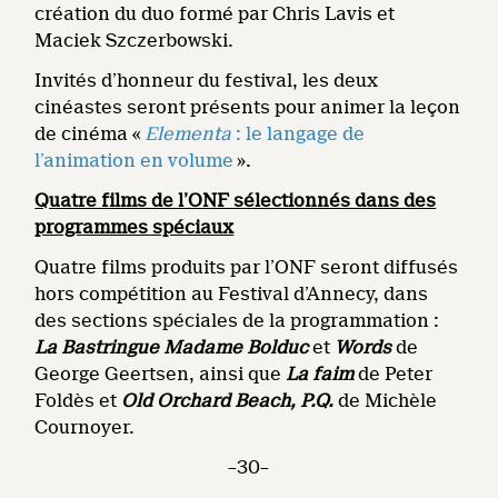
création du duo formé par Chris Lavis et
Maciek Szczerbowski.
Invités d’honneur du festival, les deux
cinéastes seront présents pour animer la leçon
de cinéma «
Elementa
: le langage de
l’animation en volume
».
Quatre films de l’ONF sélectionnés dans des
programmes spéciaux
Quatre films produits par l’ONF seront diffusés
hors compétition au Festival d’Annecy, dans
des sections spéciales de la programmation :
La Bastringue Madame Bolduc
et
Words
de
George Geertsen, ainsi que
La faim
de Peter
Foldès et
Old Orchard Beach, P.Q.
de Michèle
Cournoyer.
–30–