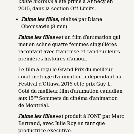
chute mortelle
a été primé à Annecy en
2015, dans la section Off-Limits.
J’aime les filles
, réalisé par Diane
Obomsawin (8 min)
J’aime les filles
est un film d’animation qui
met en scène quatre femmes singulières
racontant avec franchise et candeur leurs
premières histoires d’amour.
Le film a reçu le Grand Prix du meilleur
court métrage d’animation indépendant au
Festival d’Ottawa 2016 et le prix Guy-L.-
Coté du meilleur film d’animation canadien
es
aux 15
Sommets du cinéma d’animation
de Montréal.
J’aime les filles
est produit à l’ONF par Marc
Bertrand, avec Julie Roy en tant que
productrice exécutive.