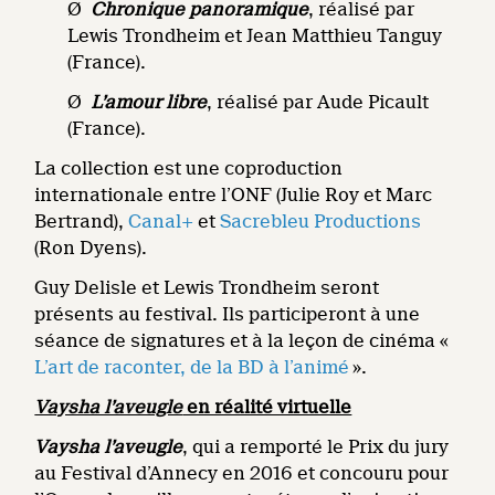
Ø
Chronique panoramique
, réalisé par
Lewis Trondheim et Jean Matthieu Tanguy
(France).
Ø
L’amour libre
, réalisé par Aude Picault
(France).
La collection est une coproduction
internationale entre l’ONF (Julie Roy et Marc
Bertrand),
Canal+
et
Sacrebleu Productions
(Ron Dyens).
Guy Delisle et Lewis Trondheim seront
présents au festival. Ils participeront à une
séance de signatures et à la leçon de cinéma «
L’art de raconter, de la BD à l’animé
».
Vaysha l’aveugle
en réalité virtuelle
Vaysha l’aveugle
, qui a remporté le Prix du jury
au Festival d’Annecy en 2016 et concouru pour