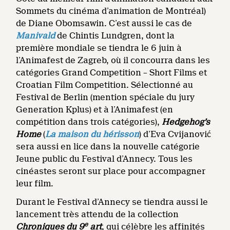
Sommets du cinéma d’animation de Montréal)
de Diane Obomsawin. C’est aussi le cas de
Manivald
de Chintis Lundgren, dont la
première mondiale se tiendra le 6 juin à
l’Animafest de Zagreb, où il concourra dans les
catégories Grand Competition – Short Films et
Croatian Film Competition. Sélectionné au
Festival de Berlin (mention spéciale du jury
Generation Kplus) et à l’Animafest (en
compétition dans trois catégories),
Hedgehog’s
Home
(
La maison du hérisson
) d’Eva Cvijanović
sera aussi en lice dans la nouvelle catégorie
Jeune public du Festival d’Annecy. Tous les
cinéastes seront sur place pour accompagner
leur film.
Durant le Festival d’Annecy se tiendra aussi le
lancement très attendu de la collection
e
Chroniques du 9
art
, qui célèbre les affinités