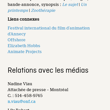
bande-annonce, synopsis :
Le sujet
|
Un
printemps
|
Zoothérapie
Liens connexes
Festival international du film d’animation
d’Annecy
Offshore
Elizabeth Hobbs
Animate Projects
Relations avec les médias
Nadine Viau
Attachée de presse – Montréal
C. : 514-458-9745
n.viau@onf.ca