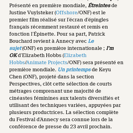
Présenté en première mondiale,
Étreintes
de
Justine Vuylsteker (
Offshore
/ONF) est le
premier film réalisé sur l’écran d’épingles
français récemment restauré et remis en
fonction l’Épinette. Pour sa part, Patrick
Bouchard revient à Annecy avec
Le
sujet
(ONF)
en première internationale ;
I’m
OK
d’Elizabeth Hobbs (
Elizabeth
Hobbs
/
Animate Projects
/ONF) sera présenté en
première mondiale.
Un printemps
de Keyu
Chen (ONF), projeté dans la section
Perspectives, clôt cette sélection de courts
métrages comprenant une majorité de
cinéastes féminines aux talents diversifiés et
utilisant des techniques variées, appuyées par
plusieurs productrices. La sélection complète
du Festival d’Annecy sera connue lors de la
conférence de presse du 23 avril prochain.