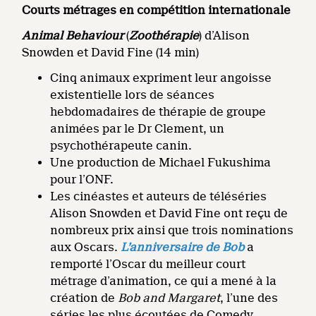
Courts métrages en compétition internationale
Animal Behaviour
(
Zoothérapie
) d’Alison
Snowden et David Fine (14 min)
Cinq animaux expriment leur angoisse
existentielle lors de séances
hebdomadaires de thérapie de groupe
animées par le Dr Clement, un
psychothérapeute canin.
Une production de Michael Fukushima
pour l’ONF.
Les cinéastes et auteurs de téléséries
Alison Snowden et David Fine ont reçu de
nombreux prix ainsi que trois nominations
aux Oscars.
L’anniversaire de Bob
a
remporté l’Oscar du meilleur court
métrage d’animation, ce qui a mené à la
création de
Bob and Margaret
, l’une des
séries les plus écoutées de Comedy