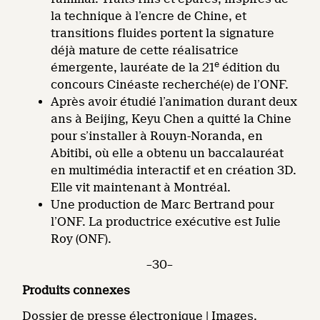
la technique à l’encre de Chine, et
transitions fluides portent la signature
déjà mature de cette réalisatrice
e
émergente, lauréate de la 21
édition du
concours Cinéaste recherché(e)
de l’ONF.
Après avoir étudié l’animation durant deux
ans à Beijing, Keyu Chen
a quitté la Chine
pour s’installer à Rouyn-Noranda, en
Abitibi, où elle a obtenu un baccalauréat
en multimédia interactif et en création 3D.
Elle vit maintenant à Montréal.
Une production de Marc Bertrand pour
l’ONF. La productrice exécutive est Julie
Roy (ONF).
–30–
Produits connexes
Dossier de presse électronique | Images,