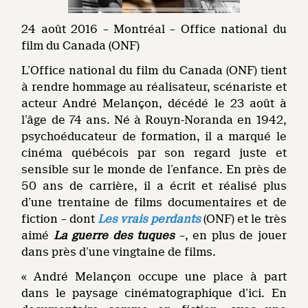
24 août 2016 – Montréal – Office national du
film du Canada (ONF)
L’Office national du film du Canada (ONF) tient
à rendre hommage au réalisateur, scénariste et
acteur André Melançon, décédé le 23 août à
l’âge de 74 ans. Né à Rouyn-Noranda en 1942,
psychoéducateur de formation, il a marqué le
cinéma québécois par son regard juste et
sensible sur le monde de l’enfance. En près de
50 ans de carrière, il a écrit et réalisé plus
d’une trentaine de films documentaires et de
fiction – dont
Les vrais perdants
(ONF) et le très
aimé
La guerre des tuques
–, en plus de jouer
dans près d’une vingtaine de films.
« André Melançon occupe une place à part
dans le paysage cinématographique d’ici. En