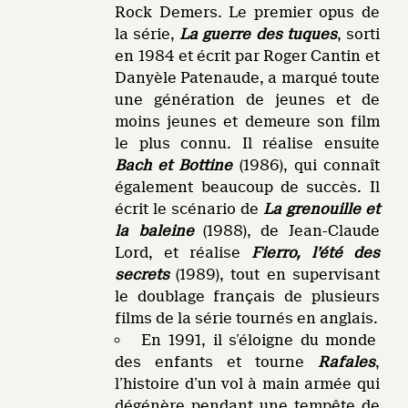
Rock Demers. Le premier opus de
la série,
La guerre des tuques
, sorti
en 1984 et écrit par Roger Cantin et
Danyèle Patenaude, a marqué toute
une génération de jeunes et de
moins jeunes et demeure son film
le plus connu. Il réalise ensuite
Bach et Bottine
(1986), qui connaît
également beaucoup de succès. Il
écrit le scénario de
La grenouille et
la baleine
(1988), de Jean-Claude
Lord, et réalise
Fierro, l’été des
secrets
(1989), tout en supervisant
le doublage français de plusieurs
films de la série tournés en anglais.
En 1991, il s’éloigne du monde
des enfants et tourne
Rafales
,
l’histoire d’un vol à main armée qui
dégénère pendant une tempête de