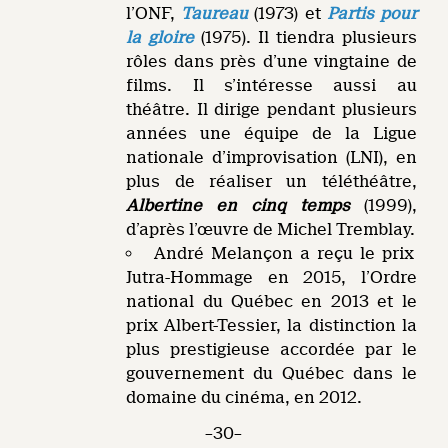
l’ONF,
Taureau
(1973) et
Partis pour
la gloire
(1975). Il tiendra plusieurs
rôles dans près d’une vingtaine de
films. Il s’intéresse aussi au
théâtre. Il dirige pendant plusieurs
années une équipe de la Ligue
nationale d’improvisation (LNI), en
plus de réaliser un téléthéâtre,
Albertine en cinq temps
(1999),
d’après l’œuvre de Michel Tremblay.
André Melançon a reçu le prix
Jutra-Hommage en 2015, l’Ordre
national du Québec en 2013 et le
prix Albert-Tessier, la distinction la
plus prestigieuse accordée par le
gouvernement du Québec dans le
domaine du cinéma, en 2012.
–30–