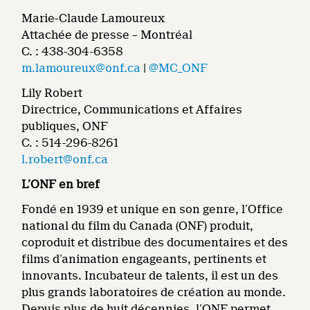
Marie-Claude Lamoureux
Attachée de presse – Montréal
C. : 438-304-6358
m.lamoureux@onf.ca
|
@MC_ONF
Lily Robert
Directrice, Communications et Affaires
publiques, ONF
C. : 514-296-8261
l.robert@onf.ca
L’ONF en bref
Fondé en 1939 et unique en son genre, l’Office
national du film du Canada (ONF) produit,
coproduit et distribue des documentaires et des
films d’animation engageants, pertinents et
innovants. Incubateur de talents, il est un des
plus grands laboratoires de création au monde.
Depuis plus de huit décennies, l’ONF permet