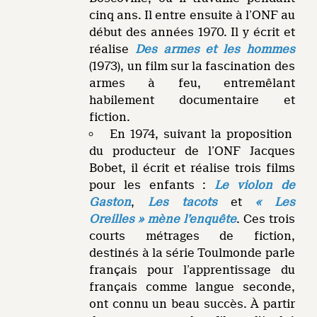
cinq ans. Il entre ensuite à l’ONF au
début des années 1970. Il y écrit et
réalise
Des armes et les hommes
(1973), un film sur la fascination des
armes à feu, entremêlant
habilement documentaire et
fiction.
En 1974, suivant la proposition
du producteur de l’ONF Jacques
Bobet, il écrit et réalise trois films
pour les enfants :
Le violon de
Gaston
,
Les tacots
et
« Les
Oreilles » mène l’enquête
. Ces trois
courts métrages de fiction,
destinés à la série Toulmonde parle
français pour l’apprentissage du
français comme langue seconde,
ont connu un beau succès. À partir