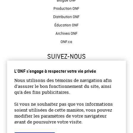
Blogue ONF
Production ONF
Distribution ONF
Éducation ONF
Archives ONF
ONF.ca
SUIVEZ-NOUS
L’ONF s’engage à respecter votre vie privée
Nous utilisons des témoins de navigation afin
d’assurer le bon fonctionnement du site, ainsi
qu’à des fins publicitaires.
© 2026 Office national du film du Canada
Si vous ne souhaitez pas que vos informations
Site institutionnel
soient utilisées de cette manière, vous pouvez
modifier les paramètres de votre navigateur
Accessibilité
avant de poursuivre votre visite.
Termes et conditions