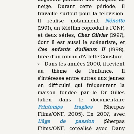
neige. Durant cette période, il
travaille surtout pour la télévision.
Il réalise notamment
Nénette
(1991), un téléfilm coproduit à l’ONF,
et deux séries,
Cher Olivier
(1997),
dont il est aussi le scénariste, et
Ces enfants d’ailleurs II
(1998),
tirée d’un roman d’Arlette Cousture.
Dans les années 2000, il revient
au thème de l’enfance. Il
s’intéresse entre autres aux jeunes
en difficulté qui fréquentent la
maison fondée par le Dr Gilles
Julien dans le documentaire
Printemps fragiles
(Sherpas
Films/ONF, 2005). En 2007, avec
L’âge de passion
(Sherpas
Films/ONF, coréalisé avec Dany