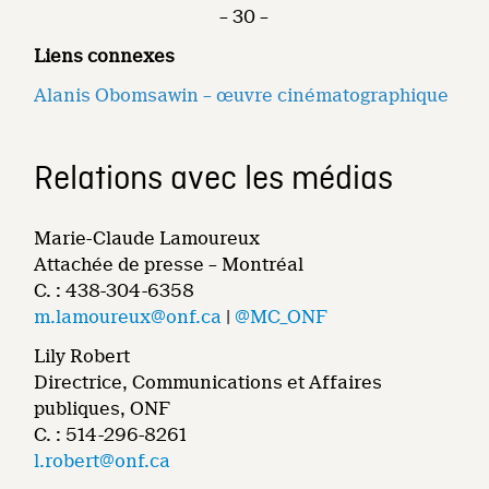
– 30 –
Liens connexes
Alanis Obomsawin – œuvre cinématographique
Relations avec les médias
Marie-Claude Lamoureux
Attachée de presse – Montréal
C. : 438-304-6358
m.lamoureux@onf.ca
|
@MC_ONF
Lily Robert
Directrice, Communications et Affaires
publiques, ONF
C. : 514-296-8261
l.robert@onf.ca