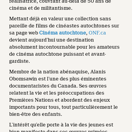
réalisatrice, couvrant au-delà de 50 ans de
cinéma et de militantisme.
Mettant déjà en valeur une collection sans
pareille de films de cinéastes autochtones sur
sa page web
Cinéma autochtone
,
ONF.ca
devient aujourd’hui une destination
absolument incontournable pour les amateurs
de cinéma autochtone puissant et avant-
gardiste.
Membre de la nation abénaquise, Alanis
Obomsawin est l’une des plus éminentes
documentaristes du Canada. Ses œuvres
relatent la vie et les préoccupations des
Premières Nations et abordent des enjeux
importants pour tous, tout particulièrement le
bien-être des enfants.
L’intérêt qu’elle porte à la vie des jeunes est
bien manifeste dans ses œuvres primées