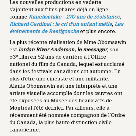
Les nouvelles productions en vedette
s’ajoutent aux films phares déjà en ligne
comme
Kanehsatake – 270 ans de résistance
,
Richard Cardinal : le cri d’un enfant métis
,
Les
événements de Restigouche
et plus encore.
La plus récente réalisation de Mme Obomsawin
est
Jordan River Anderson, le messager
,
son
e
53
film en 52 ans de carrière à l’Office
national du film du Canada, lequel est acclamé
dans les festivals canadiens cet automne. En
plus d’être une cinéaste et une militante,
Alanis Obomsawin est une interprète et une
artiste visuelle accomplie dont les œuvres ont
été exposées au Musée des beaux-arts de
Montréal l’été dernier. Par ailleurs, elle a
récemment été nommée compagnon de l’Ordre
du Canada, la plus haute distinction civile
canadienne.