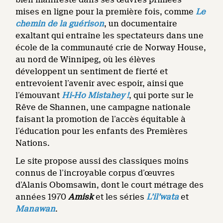
mises en ligne pour la première fois, comme
Le
chemin de la guérison
, un documentaire
exaltant qui entraîne les spectateurs dans une
école de la communauté crie de Norway House,
au nord de Winnipeg, où les élèves
développent un sentiment de fierté et
entrevoient l’avenir avec espoir, ainsi que
l’émouvant
Hi-Ho Mistahey !
,
qui porte sur le
Rêve de Shannen, une campagne nationale
faisant la promotion de l’accès équitable à
l’éducation pour les enfants des Premières
Nations.
Le site propose aussi des classiques moins
connus de l’incroyable corpus d’œuvres
d’Alanis Obomsawin, dont le court métrage des
années 1970
Amisk
et les séries
L’il’wata
et
Manawan
.