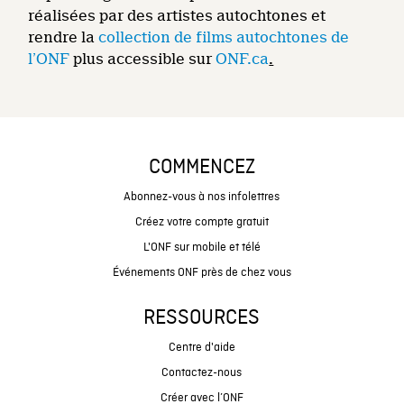
réalisées par des artistes autochtones et
rendre la
collection de films autochtones de
l’ONF
plus accessible sur
ONF.ca
.
COMMENCEZ
Abonnez-vous à nos infolettres
Créez votre compte gratuit
L'ONF sur mobile et télé
Événements ONF près de chez vous
RESSOURCES
Centre d'aide
Contactez-nous
Créer avec l’ONF