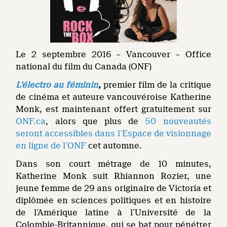
Le 2 septembre 2016 – Vancouver – Office
national du film du Canada (ONF)
L’électro au féminin
,
premier film de la critique
de cinéma et auteure vancouvéroise Katherine
Monk, est maintenant offert gratuitement sur
ONF.ca
, alors que plus de
50 nouveautés
seront accessibles dans l’Espace de visionnage
en ligne de l’ONF
cet automne.
Dans son court métrage de 10 minutes,
Katherine Monk suit Rhiannon Rozier, une
jeune femme de 29 ans originaire de Victoria et
diplômée en sciences politiques et en histoire
de l’Amérique latine à l’Université de la
Colombie-Britannique, qui se bat pour pénétrer