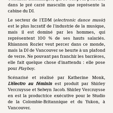
dans le pré carré masculin que représente la
cabine du DJ.
Le secteur de l’EDM (
electronic dance music
)
est le plus lucratif de l’industrie de la musique,
mais il est dominé par les hommes, qui
représentent 100 % de ses hauts salariés.
Rhiannon Rozier veut percer dans ce monde,
mais la DJ de Vancouver se heurte à un plafond
de verre. Ne pouvant pas franchir les barrières,
elle fait quelque chose d’inattendu : elle pose
pour
Playboy
.
Scénarisé et réalisé par Katherine Monk,
L’électro au féminin
est produit par Shirley
Vercruysse et Selwyn Jacob. Shirley Vercruysse
en est la productrice exécutive pour le Studio
de la Colombie-Britannique et du Yukon, à
Vancouver.