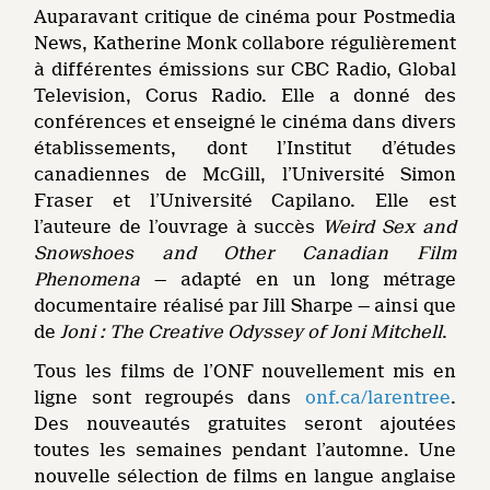
Auparavant critique de cinéma pour Postmedia
News, Katherine Monk collabore régulièrement
à différentes émissions sur CBC Radio, Global
Television, Corus Radio. Elle a donné des
conférences et enseigné le cinéma dans divers
établissements, dont l’Institut d’études
canadiennes de McGill, l’Université Simon
Fraser et l’Université Capilano. Elle est
l’auteure de l’ouvrage à succès
Weird Sex and
Snowshoes and Other Canadian Film
Phenomena
— adapté en un long métrage
documentaire réalisé par Jill Sharpe — ainsi que
de
Joni : The Creative Odyssey of Joni Mitchell
.
Tous les films de l’ONF nouvellement mis en
ligne sont regroupés dans
onf.ca/larentree
.
Des nouveautés gratuites seront ajoutées
toutes les semaines pendant l’automne. Une
nouvelle sélection de films en langue anglaise