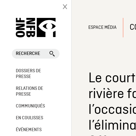
C
ESPACE MÉDIA
RECHERCHE
DOSSIERS DE
Le cour
PRESSE
rivière 
RELATIONS DE
PRESSE
l’occasi
COMMUNIQUÉS
EN COULISSES
l’élimin
ÉVÉNEMENTS