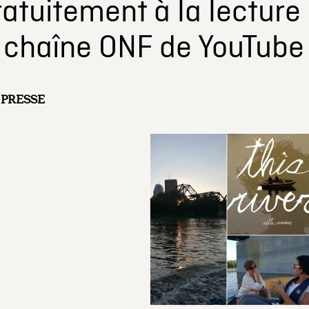
ratuitement à la lecture
a chaîne ONF de YouTube
PRESSE