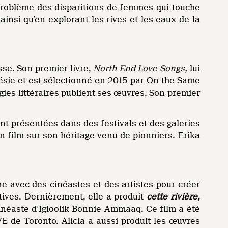
oblème des disparitions de femmes qui touche
ainsi qu’en explorant les rives et les eaux de la
sse. Son premier livre,
North End Love Songs,
lui
oésie et est sélectionné en 2015 par On the Same
gies littéraires publient ses œuvres. Son premier
t présentées dans des festivals et des galeries
un film sur son héritage venu de pionniers. Erika
ore avec des cinéastes et des artistes pour créer
ives. Dernièrement, elle a produit
cette rivière,
cinéaste d’Igloolik Bonnie Ammaaq. Ce film a été
 de Toronto. Alicia a aussi produit les œuvres