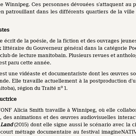
Winnipeg. Ces personnes dévouées s’attaquent au pr
patrouillant dans les différents quartiers de la ville 
stes
écrit de la poésie, de la fiction et des ouvrages jeune
x littéraire du Gouverneur général dans la catégorie P
 club de lecture manitobain. Plusieurs revues et antholo
est paru cette année.
st une vidéaste et documentariste dont les œuvres son
de. Elle travaille actuellement à la postproduction d’
o
itoba), région du Traité n
1.
uctrice
’ONF Alicia Smith travaille à Winnipeg, où elle collab
 des animations et des œuvres audiovisuelles interact
 Land
(2015) dont elle signe aussi le scénario avec la 
court métrage documentaire au festival imagineNATIVE