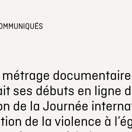
OMMUNIQUÉS
t métrage documentaire 
fait ses débuts en ligne 
on de la Journée interna
ation de la violence à l