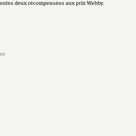
 toutes deux récompensées aux prix Webby.
mes