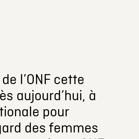
de l’ONF cette
dès aujourd’hui, à
tionale pour
’égard des femmes