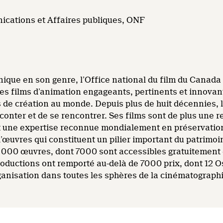
ications et Affaires publiques, ONF
ique en son genre, l’Office national du film du Canada (
s films d’animation engageants, pertinents et innovants
s de création au monde. Depuis plus de huit décennies
onter et de se rencontrer. Ses films sont de plus une r
une expertise reconnue mondialement en préservation 
d’œuvres qui constituent un pilier important du patrimo
14 000 œuvres, dont 7000 sont accessibles gratuitement 
roductions ont remporté au-delà de 7000 prix, dont 12 
rganisation dans toutes les sphères de la cinématograph