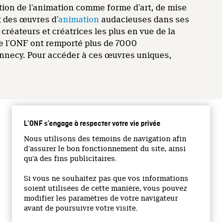
ation de l’animation comme forme d’art, de mise
t des œuvres d’
animation
audacieuses dans ses
 créateurs et créatrices les plus en vue de la
de l’ONF ont remporté plus de 7000
Annecy. Pour accéder à ces œuvres uniques,
L’ONF s’engage à respecter votre vie privée
SUIVEZ-NOUS
Nous utilisons des témoins de navigation afin
d’assurer le bon fonctionnement du site, ainsi
Facebook
qu’à des fins publicitaires.
Twitter
Vimeo
Si vous ne souhaitez pas que vos informations
soient utilisées de cette manière, vous pouvez
YouTube
modifier les paramètres de votre navigateur
Instagram
avant de poursuivre votre visite.