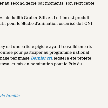
asser au second degré par moments, son récit capte
st de Judith Gruber-Stitzer. Le film est produit
if pour le Studio d’animation oscarisé de l’ONF
 est une artiste pigiste ayant travaillé en arts
ctionnée pour participer au programme national
 image par image
Dernier cri
, lequel a été projeté
ttawa, et mis en nomination pour le Prix du
de famille