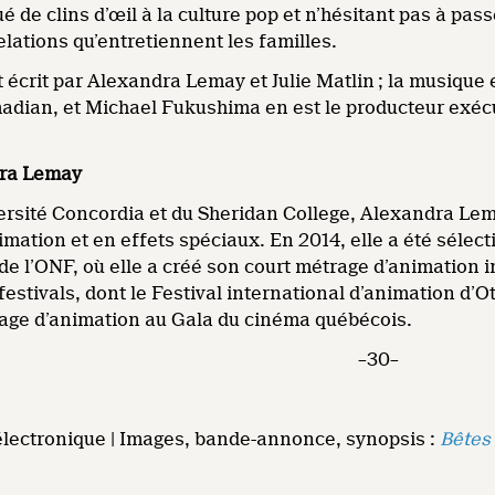
ué de clins d’œil à la culture pop et n’hésitant pas à p
elations qu’entretiennent les familles.
 écrit par Alexandra Lemay et Julie Matlin ; la musique e
ian, et Michael Fukushima en est le producteur exécut
dra Lemay
rsité Concordia et du Sheridan College, Alexandra Lemay
mation et en effets spéciaux. En 2014, elle a été séle
de l’ONF, où elle a créé son court métrage d’animation
stivals, dont le Festival international d’animation d’O
rage d’animation au Gala du cinéma québécois.
–30–
électronique | Images, bande-annonce, synopsis :
Bêtes 