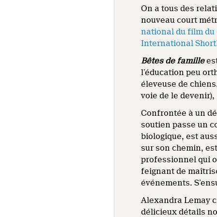
On a tous des relat
nouveau court mét
national du film d
International Shor
Bêtes de famille
es
l’éducation peu ort
éleveuse de chiens.
voie de le devenir)
Confrontée à un dé
soutien passe un cou
biologique, est aus
sur son chemin, est
professionnel qui o
feignant de maîtris
événements. S’ensu
Alexandra Lemay ca
délicieux détails 