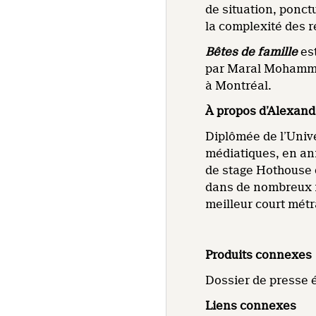
de situation, ponct
la complexité des r
Bêtes de famille
est
par Maral Mohammad
à Montréal.
À propos d’Alexan
Diplômée de l’Unive
médiatiques, en ani
de stage Hothouse 
dans de nombreux fe
meilleur court mét
Produits connexes
Dossier de presse 
Liens connexes