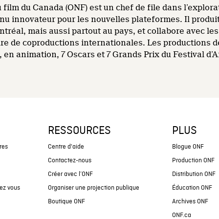
u film du Canada (ONF) est un chef de file dans l’explor
enu innovateur pour les nouvelles plateformes. Il produi
ntréal, mais aussi partout au pays, et collabore avec les
dre de coproductions internationales. Les productions 
 en animation, 7 Oscars et 7 Grands Prix du Festival d’
RESSOURCES
PLUS
res
Centre d'aide
Blogue ONF
Contactez-nous
Production ONF
Créer avec l’ONF
Distribution ONF
ez vous
Organiser une projection publique
Éducation ONF
Boutique ONF
Archives ONF
ONF.ca