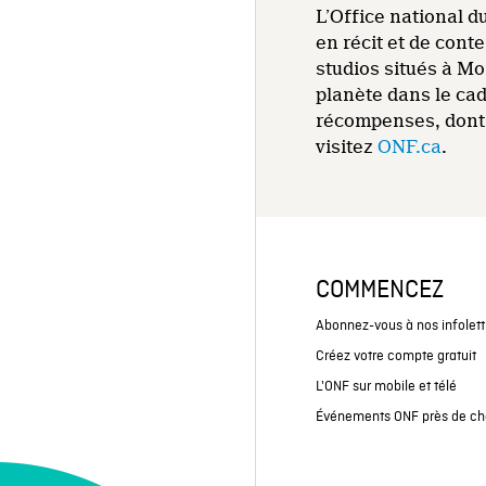
L’Office national d
en récit et de cont
studios situés à Mo
planète dans le ca
récompenses, dont,
visitez
ONF.ca
.
COMMENCEZ
Abonnez-vous à nos infolett
Créez votre compte gratuit
L'ONF sur mobile et télé
Événements ONF près de ch