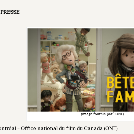
PRESSE
(Image fournie par l’ONF)
ontréal – Office national du film du Canada (ONF)