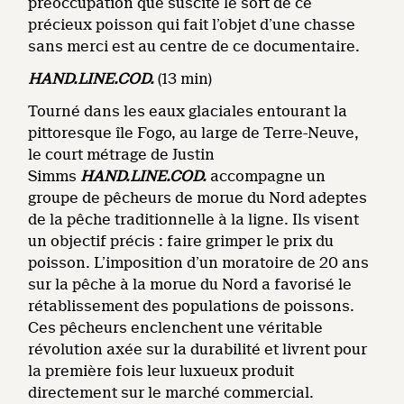
préoccupation que suscite le sort de ce
précieux poisson qui fait l’objet d’une chasse
sans merci est au centre de ce documentaire.
HAND.LINE.COD.
(13 min)
Tourné dans les eaux glaciales entourant la
pittoresque île Fogo, au large de Terre-Neuve,
le court métrage de Justin
Simms
HAND.LINE.COD.
accompagne un
groupe de pêcheurs de morue du Nord adeptes
de la pêche traditionnelle à la ligne. Ils visent
un objectif précis : faire grimper le prix du
poisson. L’imposition d’un moratoire de 20 ans
sur la pêche à la morue du Nord a favorisé le
rétablissement des populations de poissons.
Ces pêcheurs enclenchent une véritable
révolution axée sur la durabilité et livrent pour
la première fois leur luxueux produit
directement sur le marché commercial.