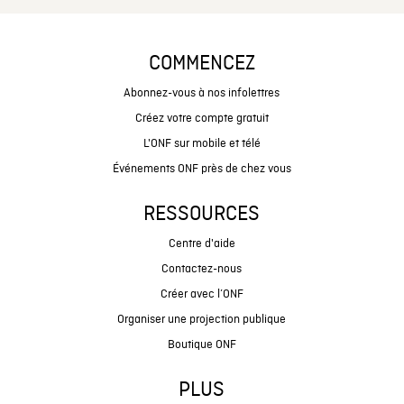
COMMENCEZ
Abonnez-vous à nos infolettres
Créez votre compte gratuit
L'ONF sur mobile et télé
Événements ONF près de chez vous
RESSOURCES
Centre d'aide
Contactez-nous
Créer avec l’ONF
Organiser une projection publique
Boutique ONF
PLUS