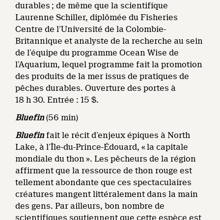
durables ; de même que la scientifique
Laurenne Schiller, diplômée du Fisheries
Centre de l’Université de la Colombie-
Britannique et analyste de la recherche au sein
de l’équipe du programme Ocean Wise de
l’Aquarium, lequel programme fait la promotion
des produits de la mer issus de pratiques de
pêches durables. Ouverture des portes à
18 h 30. Entrée : 15 $.
Bluefin
(56 min)
Bluefin
fait le récit d’enjeux épiques à North
Lake, à l’Île-du-Prince-Édouard, « la capitale
mondiale du thon ». Les pêcheurs de la région
affirment que la ressource de thon rouge est
tellement abondante que ces spectaculaires
créatures mangent littéralement dans la main
des gens. Par ailleurs, bon nombre de
scientifiques soutiennent que cette espèce est