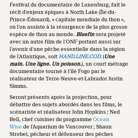
Festival du documentaire de Lunenburg, fait le
récit d’enjeux épiques à North Lake (Île-du-
Prince-Édouard), « capitale mondiale du thon »,
où l’on assiste à la résurgence de la plus grosse
espèce de thon au monde.
Bluefin
sera projeté
avec un autre film de l’ONF portant aussi sur
l’avenir d’une pêche essentielle dans la région
de l’Atlantique, soit
HAND.LINE.COD.
(
Une
main. Une ligne. Un poisson.
), un court métrage
documentaire tourné à l’île Fogo par le
réalisateur de Terre-Neuve-et-Labrador Justin
Simms.
Seront présents après la projection, pour
débattre des sujets abordés dans les films, le
scénariste et réalisateur John Hopkins ; Ned
Bell, chef cuisiner du programme
Ocean
Wise
de l’Aquarium de Vancouver ; Shaun
Strobel, pêcheur et défenseur des pêches