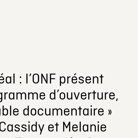
al : l’ONF présent
ogramme d’ouverture,
able documentaire »
Cassidy et Melanie