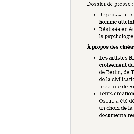
Dossier de presse 
Repoussant les
homme atteint 
Réalisée en ét
la psychologie
À propos des cinéa
Les artistes B
croisement du
de Berlin, de 
de la civilisa
moderne de Rio
Leurs création
Oscar, a été d
un choix de la
documentaires