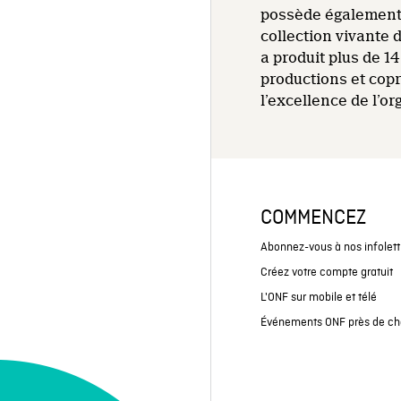
possède également 
collection vivante 
a produit plus de 
productions et cop
l’excellence de l’o
COMMENCEZ
Abonnez-vous à nos infolett
Créez votre compte gratuit
L'ONF sur mobile et télé
Événements ONF près de ch