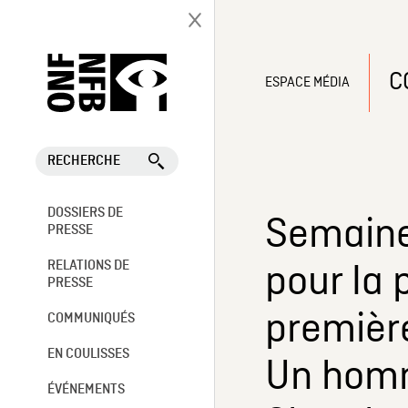
C
ESPACE MÉDIA
RECHERCHE
DOSSIERS DE
Semaine 
PRESSE
pour la 
RELATIONS DE
PRESSE
première
COMMUNIQUÉS
EN COULISSES
Un homm
ÉVÉNEMENTS