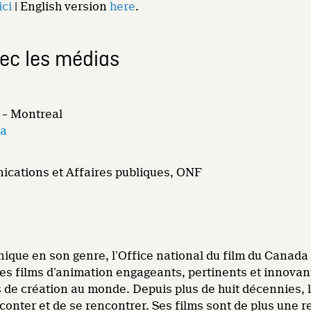
ici
| English version
here
.
vec les médias
 – Montreal
ca
ications et Affaires publiques, ONF
ique en son genre, l’Office national du film du Canada (
s films d’animation engageants, pertinents et innovants
s de création au monde. Depuis plus de huit décennies
onter et de se rencontrer. Ses films sont de plus une r