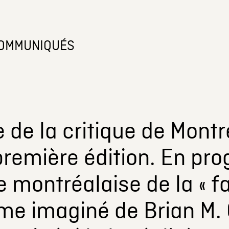
OMMUNIQUÉS
de la critique de Montré
première édition. En pr
 montréalaise de la « f
e imaginé de Brian M. 