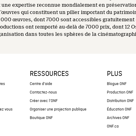
une expertise reconnue mondialement en préservation 
d’œuvres qui constituent un pilier important du patrimo
14 000 œuvres, dont 7000 sont accessibles gratuitement 
roductions ont remporté au-delà de 7000 prix, dont 12 
rganisation dans toutes les sphères de la cinématograph
RESSOURCES
PLUS
res
Centre d'aide
Blogue ONF
Contactez-nous
Production ONF
Créer avec l’ONF
Distribution ONF
ez vous
Organiser une projection publique
Éducation ONF
Boutique ONF
Archives ONF
ONF.ca