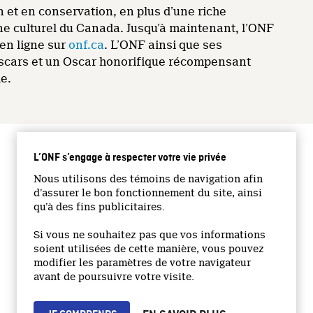
et en conservation, en plus d’une riche
ine culturel du Canada. Jusqu’à maintenant, l’ONF
en ligne sur
onf.ca
. L’ONF ainsi que ses
Oscars et un Oscar honorifique récompensant
ie.
L’ONF s’engage à respecter votre vie privée
SUIVEZ-NOUS
Nous utilisons des témoins de navigation afin
d’assurer le bon fonctionnement du site, ainsi
Facebook
qu’à des fins publicitaires.
Twitter
Vimeo
Si vous ne souhaitez pas que vos informations
soient utilisées de cette manière, vous pouvez
YouTube
modifier les paramètres de votre navigateur
Instagram
avant de poursuivre votre visite.