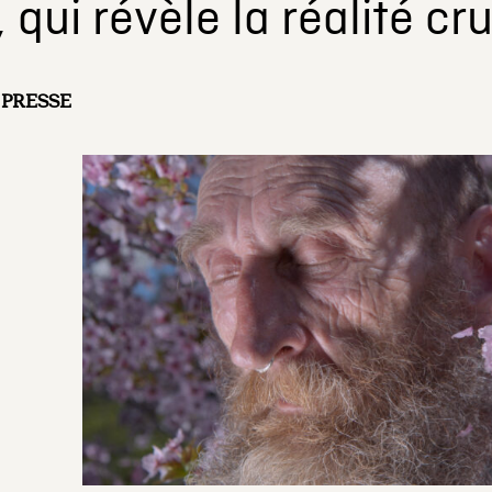
 qui révèle la réalité cr
PRESSE